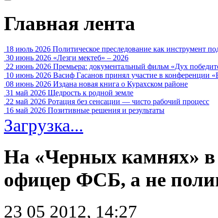
Главная лента
18 июль 2026
Политическое преследование как инструмент по
30 июнь 2026
«Лезги мектеб» – 2026
22 июнь 2026
Премьера: документальный фильм «Дух победит
10 июнь 2026
Васиф Гасанов принял участие в конференции «
08 июнь 2026
Издана новая книга о Курахском районе
31 май 2026
Щедрость к родной земле
22 май 2026
Ротация без сенсации — чисто рабочий процесс
16 май 2026
Позитивные решения и результаты
Загрузка...
На «Черных камнях» в
офицер ФСБ, а не поли
23 05 2012, 14:27