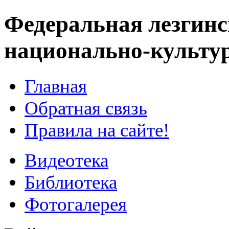
Федеральная лезгинс
национально-культу
Главная
Обратная связь
Правила на сайте!
Видеотека
Библиотека
Фотогалерея