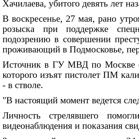
Хачилаева, убитого девять лет на
В воскресенье, 27 мая, рано утр
розыска при поддержке спецн
подозрению в совершении престу
проживающий в Подмосковье, пер
Источник в ГУ МВД по Москве с
которого изъят пистолет ПМ кали
- в стволе.
"В настоящий момент ведется след
Личность стрелявшего помогл
видеонаблюдения и показания свид