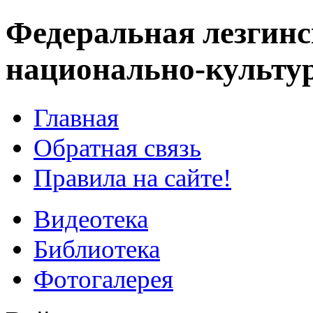
Федеральная лезгинс
национально-культу
Главная
Обратная связь
Правила на сайте!
Видеотека
Библиотека
Фотогалерея