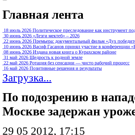
Главная лента
18 июль 2026
Политическое преследование как инструмент по
30 июнь 2026
«Лезги мектеб» – 2026
22 июнь 2026
Премьера: документальный фильм «Дух победит
10 июнь 2026
Васиф Гасанов принял участие в конференции «
08 июнь 2026
Издана новая книга о Курахском районе
31 май 2026
Щедрость к родной земле
22 май 2026
Ротация без сенсации — чисто рабочий процесс
16 май 2026
Позитивные решения и результаты
Загрузка...
По подозрению в напад
Москве задержан уроже
29 05 2012, 17:15