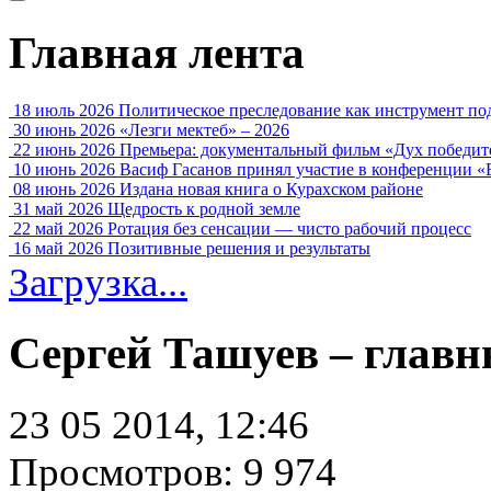
Главная лента
18 июль 2026
Политическое преследование как инструмент по
30 июнь 2026
«Лезги мектеб» – 2026
22 июнь 2026
Премьера: документальный фильм «Дух победит
10 июнь 2026
Васиф Гасанов принял участие в конференции «
08 июнь 2026
Издана новая книга о Курахском районе
31 май 2026
Щедрость к родной земле
22 май 2026
Ротация без сенсации — чисто рабочий процесс
16 май 2026
Позитивные решения и результаты
Загрузка...
Сергей Ташуев – глав
23 05 2014, 12:46
Просмотров: 9 974