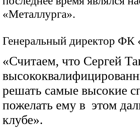
последнее время являлся н
«Металлурга».
Генеральный директор ФК 
«Считаем, что Сергей Т
высококвалифицированн
решать самые высокие сп
пожелать ему в этом да
клубе».