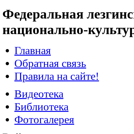
Федеральная лезгинс
национально-культу
Главная
Обратная связь
Правила на сайте!
Видеотека
Библиотека
Фотогалерея