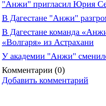
"Анжи" пригласил Юрия Сем
В Дагестане "Анжи" разгро
В Дагестане команда «Анж
«Волгаря» из Астрахани
У академии "Анжи" сменил
Комментарии
(0)
Добавить комментарий