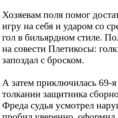
Хозяевам поля помог доста
игру на себя и ударом со с
гол в бильярдном стиле. По
на совести Плетикосы: голк
запоздал с броском.
А затем приключилась 69-я
толкании защитника сборно
Фреда судья усмотрел нару
пробил уверенно, оформил д