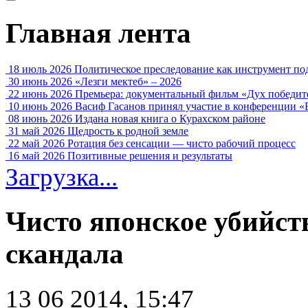
Главная лента
18 июль 2026
Политическое преследование как инструмент по
30 июнь 2026
«Лезги мектеб» – 2026
22 июнь 2026
Премьера: документальный фильм «Дух победит
10 июнь 2026
Васиф Гасанов принял участие в конференции «
08 июнь 2026
Издана новая книга о Курахском районе
31 май 2026
Щедрость к родной земле
22 май 2026
Ротация без сенсации — чисто рабочий процесс
16 май 2026
Позитивные решения и результаты
Загрузка...
Чисто японское убийст
скандала
13 06 2014, 15:47