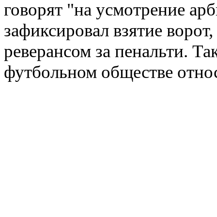
говорят "на усмотрение арб
зафиксировал взятие ворот,
реверансом за пенальти. Та
футбольном обществе отно