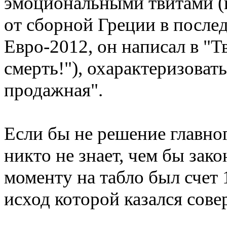
эмоциональными твитами (
от сборной Греции в после
Евро-2012, он написал в "Т
смерть!"), охарактеризоват
продажная".
Если бы не решение главног
никто не знает, чем бы зак
моменту на табло был счет 
исход которой казался сов