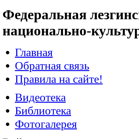
Федеральная лезгинс
национально-культу
Главная
Обратная связь
Правила на сайте!
Видеотека
Библиотека
Фотогалерея