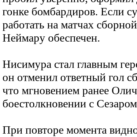
гонке бомбардиров. Если су
работать на матчах сборной
Неймару обеспечен.
Нисимура стал главным гер
он отменил ответный гол с
что мгновением ранее Оли
боестолкновении с Сезаром
При повторе момента видно,