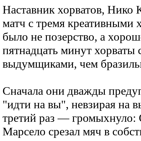
Наставник хорватов, Нико 
матч с тремя креативными х
было не позерство, а хоро
пятнадцать минут хорваты
выдумщиками, чем бразиль
Сначала они дважды предуп
"идти на вы", невзирая на 
третий раз — громыхнуло: 
Марсело срезал мяч в собст