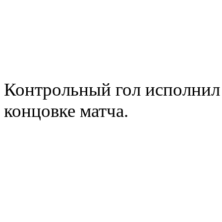
Контрольный гол исполнил 
концовке матча.