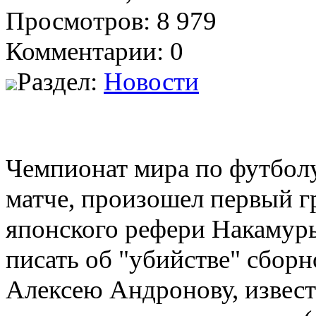
Просмотров: 8 979
Комментарии: 0
Раздел:
Новости
Чемпионат мира по футболу 
матче, произошел первый г
японского рефери Накамуры
писать об "убийстве" сбор
Алексею Андронову, извест