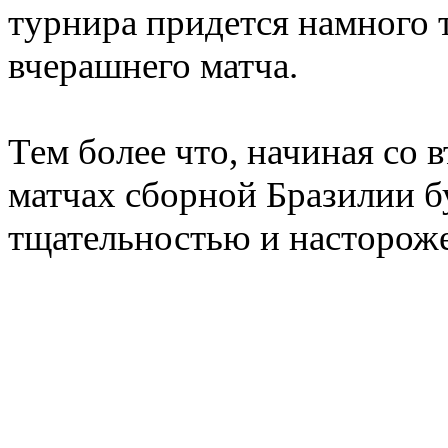
турнира придется намного т
вчерашнего матча.
Тем более что, начиная со в
матчах сборной Бразилии б
тщательностью и насторож