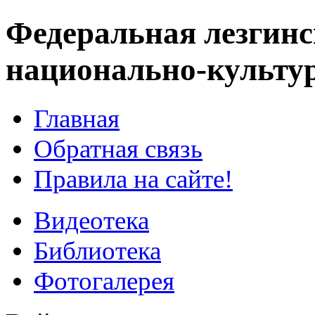
Федеральная лезгинс
национально-культу
Главная
Обратная связь
Правила на сайте!
Видеотека
Библиотека
Фотогалерея