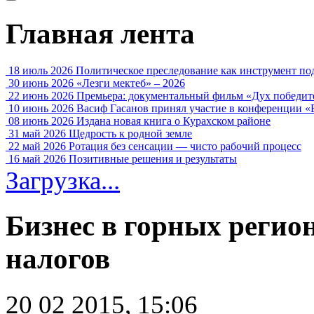
Главная лента
18 июль 2026
Политическое преследование как инструмент по
30 июнь 2026
«Лезги мектеб» – 2026
22 июнь 2026
Премьера: документальный фильм «Дух победит
10 июнь 2026
Васиф Гасанов принял участие в конференции «
08 июнь 2026
Издана новая книга о Курахском районе
31 май 2026
Щедрость к родной земле
22 май 2026
Ротация без сенсации — чисто рабочий процесс
16 май 2026
Позитивные решения и результаты
Загрузка...
Бизнес в горных регио
налогов
20 02 2015, 15:06