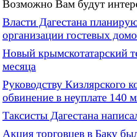
Возможно Вам будут интер
Власти Дагестана планирую
организации гостевых домо
Новый крымскотатарский те
месяца
Руководству Кизлярского к
обвинение в неуплате 140 
Таксисты Дагестана написа
Акция торговцев в Баку бы