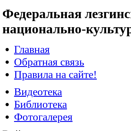
Федеральная лезгинс
национально-культу
Главная
Обратная связь
Правила на сайте!
Видеотека
Библиотека
Фотогалерея