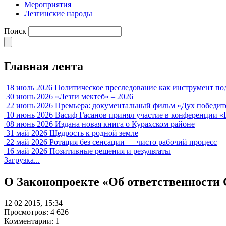
Мероприятия
Лезгинские народы
Поиск
Главная лента
18 июль 2026
Политическое преследование как инструмент по
30 июнь 2026
«Лезги мектеб» – 2026
22 июнь 2026
Премьера: документальный фильм «Дух победит
10 июнь 2026
Васиф Гасанов принял участие в конференции «
08 июнь 2026
Издана новая книга о Курахском районе
31 май 2026
Щедрость к родной земле
22 май 2026
Ротация без сенсации — чисто рабочий процесс
16 май 2026
Позитивные решения и результаты
Загрузка...
О Законопроекте «Об ответственности
12 02 2015, 15:34
Просмотров: 4 626
Комментарии: 1