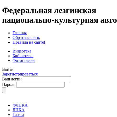
Федеральная лезгинская
национально-культурная авт
Главная
Обратная связь
Правила на сайте!
Видеотека
Библиотека
Фотогалерея
Войти
Зарегистрироваться
Ваш логин
Пароль
ФЛНКА
ЛНКА
Газета