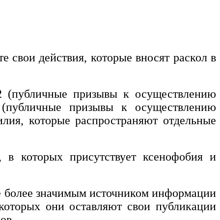
е свои действия, которые вносят раскол в
.2 (публичные призывы к осуществлению
0 (публичные призывы к осуществлению
силия, которые распространяют отдельные
, в которых присутствует ксенофобия и
все более значимым источником информации
 которых они оставляют свои публикации
нов.