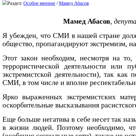
Раздел:
Особое мнение
/
Мамед Абасов
Мамед Абасов
,
депута
Я убежден, что СМИ в нашей стране должн
общество, пропагандируют экстремизм, на
Этот закон необходим, несмотря на то
террористической деятельности или п
экстремистской деятельности), так как 
СМИ, в том числе и вполне респектабельн
Ярко выраженных экстремистских матер
оскорбительные высказывания расистского
Еще больше негатива в себе несет так на
в жизни людей. Поэтому необходимо, чт
(особенно социальные сети), также не ос