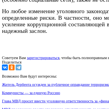
Но любое изменение уголовного законодате
определенные риски. В частности, оно м
усиление коррупционной составляющей в 
надежный заслон.
Советуем Вам
зарегистрироваться
, чтобы быть полноправным 
Поделиться
Возможно Вам будут интересны:
Житель Дербента осужден за публичное оправдание терроризм
Коммунисты — за единую Россию
Глава МВД просит ввести уголовную ответственность за «фин