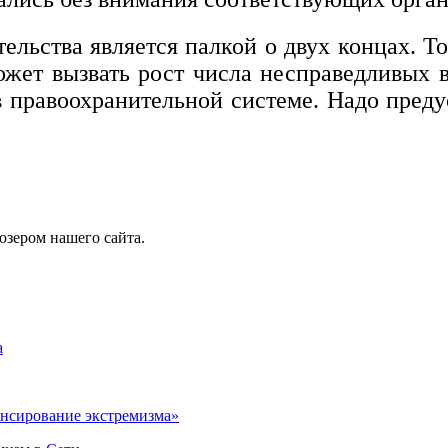
льства является палкой о двух концах. То
ожет вызвать рост числа несправедливых 
правоохранительной системе. Надо преду
юзером нашего сайта.
а
ансирование экстремизма»