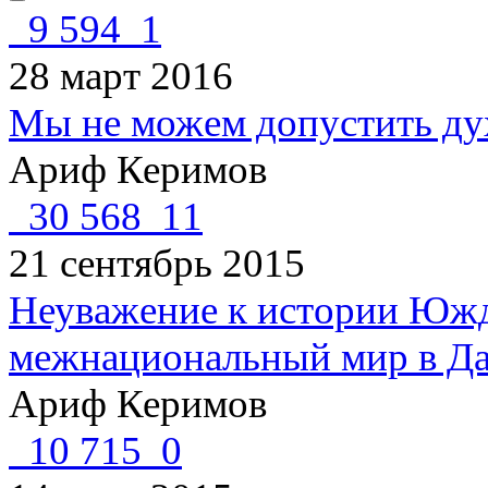
9 594
1
28 март 2016
Мы не можем допустить ду
Ариф Керимов
30 568
11
21 сентябрь 2015
Неуважение к истории Южд
межнациональный мир в Да
Ариф Керимов
10 715
0