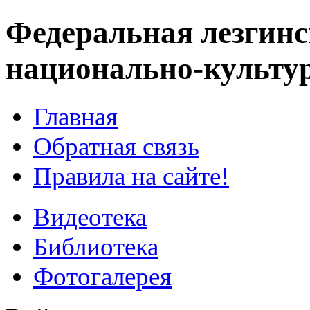
Федеральная лезгинс
национально-культу
Главная
Обратная связь
Правила на сайте!
Видеотека
Библиотека
Фотогалерея