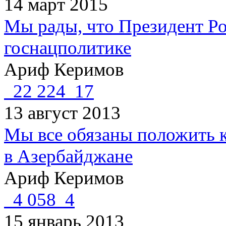
14 март 2015
Мы рады, что Президент Ро
госнацполитике
Ариф Керимов
22 224
17
13 август 2013
Мы все обязаны положить к
в Азербайджане
Ариф Керимов
4 058
4
15 январь 2013