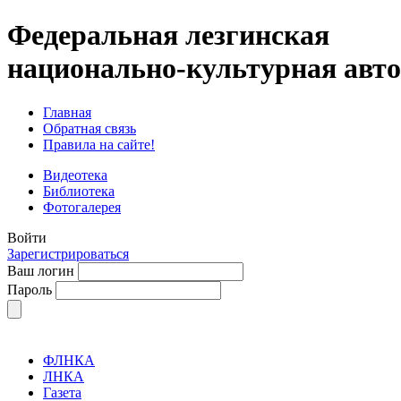
Федеральная лезгинская
национально-культурная авт
Главная
Обратная связь
Правила на сайте!
Видеотека
Библиотека
Фотогалерея
Войти
Зарегистрироваться
Ваш логин
Пароль
ФЛНКА
ЛНКА
Газета