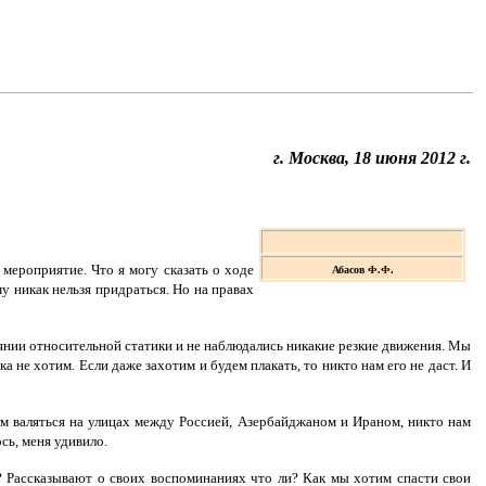
г. Москва, 18 июня 2012 г.
мероприятие. Что я могу сказать о ходе
Абасов Ф.Ф.
у никак нельзя придраться. Но на правах
оянии относительной статики и не наблюдались никакие резкие движения. Мы
 не хотим. Если даже захотим и будем плакать, то никто нам его не даст. И
удем валяться на улицах между Россией, Азербайджаном и Ираном, никто нам
сь, меня удивило.
? Рассказывают о своих воспоминаниях что ли? Как мы хотим спасти свои