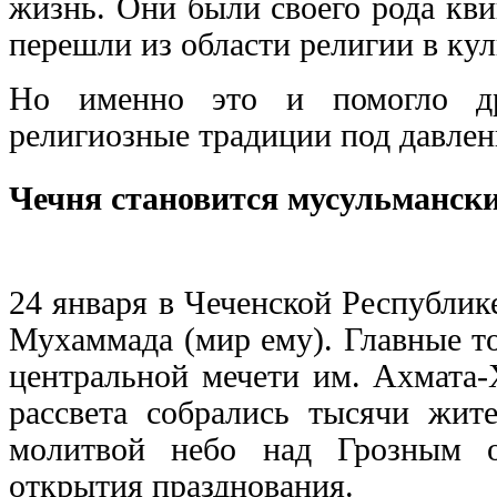
жизнь. Они были своего рода кв
перешли из области религии в кул
Но именно это и помогло др
религиозные традиции под давлен
Чечня становится мусульманск
24 января в Чеченской Республи
Мухаммада (мир ему). Главные т
центральной мечети им. Ахмата-
рассвета собрались тысячи жит
молитвой небо над Грозным о
открытия празднования.