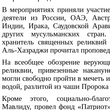
В мероприятиях приняли участие
деятели из России, ОАЭ, Австр
Индии, Ирака, Саудовской Арав
других мусульманских стран
хранитель священных реликви
Аль-Хазраджи прочитал проповед
На всеобщее обозрение верующ
реликвии, привезенные накану
могли свободно пройти в мечеть 
водой, разлитой из чаши Пророка 
Кроме этого, социально-благ
Мавлиду, провел фонд «Патриот»