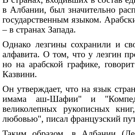
в Албании, был значительно рас
государственным языком. Арабски
– в странах Запада.
Однако лезгины сохранили и сво
алфавита. О том, что у лезгин п
но на арабской графике, говори
Казвини.
Он утверждает, что на язык стра
имама аш-Шафии" и "Компе
великолепных рукописных кни
любовью", писал французский пут
Таким образом, в Албании (Ле