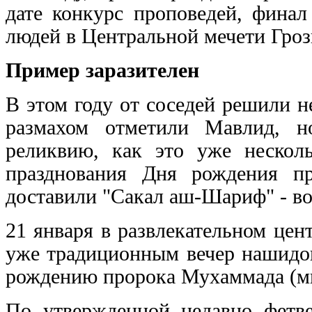
дате конкурс проповедей, фина
людей в Центральной мечети Гроз
Пример заразителен
В этом году от соседей решили н
размахом отметили Мавлид, н
реликвию, как это уже нескол
празднования Дня рождения п
доставили "Сакал аш-Шариф" - во
21 января в развлекательном це
уже традиционным вечер нашидов
рождению пророка Мухаммада (ми
По утвержденной недавно фетве