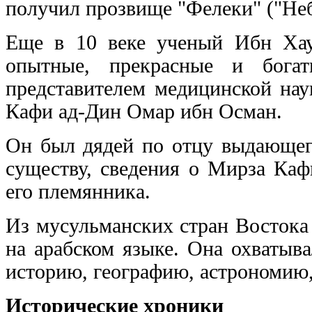
получил прозвище "Фелеки" ("Не
Еще в 10 веке ученый Ибн Хау
опытные, прекрасные и бога
представителем медицинской нау
Кафи ад-Дин Омар ибн Осман.
Он был дядей по отцу выдающег
существу, сведения о Мирза Каф
его племянника.
Из мусульманских стран Востока
на арабском языке. Она охватыв
историю, географию, астрономию,
Исторические хроники