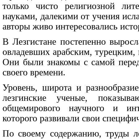
только чисто религиозной лит
науками, далекими от учения исла
авторы живо интересовались истор
В Лезгистане постепенно выросл
овладевших арабским, турецким, 
Они были знакомы с самой пере
своего времени.
Уровень, широта и разнообразие
лезгинские ученые, показыв
общемирового научного и инт
которого развивали свои специфи
Пo своему содержанию, труды л