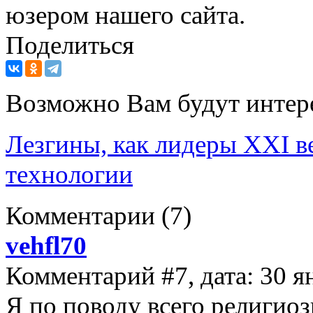
юзером нашего сайта.
Поделиться
Возможно Вам будут интер
Лезгины, как лидеры XXI ве
технологии
Комментарии
(7)
vehfl70
Комментарий #7, дата: 30 я
Я по поводу всего религиоз