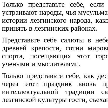
Только представьте себе, есл
устраивают народы, чья мусульма
истории лезгинского народа, ка
принять в лезгинских районах.
Представьте себе салюты в неб
древней крепости, сотни миров
спорта, посещающих этот гор
учеными и мыслителями.
Только представьте себе, как д
через этот праздник вновь п
интеллектуальной традиции с
лезгинской культуры гости, съеха