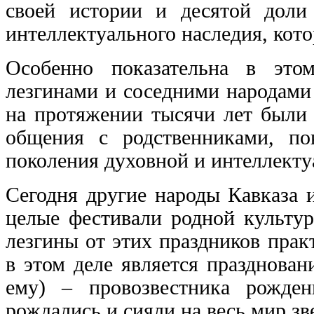
своей истории и десятой доли 
интеллектуального наследия, кото
Особенно показательна в это
лезгинами и соседними народами
на протяжении тысячи лет были 
общения с родственниками, по
поколения духовной и интеллекту
Сегодня другие народы Кавказа 
целые фестивали родной культур
лезгины от этих праздников пра
в этом деле является празднова
ему) – провозвестника рожде
рождались и сияли на весь мир з