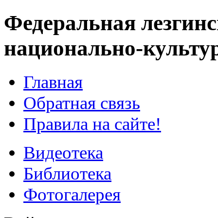
Федеральная лезгинс
национально-культу
Главная
Обратная связь
Правила на сайте!
Видеотека
Библиотека
Фотогалерея