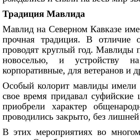
Традиция Мавлида
Мавлид на Северном Кавказе име
прочная традиция. В отличие 
проводят круглый год. Мавлиды п
новоселью, и устройству на
корпоративные, для ветеранов и д
Особый колорит мавлиды имели р
свое время придавал суфийские 
приобрели характер общенарод
проводились закрыто, без лишней 
В этих мероприятиях во многом