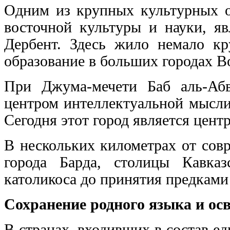
Одним из крупных культурных о
восточной культуры и науки, яв
Дербент. Здесь жило немало к
образование в больших городах В
При Джума-мечети Баб аль-Аб
центром интеллектуальной мысли
Сегодня этот город является цен
В нескольких километрах от сов
города Барда, столицы Кавка
католикоса до принятия предками
Сохранение родного языка и осв
В странах, входивших в состав ед