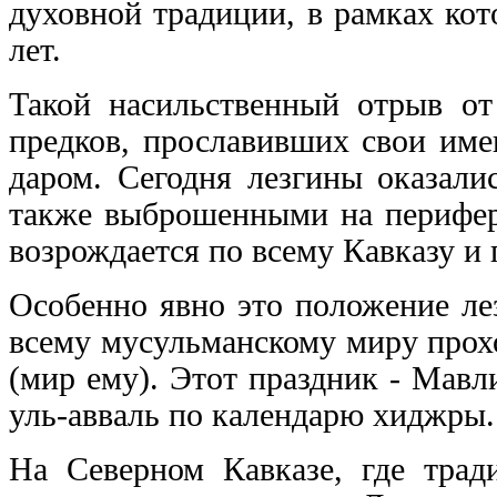
духовной традиции, в рамках ко
лет.
Такой насильственный отрыв от
предков, прославивших свои име
даром. Сегодня лезгины оказали
также выброшенными на перифер
возрождается по всему Кавказу и 
Особенно явно это положение лез
всему мусульманскому миру прох
(мир ему). Этот праздник - Мавл
уль-авваль по календарю хиджры.
На Северном Кавказе, где трад