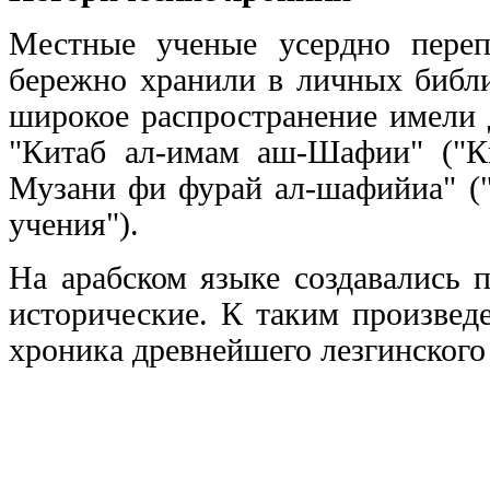
Местные ученые усердно переп
бережно хранили в личных библи
широкое распространение имели 
"Китаб ал-имам аш-Шафии" ("К
Музани фи фурай ал-шафийиа" (
учения").
На арабском языке создавались 
исторические. К таким произвед
хроника древнейшего лезгинского 