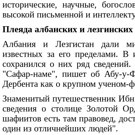
исторические, научные, богосло
высокой письменной и интеллекту
Плеяда албанских и лезгинских
Албания и Лезгистан дали м
известных за его пределами. В 
сохранился о них ряд сведений.
"Сафар-наме", пишет об Абу-у-
Дербента как о крупном ученом-
Знаменитый путешественник Ибн Б
сведения о столице Золотой О
шафиитов есть там правовед, до
один из отличнейших людей".