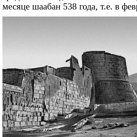
месяце шаабан 538 года, т.е. в фев