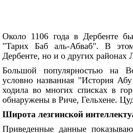
Около 1106 года в Дербенте бы
"Тарих Баб аль-Абваб". В это
Дербенте, но и о других районах 
Большой популярностью на Во
условно названная "История Абу
ходила во многих списках в гор
обнаружены в Риче, Гельхене. Цуд
Широта лезгинской интеллект
Приведенные данные показывают