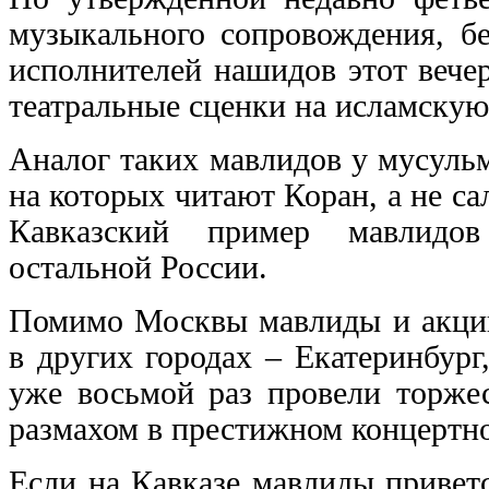
музыкального сопровождения, 
исполнителей нашидов этот вече
театральные сценки на исламскую
Аналог таких мавлидов у мусуль
на которых читают Коран, а не са
Кавказский пример мавлидов
остальной России.
Помимо Москвы мавлиды и акции
в других городах – Екатеринбург
уже восьмой раз провели торжес
размахом в престижном концертно
Если на Кавказе мавлиды привет