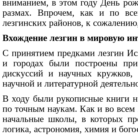
вниманием, в этом году День ро
размах. Впрочем, как и по вс
лезгинских районов, к сожалению, 
Вхождение лезгин в мировую и
С принятием предками лезгин Исл
и городах были построены при
дискуссий и научных кружков, 
научной и литературной деятельн
В ходу были рукописные книги н
по точным наукам. Как и во всем
начальные школы, в которых пре
логика, астрономия, химия и бого