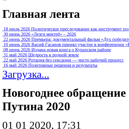
Главная лента
18 июль 2026
Политическое преследование как инструмент по
30 июнь 2026
«Лезги мектеб» – 2026
22 июнь 2026
Премьера: документальный фильм «Дух победит
10 июнь 2026
Васиф Гасанов принял участие в конференции «
08 июнь 2026
Издана новая книга о Курахском районе
31 май 2026
Щедрость к родной земле
22 май 2026
Ротация без сенсации — чисто рабочий процесс
16 май 2026
Позитивные решения и результаты
Загрузка...
Новогоднее обращение
Путина 2020
01 01 2020, 17:31