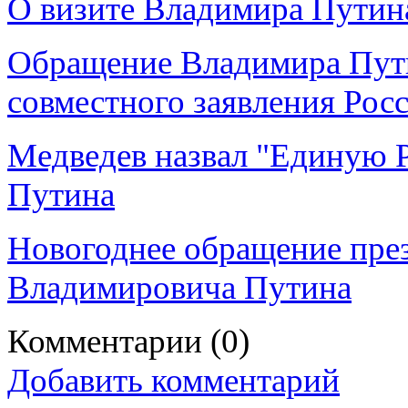
О визите Владимира Путина
Обращение Владимира Пути
совместного заявления Ро
Медведев назвал "Единую 
Путина
Новогоднее обращение пре
Владимировича Путина
Комментарии
(0)
Добавить комментарий