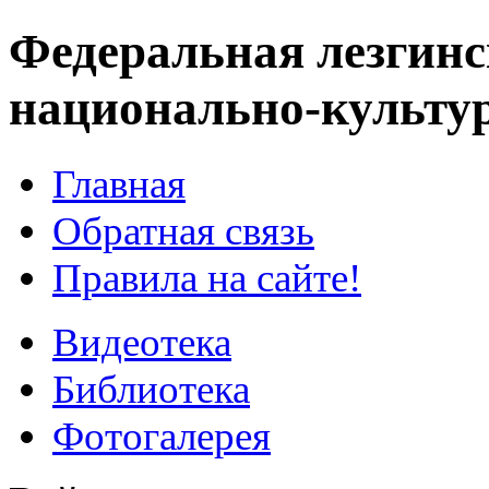
Федеральная лезгинс
национально-культу
Главная
Обратная связь
Правила на сайте!
Видеотека
Библиотека
Фотогалерея