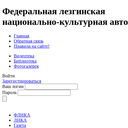
Федеральная лезгинская
национально-культурная авт
Главная
Обратная связь
Правила на сайте!
Видеотека
Библиотека
Фотогалерея
Войти
Зарегистрироваться
Ваш логин
Пароль
ФЛНКА
ЛНКА
Газета