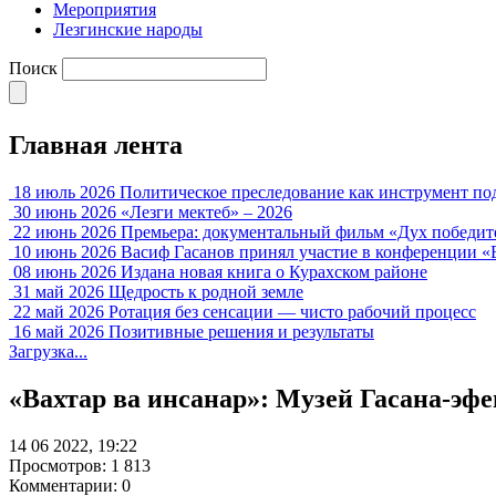
Мероприятия
Лезгинские народы
Поиск
Главная лента
18 июль 2026
Политическое преследование как инструмент по
30 июнь 2026
«Лезги мектеб» – 2026
22 июнь 2026
Премьера: документальный фильм «Дух победит
10 июнь 2026
Васиф Гасанов принял участие в конференции «
08 июнь 2026
Издана новая книга о Курахском районе
31 май 2026
Щедрость к родной земле
22 май 2026
Ротация без сенсации — чисто рабочий процесс
16 май 2026
Позитивные решения и результаты
Загрузка...
«Вахтар ва инсанар»: Музей Гасана-эф
14 06 2022, 19:22
Просмотров: 1 813
Комментарии: 0