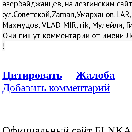
азербайджанцев, на лезгинским са
:ул.Советской,Zaman,Умарханов,LAR,
Махмудов, VLADIMIR, rik, Мулейли, Ги
Они пишут комментарии от имени Ле
!
Цитировать
Жалоба
Добавить комментарий
Официальный сайт FLNKA.