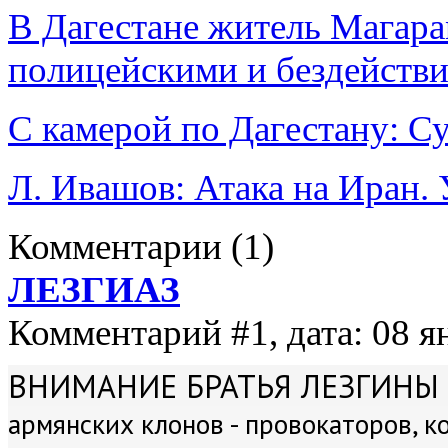
В Дагестане житель Магара
полицейскими и бездействи
С камерой по Дагестану: С
Л. Ивашов: Атака на Иран.
Комментарии
(1)
ЛЕЗГИАЗ
Комментарий #1, дата: 08 я
ВНИМАНИЕ БРАТЬЯ ЛЕЗГИНЫ 
армянских клонов - провокаторов, к