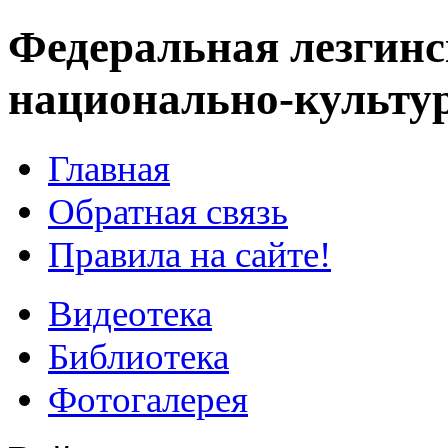
Федеральная лезгинс
национально-культу
Главная
Обратная связь
Правила на сайте!
Видеотека
Библиотека
Фотогалерея