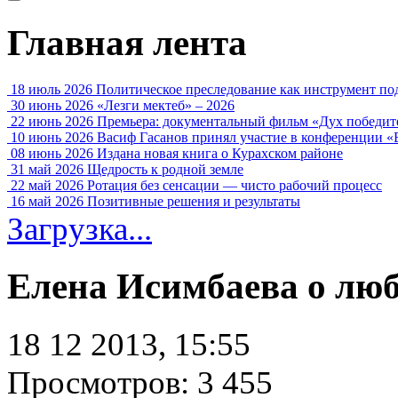
Главная лента
18 июль 2026
Политическое преследование как инструмент по
30 июнь 2026
«Лезги мектеб» – 2026
22 июнь 2026
Премьера: документальный фильм «Дух победит
10 июнь 2026
Васиф Гасанов принял участие в конференции «
08 июнь 2026
Издана новая книга о Курахском районе
31 май 2026
Щедрость к родной земле
22 май 2026
Ротация без сенсации — чисто рабочий процесс
16 май 2026
Позитивные решения и результаты
Загрузка...
Елена Исимбаева о люб
18 12 2013, 15:55
Просмотров: 3 455