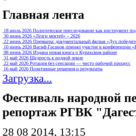
Главная лента
18 июль 2026
Политическое преследование как инструмент по
30 июнь 2026
«Лезги мектеб» – 2026
22 июнь 2026
Премьера: документальный фильм «Дух победит
10 июнь 2026
Васиф Гасанов принял участие в конференции «
08 июнь 2026
Издана новая книга о Курахском районе
31 май 2026
Щедрость к родной земле
22 май 2026
Ротация без сенсации — чисто рабочий процесс
16 май 2026
Позитивные решения и результаты
Загрузка...
Фестиваль народной пе
репортаж РГВК "Дагес
28 08 2014, 13:15