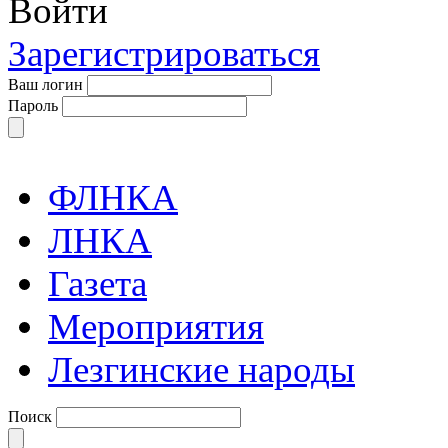
Войти
Зарегистрироваться
Ваш логин
Пароль
ФЛНКА
ЛНКА
Газета
Мероприятия
Лезгинские народы
Поиск