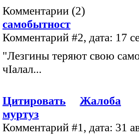
Комментарии
(2)
самобытност
Комментарий #2, дата: 17 с
"Лезгины теряют свою само
чIалал...
Цитировать
Жалоба
муртуз
Комментарий #1, дата: 31 а