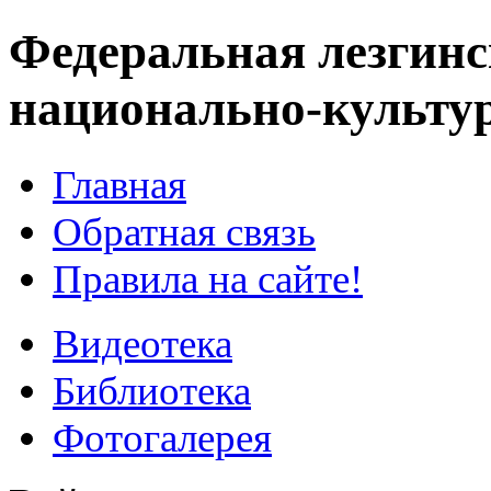
Федеральная лезгинс
национально-культу
Главная
Обратная связь
Правила на сайте!
Видеотека
Библиотека
Фотогалерея