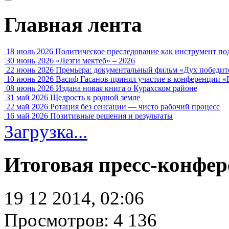
Главная лента
18 июль 2026
Политическое преследование как инструмент по
30 июнь 2026
«Лезги мектеб» – 2026
22 июнь 2026
Премьера: документальный фильм «Дух победит
10 июнь 2026
Васиф Гасанов принял участие в конференции «
08 июнь 2026
Издана новая книга о Курахском районе
31 май 2026
Щедрость к родной земле
22 май 2026
Ротация без сенсации — чисто рабочий процесс
16 май 2026
Позитивные решения и результаты
Загрузка...
Итоговая пресс-конфе
19 12 2014, 02:06
Просмотров: 4 136