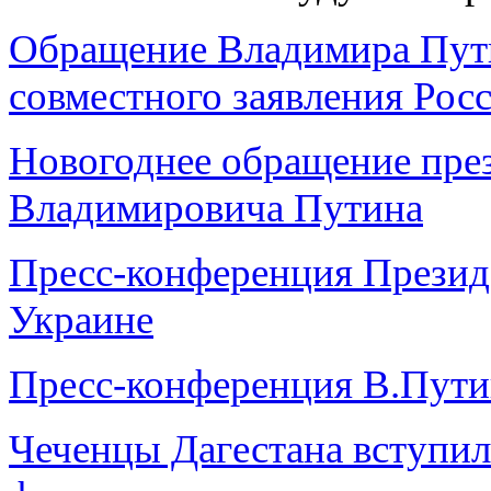
Обращение Владимира Пути
совместного заявления Ро
Новогоднее обращение пре
Владимировича Путина
Пресс-конференция Презид
Украине
Пресс-конференция В.Путин
Чеченцы Дагестана вступи