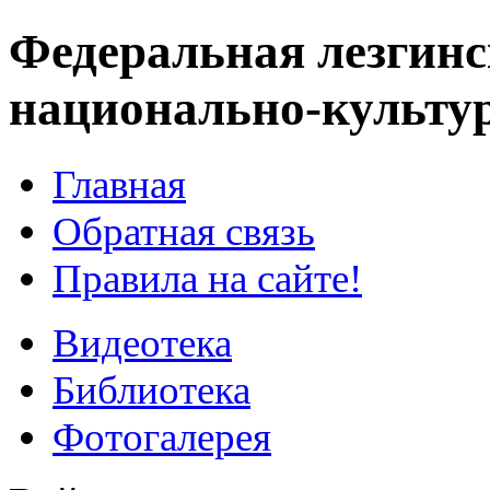
Федеральная лезгинс
национально-культу
Главная
Обратная связь
Правила на сайте!
Видеотека
Библиотека
Фотогалерея