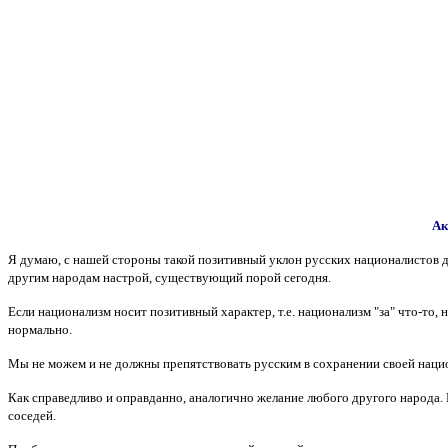
Ак
Я думаю, с нашей стороны такой позитивный уклон русских националистов до
другим народам настрой, существующий порой сегодня.
Если национализм носит позитивный характер, т.е. национализм "за" что-то, 
нормально.
Мы не можем и не должны препятствовать русским в сохранении своей нацио
Как справедливо и оправданно, аналогично желание любого другого народа. Н
соседей.