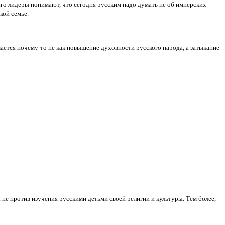
Его лидеры понимают, что сегодня русским надо думать не об имперских
кой семье.
ется почему-то не как повышение духовности русского народа, а затыкание
не против изучения русскими детьми своей религии и культуры. Тем более,