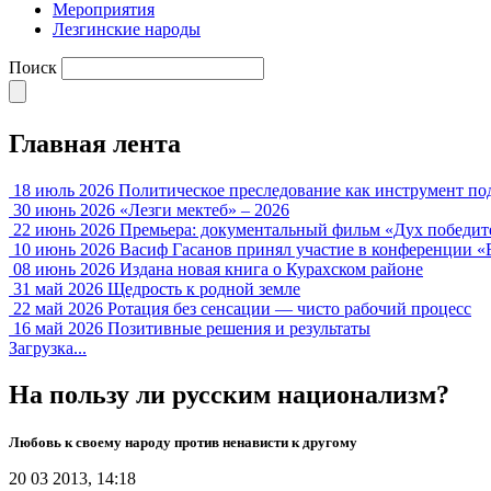
Мероприятия
Лезгинские народы
Поиск
Главная лента
18 июль 2026
Политическое преследование как инструмент по
30 июнь 2026
«Лезги мектеб» – 2026
22 июнь 2026
Премьера: документальный фильм «Дух победит
10 июнь 2026
Васиф Гасанов принял участие в конференции «
08 июнь 2026
Издана новая книга о Курахском районе
31 май 2026
Щедрость к родной земле
22 май 2026
Ротация без сенсации — чисто рабочий процесс
16 май 2026
Позитивные решения и результаты
Загрузка...
На пользу ли русским национализм?
Любовь к своему народу против ненависти к другому
20 03 2013, 14:18