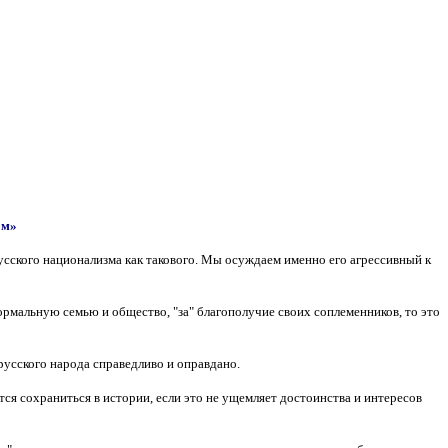
ом»
усского национализма как такового. Мы осуждаем именно его агрессивный к
 нормальную семью и общество, "за" благополучие своих соплеменников, то это
русского народа справедливо и оправдано.
тся сохраниться в истории, если это не ущемляет достоинства и интересов