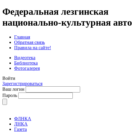
Федеральная лезгинская
национально-культурная авт
Главная
Обратная связь
Правила на сайте!
Видеотека
Библиотека
Фотогалерея
Войти
Зарегистрироваться
Ваш логин
Пароль
ФЛНКА
ЛНКА
Газета