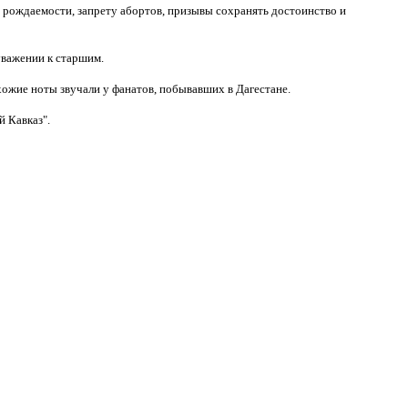
рождаемости, запрету абортов, призывы сохранять достоинство и
уважении к старшим.
ожие ноты звучали у фанатов, побывавших в Дагестане.
й Кавказ".