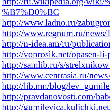
http://ru.wikipedia.
%B7%D0%BC
http://www.ladno.ru/zabugr
http://www.regnum.ru/news/
http://n-idea.am/ru/publicat
http://voprosik.net/opasen-li
http://samlib.ru/s/strelxnik
http://www.centrasia.ru/ne
http://lib.mn/blog/lev_gumil
http://pravdanovosti.com/hab
http://gumilevica.kulichki.net