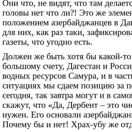
Они что, не видят, что там делае
головы нет что ли?! Это же элеме
положением азербайджанцев в Даг
для них, как раз таки, зафиксиров
газеты, что угодно есть.
Должен же быть хотя бы какой-то
большому счету, Дагестан и Росси
водных ресурсов Самура, и в час
ситуациях мы сдаем позицию за по
сегодня, так завтра могут и в сам
скажут, что «Да, Дербент – это ч
нужен. Его основали азербайджан
Почему бы и нет! Храх-убу же от