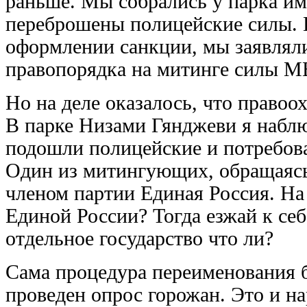
раньше. Мы собрались у парка и
переброшены полицейские силы. 
оформлении санкции, мы заявляли
правопорядка на митинге силы М
Но на деле оказалось, что право
В парке Низами Гянджеви я набл
подошли полицейские и потребов
Один из митингующих, обращаясь 
членом партии Единая Россия. На
Единой России? Тогда езжай к себ
отдельное государство что ли?
Сама процедура переименования б
проведен опрос горожан. Это и н