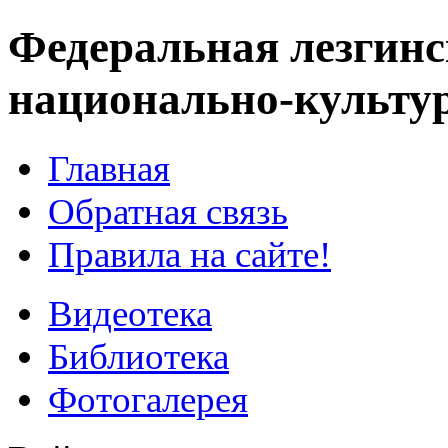
Федеральная лезгинс
национально-культу
Главная
Обратная связь
Правила на сайте!
Видеотека
Библиотека
Фотогалерея