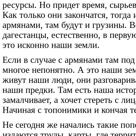
ресурсы. Но придет время, сырье
Как только они закончатся, тогда 
армянами, там будут и грузины. В
дагестанцы, естественно, в перву
это исконно наши земли.
Если в случае с армянами там под
многое непонятно. А это наши зем
живут наши люди, они разговари
наши предки. Там есть наша истор
замалчивает, а хочет стереть с ли
Начиная с топонимики и кончая т
Не сегодня же начались такие по
издаются труды, карты, где терри