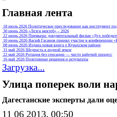
Главная лента
18 июль 2026
Политическое преследование как инструмент по
30 июнь 2026
«Лезги мектеб» – 2026
22 июнь 2026
Премьера: документальный фильм «Дух победит
10 июнь 2026
Васиф Гасанов принял участие в конференции «
08 июнь 2026
Издана новая книга о Курахском районе
31 май 2026
Щедрость к родной земле
22 май 2026
Ротация без сенсации — чисто рабочий процесс
16 май 2026
Позитивные решения и результаты
Загрузка...
Улица поперек воли на
Дагестанские эксперты дали оце
11 06 2013, 00:50