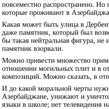
повсеместно распространено. Но п
которые проживают в Азербайджан
Какая может быть улица в Дербен
даже памятник, который был воз
бы такая нейтральная фигура, не
памятник взорвали.
Можно привести множество приме
отношении могильных плит и в о
композиций. Можно сказать, в от
И до какой моральной черты нужно
Азербайджане, унижают и уничто
языки в школе; нет телевидения н