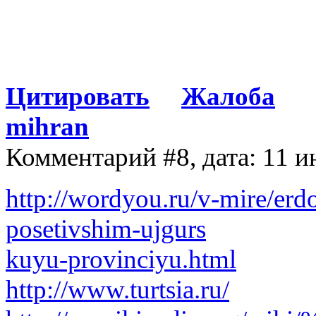
Цитировать
Жалоба
mihran
Комментарий #8, дата: 11 и
http://wordyou.ru/v-mire/erd
posetivshim-ujgurs
kuyu-provinciyu.html
http://www.turtsia.ru/