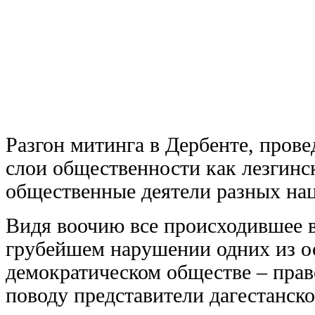
Разгон митинга в Дербенте, пров
слои общественности как лезгинск
общественные деятели разных нац
Видя воочию все происходившее в
грубейшем нарушении одних из о
демократическом обществе – прав
поводу представители дагестанск