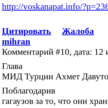
http://voskanapat.info/?p=23
Цитировать
Жалоба
mihran
Комментарий #10, дата: 12
Глава
МИД Турции Ахмет Давуто
Поблагодарив
гагаузов за то, что они хр