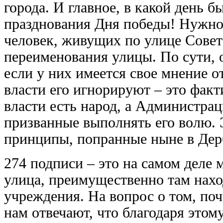
города. И главное, в какой день б
празднования Дня победы! Нужно 
человек, живущих по улице Сове
переименования улицы. По сути, о
если у них имеется свое мнение о
власти его игнорируют – это факт
власти есть народ, а Администрац
призванные выполнять его волю. 
принципы, попранные ныне в Дер
274 подписи – это на самом деле м
улица, преимущественно там нахо
учреждения. На вопрос о том, поч
нам отвечают, что благодаря этому