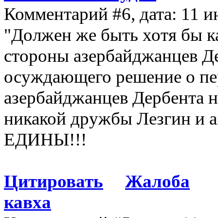
Комментарий #6, дата: 11 и
"Должен же быть хотя бы ка
стороны азербайджанцев Де
осуждающего решение о пе
азербайджанцев Дербента не
никакой дружбы Лезгин и
ЕДИНЫ!!!
Цитировать
Жалоба
кавха