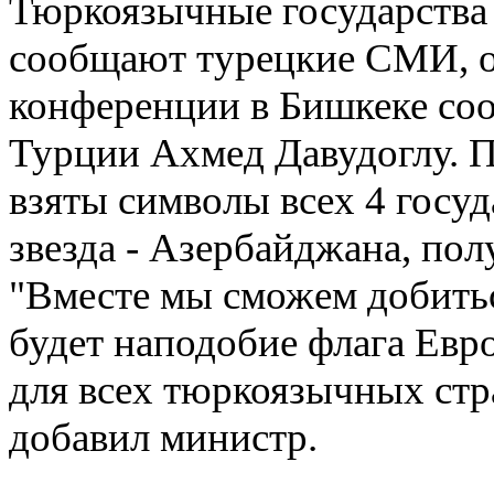
Тюркоязычные государства 
сообщают турецкие СМИ, об
конференции в Бишкеке со
Турции Ахмед Давудоглу. По
взяты символы всех 4 госуд
звезда - Азербайджана, полу
"Вместе мы сможем добить
будет наподобие флага Евр
для всех тюркоязычных стр
добавил министр.