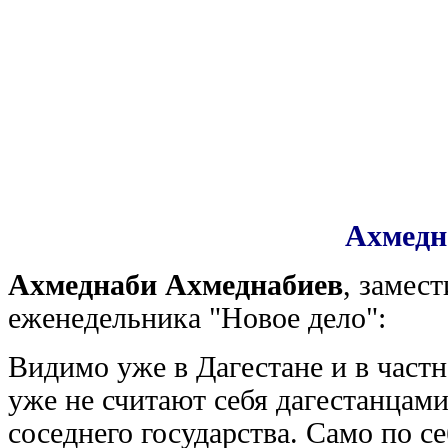
Ахмедн
Ахмеднаби Ахмеднабиев
, замес
еженедельника "Новое дело":
Видимо уже в Дагестане и в част
уже не считают себя дагестанцам
соседнего государства. Само по се