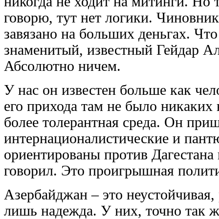
никогда не ходит на митинги. Но 
говорю, тут нет логики. Чиновник
завязано на больших деньгах. Что
знаменитый, известный Гейдар Ал
Абсолютно ничем.
У нас он известен больше как чел
его прихода там не было никаких
более толерантная среда. Он при
интернационалистические и пант
ориентированы против Дагестана 
говорил. Это проигрышная полит
Азербайджан – это неустойчивая, 
лишь надежда. У них, точно так ж