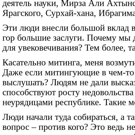
деятель науки, Мирза Али Ахтын
Ярагского, Сурхай-хана, Ибрагима
Эти люди внесли большой вклад в
гор большие заслуги. Почему мы 
для увековечивания? Тем более, та
Касательно митинга, меня возмути
Даже если митингующие в чем-то 
выслушать? Людям не дали высказ
способствуют росту недовольств
неурядицами республике. Такие 
Люди начали туда собираться, а 
вопрос – против кого? Это ведь не