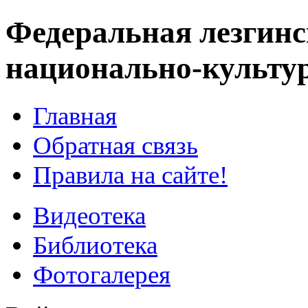
Федеральная лезгинс
национально-культу
Главная
Обратная связь
Правила на сайте!
Видеотека
Библиотека
Фотогалерея