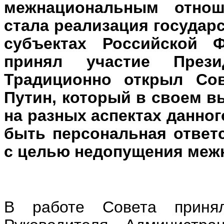
межнациональным отно
стала реализация государ
субъектах Российской 
принял участие През
Традиционно открыл Со
Путин, который в своем в
на разных аспектах данног
быть персональная ответ
с целью недопущения меж
В работе Совета принял