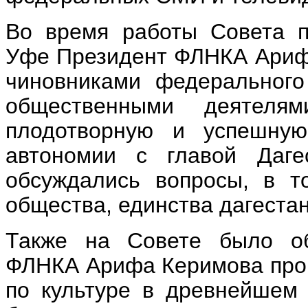
Во время работы Совета 
Уфе Президент ФЛНКА Ариф 
чиновниками федерального
общественными деятеля
плодотворную и успешную 
автономии с главой Даге
обсуждались вопросы, в т
общества, единства дагестан
Также на Совете было об
ФЛНКА Арифа Керимова пров
по культуре в древнейшем 