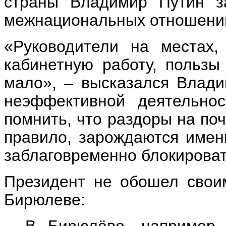
страны Владимир Путин з
межнациональных отношений
«Руководители на местах,
кабинетную работу, пользы
мало», – высказался Влади
неэффективной деятельнос
помнить, что раздоры на по
правило, зарождаются именн
заблаговременно блокироват
Президент не обошел свои
Бирюлеве:
– В Бирюлёво, например, 