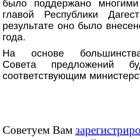
было поддержано многими
главой Республики Дагес
результате оно было внесен
года.
На основе б
ольшинст
Совета
предложений
б
соответствующим министерс
Советуем Вам
зарегистриро