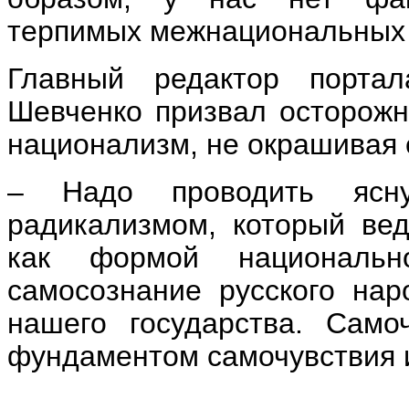
терпимых межнациональных
Главный редактор портал
Шевченко призвал осторожн
национализм, не окрашивая е
– Надо проводить ясн
радикализмом, который ве
как формой национально
самосознание русского нар
нашего государства. Само
фундаментом самочувствия и