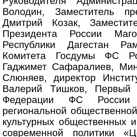
Руководителя Администра
Володин,
Заместитель пре
Дмитрий Козак,
Замести
Президента России Маго
Республики Дагестан Рам
Комитета Госдумы ФС Ро
Гаджимет Сафаралиев, Мин
Слюняев, директор Инстит
Валерий Тишков, Первый 
Федерации ФС России 
региональной общественной
культурных общественных и
современной политики «Це