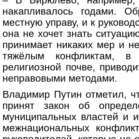
накапливалось годами. О
местную управу, и к руковод
она не хочет знать ситуацию
принимает никаких мер и н
тяжёлым конфликтам, в
религиозной почве, привод
неправовыми методами.
Владимир Путин отметил, ч
принят закон об определ
муниципальных властей и и
межнациональных конфликт
руководителей, которые не с