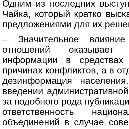
Одним из последних высту
Чайка, который кратко выс
предложениями для их реше
– Значительное влияние
отношений оказывает р
информации в средствах
причинах конфликтов, а в о
дезинформация населения
введении административной
за подобного рода публикац
ответственность национ
объединений в случае сов