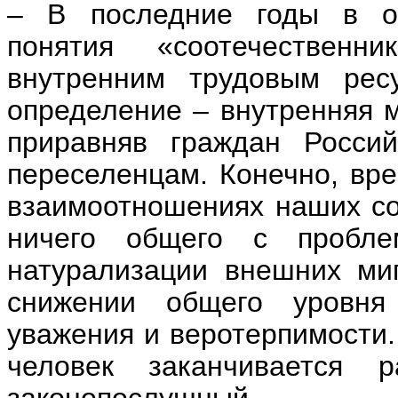
– В последние годы в о
понятия «соотечествен
внутренним трудовым рес
определение – внутренняя 
приравняв граждан Росси
переселенцам. Конечно, вр
взаимоотношениях наших со
ничего общего с пробле
натурализации внешних миг
снижении общего уровня 
уважения и веротерпимости.
человек заканчивается 
законопослушный.