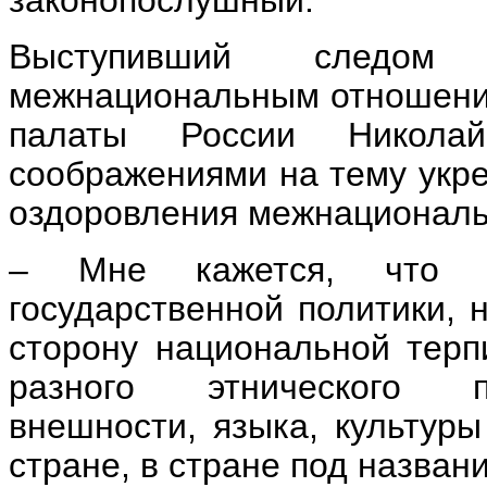
Выступивший следом
межнациональным отношени
палаты России Никола
соображениями на тему укре
оздоровления межнациональ
– Мне кажется, что н
государственной политики, 
сторону национальной терп
разного этнического пр
внешности, языка, культуры
стране, в стране под назван