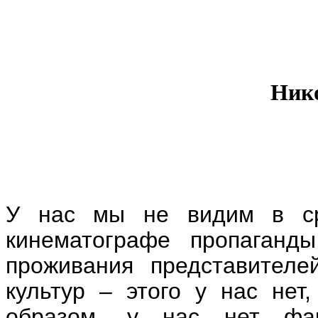
Ник
У нас мы не видим в ср
кинематографе пропаганды
проживания представителе
культур – этого у нас нет
образом, у нас нет фак