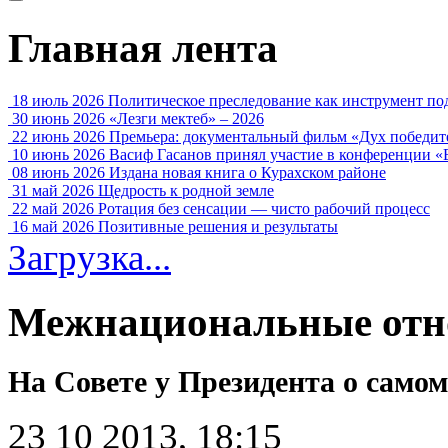
Главная лента
18 июль 2026
Политическое преследование как инструмент по
30 июнь 2026
«Лезги мектеб» – 2026
22 июнь 2026
Премьера: документальный фильм «Дух победит
10 июнь 2026
Васиф Гасанов принял участие в конференции «
08 июнь 2026
Издана новая книга о Курахском районе
31 май 2026
Щедрость к родной земле
22 май 2026
Ротация без сенсации — чисто рабочий процесс
16 май 2026
Позитивные решения и результаты
Загрузка...
Межнациональные отно
На Совете у Президента о само
23 10 2013, 18:15