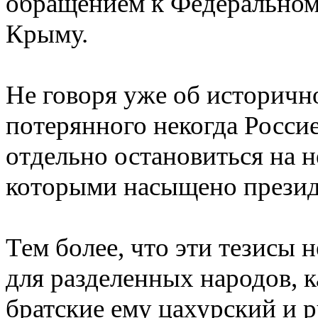
обращением к Федеральном
Крыму.
Не говоря уже об историчн
потерянного некогда Россие
отдельно остановиться на н
которыми насыщено презид
Тем более, что эти тезисы
для разделенных народов, 
братские ему цахурский и р