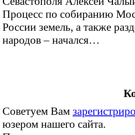
Севастополя Алексей Чалы
Процесс по собиранию Мос
России земель, а также раз
народов – начался…
К
Советуем Вам
зарегистриро
юзером нашего сайта.