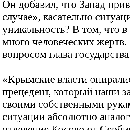
Он добавил, что Запад при
случае», касательно ситуац
уникальность? В том, что в
много человеческих жертв. 
вопросом глава государства
«Крымские власти опиралис
прецедент, который наши з
своими собственными рука
ситуации абсолютно анало
отделение Косово от Серби