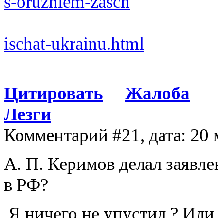
s-oruzhiem-zasch
ischat-ukrainu.html
Цитировать
Жалоба
Лезги
Комментарий #21, дата: 20 
А. П. Керимов делал заявл
в РФ?
Я ничего не упустил ? Или 