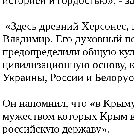
историей и гордостью», - з
«Здесь древний Херсонес, 
Владимир. Его духовный по
предопределили общую кул
цивилизационную основу, к
Украины, России и Белорусс
Он напомнил, что «в Крыму
мужеством которых Крым в 
российскую державу».