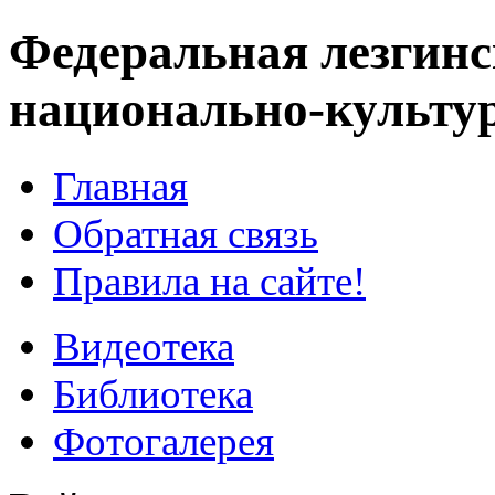
Федеральная лезгинс
национально-культу
Главная
Обратная связь
Правила на сайте!
Видеотека
Библиотека
Фотогалерея