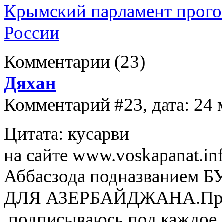
Крымский парламент прогол
России
Комментарии
(23)
Дяхан
Комментарий #23, дата: 24 
Цитата: кусарви
на сайте www.voskapanat.in
Аббасзода подназвание
ДЛЯ АЗЕРБАЙДЖАНА.Прекр
.подписываюсь под каждое 