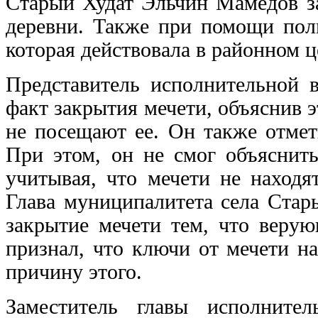
Старый Худат Эльчин Мамедов з
деревни. Также при помощи поли
которая действовала в районном це
Представитель исполнительной 
факт закрытия мечети, объяснив э
не посещают ее. Он также отмет
При этом, он не смог объяснить
учитывая, что мечети не находя
Глава муниципалитета села Стар
закрытие мечети тем, что верую
признал, что ключи от мечети на
причину этого.
Заместитель главы исполните