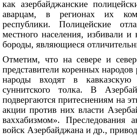
как азербайджанские полицейс
аварцам, в регионах их комп
республики. Полицейские отл
местного населения, избивали и
бороды, являющиеся отличительн
Отметим, что на севере и севе
представители коренных народов р
народы входят в кавказскую
суннитского толка. В Азерба
подвергаются притеснениям на эт
акции против них власти Азерба
ваххабизмом». Преследования а
войск Азербайджана и др., приво