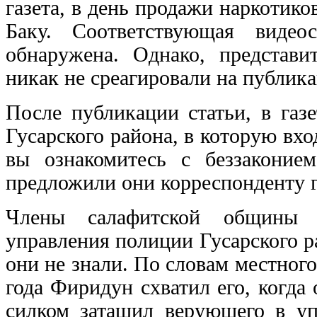
газета, в день продажи наркотико
Баку. Соответствующая виде
обнаружена. Однако, представи
никак не среагировали на публика
После публикации статьи, в газ
Гусарского района, в которую вхо
вы ознакомитесь с беззаконие
предложили они корреспонденту г
Члены салафитской общины п
управления полиции Гусарского 
они не знали. По словам местног
года Фиридун схватил его, когд
силком затащил верующего в уп