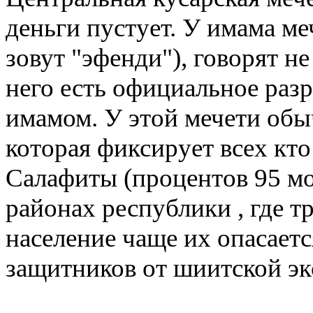
деньги пустует. У имама ме
зовут "эфенди"), говорят не
него есть официальное разр
имамом. У этой мечети обы
которая фиксирует всех кто
Салафиты (процентов 95 мо
районах республики , где 
население чаще их опасаетс
защитников от шиитской эк