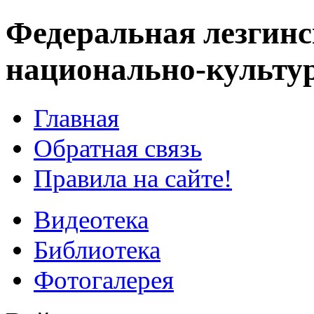
Федеральная лезгинс
национально-культу
Главная
Обратная связь
Правила на сайте!
Видеотека
Библиотека
Фотогалерея