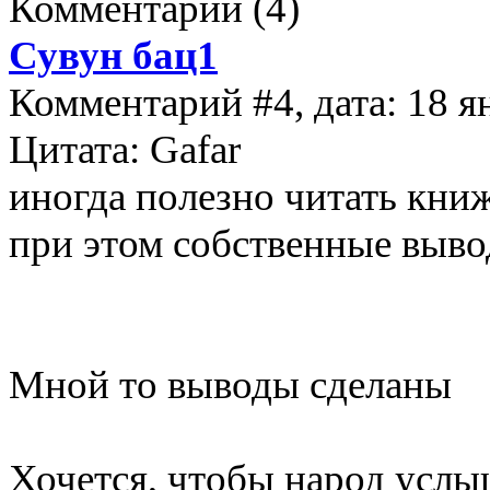
Комментарии
(4)
Сувун бац1
Комментарий #4, дата: 18 я
Цитата: Gafar
иногда полезно читать кни
при этом собственные выв
Мной то выводы сделаны
Хочется, чтобы народ усл