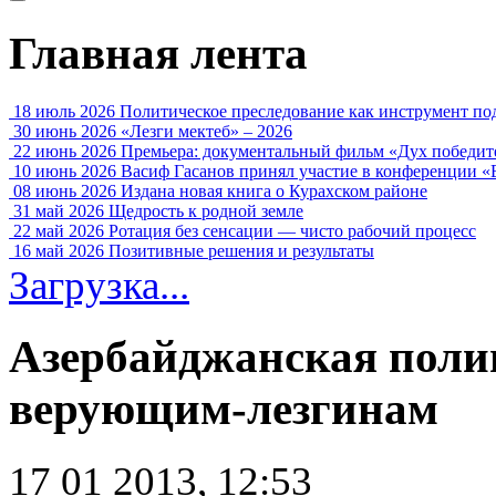
Главная лента
18 июль 2026
Политическое преследование как инструмент по
30 июнь 2026
«Лезги мектеб» – 2026
22 июнь 2026
Премьера: документальный фильм «Дух победит
10 июнь 2026
Васиф Гасанов принял участие в конференции «
08 июнь 2026
Издана новая книга о Курахском районе
31 май 2026
Щедрость к родной земле
22 май 2026
Ротация без сенсации — чисто рабочий процесс
16 май 2026
Позитивные решения и результаты
Загрузка...
Азербайджанская поли
верующим-лезгинам
17 01 2013, 12:53