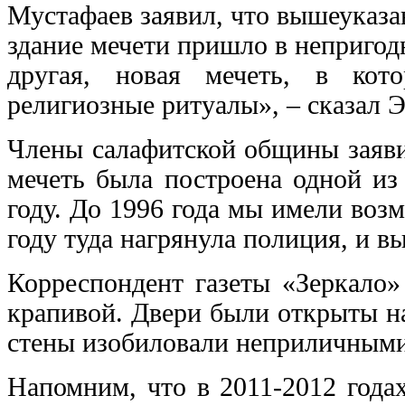
Мустафаев заявил, что вышеуказа
здание мечети пришло в непригод
другая, новая мечеть, в кот
религиозные ритуалы», – сказал 
Члены салафитской общины заяви
мечеть была построена одной из
году. До 1996 года мы имели воз
году туда нагрянула полиция, и вы
Корреспондент газеты «Зеркало»
крапивой. Двери были открыты н
стены изобиловали неприличными
Напомним, что в 2011-2012 года