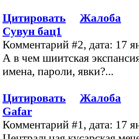
Цитировать
Жалоба
Сувун бац1
Комментарий #2, дата: 17 я
А в чем шиитская экспанси
имена, пароли, явки?...
Цитировать
Жалоба
Gafar
Комментарий #1, дата: 17 я
Центральная кусарская мече