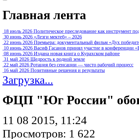
Главная лента
18 июль 2026
Политическое преследование как инструмент по
30 июнь 2026
«Лезги мектеб» – 2026
22 июнь 2026
Премьера: документальный фильм «Дух победит
10 июнь 2026
Васиф Гасанов принял участие в конференции «
08 июнь 2026
Издана новая книга о Курахском районе
31 май 2026
Щедрость к родной земле
22 май 2026
Ротация без сенсации — чисто рабочий процесс
16 май 2026
Позитивные решения и результаты
Загрузка...
ФЦП "Юг России" обо
11 08 2015, 11:24
Просмотров: 1 622