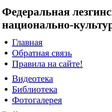
Федеральная лезгинс
национально-культу
Главная
Обратная связь
Правила на сайте!
Видеотека
Библиотека
Фотогалерея