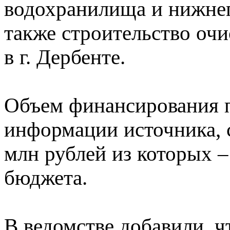
водохранилища и нижнег
также строительство оч
в г. Дербенте.
Объем финансирования 
информации источника, с
млн рублей из которых –
бюджета.
В ведомстве добавили, ч