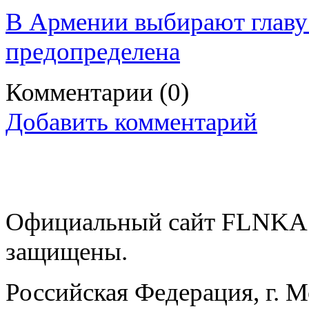
В Армении выбирают главу
предопределена
Комментарии
(0)
Добавить комментарий
Официальный сайт FLNKA.
защищены.
Российская Федерация, г. 