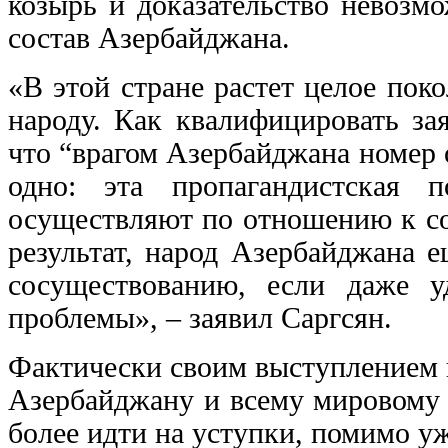
козырь и доказательство невозм
состав Азербайджана.
«В этой стране растет целое пок
народу. Как квалифицировать за
что “врагом Азербайджана номер 
одно: эта пропагандистская 
осуществляют по отношению к со
результат, народ Азербайджана 
сосуществованию, если даже у
проблемы», – заявил Саргсян.
Фактически своим выступлением 
Азербайджану и всему мировому 
более идти на уступки, помимо у