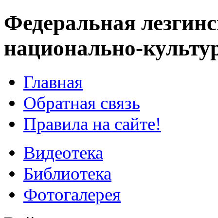
Федеральная лезгинс
национально-культу
Главная
Обратная связь
Правила на сайте!
Видеотека
Библиотека
Фотогалерея