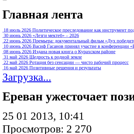
Главная лента
18 июль 2026
Политическое преследование как инструмент по
30 июнь 2026
«Лезги мектеб» – 2026
22 июнь 2026
Премьера: документальный фильм «Дух победит
10 июнь 2026
Васиф Гасанов принял участие в конференции «
08 июнь 2026
Издана новая книга о Курахском районе
31 май 2026
Щедрость к родной земле
22 май 2026
Ротация без сенсации — чисто рабочий процесс
16 май 2026
Позитивные решения и результаты
Загрузка...
Ереван ужесточает по
25 01 2013, 10:41
Просмотров: 2 270