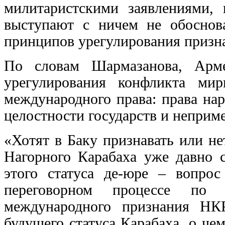
милитаристскими заявлениями, 
выступают с ничем не обоснов
принципов урегулирования признаю
По словам Шармазанова, Арме
урегулирования конфликта ми
международного права: права на
целостности государств и неприм
«Хотят в Баку признавать или не
Нагорного Карабаха уже давно 
этого статуса де-юре – вопро
переговорном процессе по 
международного признания НК
будущего статуса Карабаха, о че