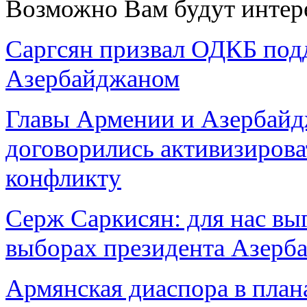
Возможно Вам будут интер
Саргсян призвал ОДКБ под
Азербайджаном
Главы Армении и Азербайдж
договорились активизирова
конфликту
Серж Саркисян: для нас вы
выборах президента Азерб
Армянская диаспора в пл