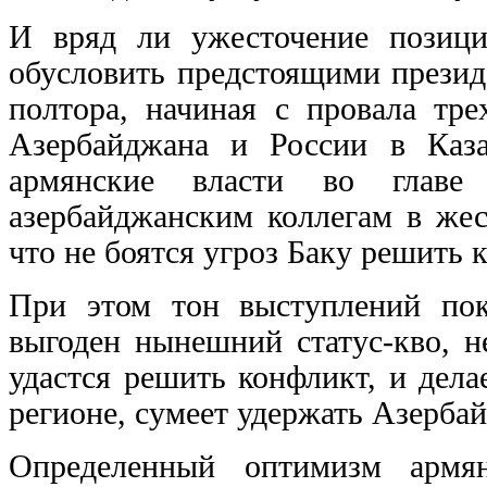
И вряд ли ужесточение позиц
обусловить предстоящими презид
полтора, начиная с провала тре
Азербайджана и России в Каза
армянские власти во главе
азербайджанским коллегам в жес
что не боятся угроз Баку решить
При этом тон выступлений пока
выгоден нынешний статус-кво, н
удастся решить конфликт, и делае
регионе, сумеет удержать Азерба
Определенный оптимизм армя