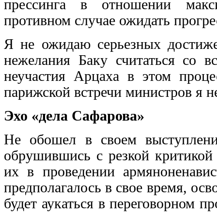
прессинга в отношении макс
противном случае ожидать прогре
Я не ожидаю серьезных достиже
нежелания Баку считаться со в
неучастия Арцаха в этом проце
парижской встречи министров я не
Эхо «дела Сафарова»
Не обошел в своем выступлени
обрушившись с резкой критикой 
их в проведении армяноненави
предполагалось в свое время, ос
будет аукаться в переговорном п