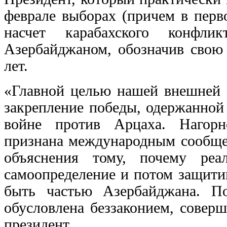
феврале выборах (причем в перв
насчет карабахского конфл
Азербайджаном, обозначив свою
лет.
«Главной целью нашей внешней п
закрепление победы, одержанной
войне против Арцаха. Нагорн
признана международным сообщес
объяснения тому, почему реа
самоопределение и потом защити
быть частью Азербайджана. П
обусловлена беззаконием, совер
президент.