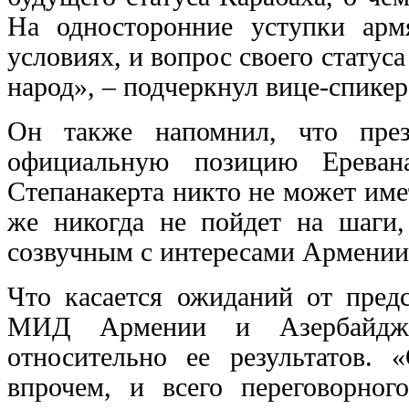
На односторонние уступки арм
условиях, и вопрос своего стату
народ», – подчеркнул вице-спикер
Он также напомнил, что през
официальную позицию Еревана
Степанакерта никто не может име
же никогда не пойдет на шаги,
созвучным с интересами Армении 
Что касается ожиданий от пред
МИД Армении и Азербайджа
относительно ее результатов. 
впрочем, и всего переговорно