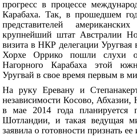
прогресс в процессе междунаро
Карабаха. Так, в прошедшем го
представителей американски
крупнейший штат Австралии Н
визита в НКР делегации Уругвая 
Хорхе Оррико пошли слухи о 
Нагорного Карабаха этой южн
Уругвай в свое время первым в ми
На руку Еревану и Степанакер
независимости Косово, Абхазии,
в мае 2014 года планируется 
Шотландии, и такая ведущая ми
заявила о готовности признать ее 