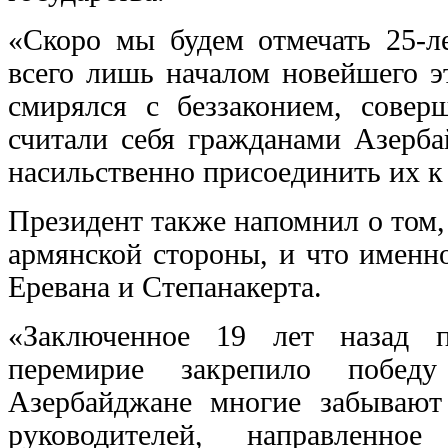
«Скоро мы будем отмечать 25-л
всего лишь началом новейшего э
смирялся с беззаконием, сове
считали себя гражданами Азерба
насильственно присоединить их к
Президент также напомнил о том,
армянской стороны, и что именн
Еревана и Степанакерта.
«Заключенное 19 лет назад п
перемирие закрепило побед
Азербайджане многие забывают
руководителей, направленно