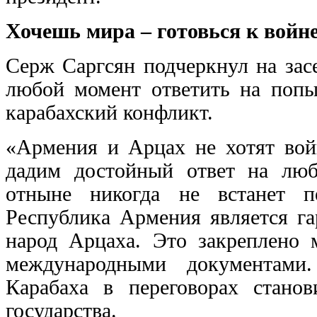
Хочешь мира – готовься к войн
Серж Саргсян подчеркнул на зас
любой момент ответить на поп
карабахский конфликт.
«Армения и Арцах не хотят вой
дадим достойный ответ на лю
отныне никогда не встанет п
Республика Армения является га
народ Арцаха. Это закреплено
международными документами.
Карабаха в переговорах станов
государства.