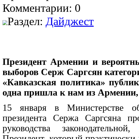
Комментарии: 0
Раздел:
Дайджест
Президент Армении и вероятн
выборов Серж Саргсян категори
«Кавказская политика» публик
одна пришла к нам из Армении,
15 января в Министерстве об
президента Сержа Саргсяна пр
руководства законодательной
Президент, который практически 