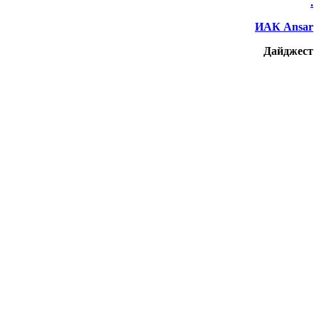
.
ИАК Ansar
Дайджест