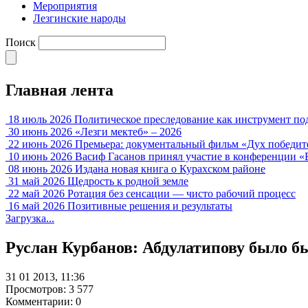
Мероприятия
Лезгинские народы
Поиск
Главная лента
18 июль 2026
Политическое преследование как инструмент по
30 июнь 2026
«Лезги мектеб» – 2026
22 июнь 2026
Премьера: документальный фильм «Дух победит
10 июнь 2026
Васиф Гасанов принял участие в конференции «
08 июнь 2026
Издана новая книга о Курахском районе
31 май 2026
Щедрость к родной земле
22 май 2026
Ротация без сенсации — чисто рабочий процесс
16 май 2026
Позитивные решения и результаты
Загрузка...
Руслан Курбанов: Абдулатипову было б
31 01 2013, 11:36
Просмотров: 3 577
Комментарии: 0