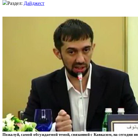
Раздел:
Дайджест
Пожалуй, самой обсуждаемой темой, связанной с Кавказом, на сегодня яв