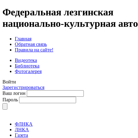
Федеральная лезгинская
национально-культурная авт
Главная
Обратная связь
Правила на сайте!
Видеотека
Библиотека
Фотогалерея
Войти
Зарегистрироваться
Ваш логин
Пароль
ФЛНКА
ЛНКА
Газета