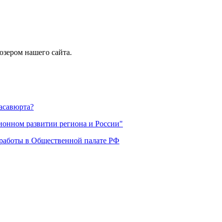
юзером нашего сайта.
асавюрта?
ионном развитии региона и России"
 работы в Общественной палате РФ