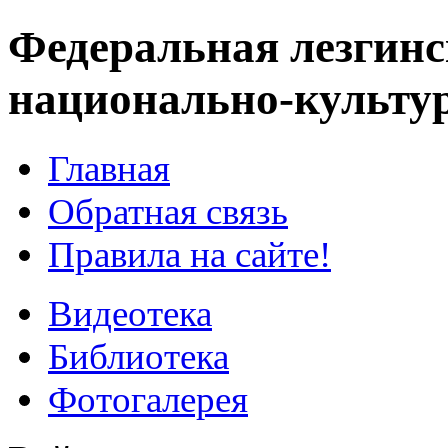
Федеральная лезгинс
национально-культу
Главная
Обратная связь
Правила на сайте!
Видеотека
Библиотека
Фотогалерея