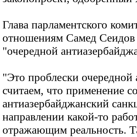
Глава парламентского ком
отношениям Самед Сеидов 
"очередной антиазербайдж
"Это проблески очередной
считаем, что применение 
антиазербайджанский санкц
направлении какой-то рабо
отражающим реальность. Та