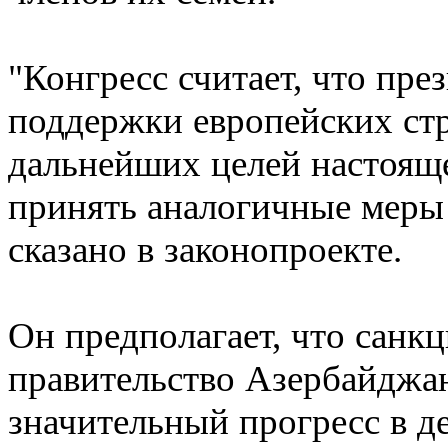
"Конгресс считает, что пр
поддержки европейских стр
дальнейших целей настояще
принять аналогичные меры
сказано в законопроекте.
Он предполагает, что санкц
правительство Азербайджа
значительный прогресс в д