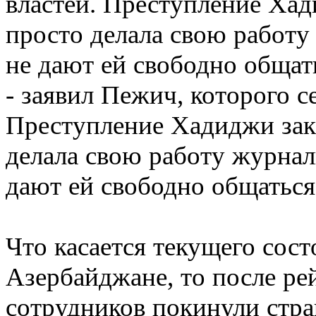
властей. Преступление Хад
просто делала свою работу
не дают ей свободно общат
- заявил Пежич, которого се
Преступление Хадиджи закл
делала свою работу журнал
дают ей свободно общаться
Что касается текущего сос
Азербайджане, то после ре
сотрудников покинули стра