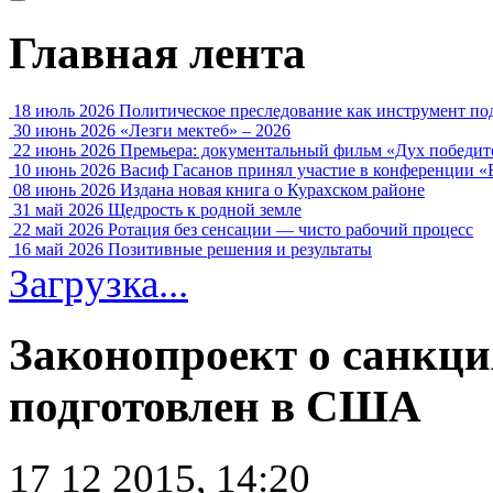
Главная лента
18 июль 2026
Политическое преследование как инструмент по
30 июнь 2026
«Лезги мектеб» – 2026
22 июнь 2026
Премьера: документальный фильм «Дух победит
10 июнь 2026
Васиф Гасанов принял участие в конференции «
08 июнь 2026
Издана новая книга о Курахском районе
31 май 2026
Щедрость к родной земле
22 май 2026
Ротация без сенсации — чисто рабочий процесс
16 май 2026
Позитивные решения и результаты
Загрузка...
Законопроект о санкц
подготовлен в США
17 12 2015, 14:20