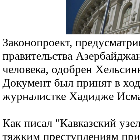
Законопроект, предусматр
правительства Азербайджан
человека, одобрен Хельси
Документ был принят в хо
журналистке Хадидже Исм
Как писал "Кавказский узел
тяжким преступлениям приг