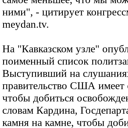
ними", - цитирует конгрес
meydan.tv.
На "Кавказском узле" опу
поименный список политза
Выступивший на слушаниях
правительство США имеет о
чтобы добиться освобожде
словам Кардина, Госдепарт
камня на камне, чтобы доб