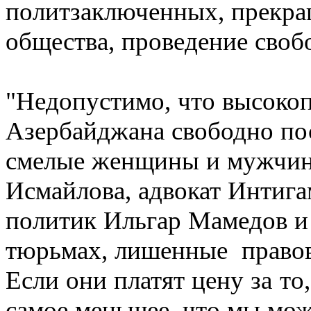
политзаключенных, прекра
общества, проведение своб
"Недопустимо, что высоко
Азербайджана свободно по
смелые женщины и мужчин
Исмайлова, адвокат Интиг
политик Ильгар Мамедов и
тюрьмах, лишенные правов
Если они платят цену за то
самое меньшее, что мы може