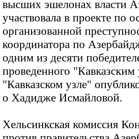
высших эшелонах власти Аз
участвовала в проекте по 
организованной преступнос
координатора по Азербайдж
одним из десяти победител
проведенного "Кавказским 
"Кавказском узле" опублик
о Хадидже Исмайловой.
Хельсинкская комиссия Ко
против правительства Азе