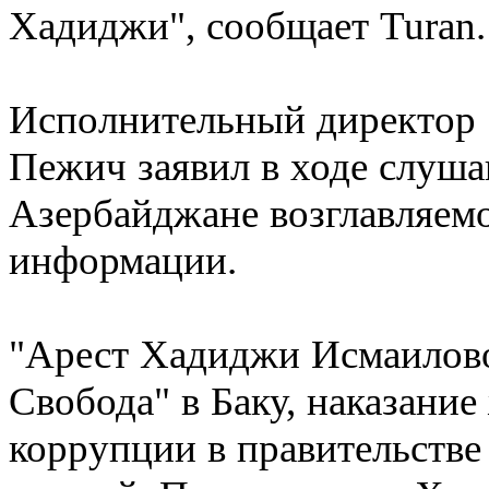
Хадиджи", сообщает Turan.
Исполнительный директор 
Пежич заявил в ходе слуш
Азербайджане возглавляемо
информации.
"Арест Хадиджи Исмаилово
Свобода" в Баку, наказани
коррупции в правительстве