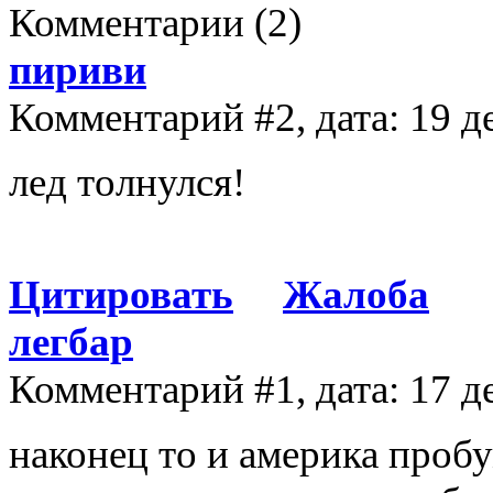
Комментарии
(2)
пириви
Комментарий #2, дата: 19 д
лед толнулся!
Цитировать
Жалоба
легбар
Комментарий #1, дата: 17 д
наконец то и америка пробу