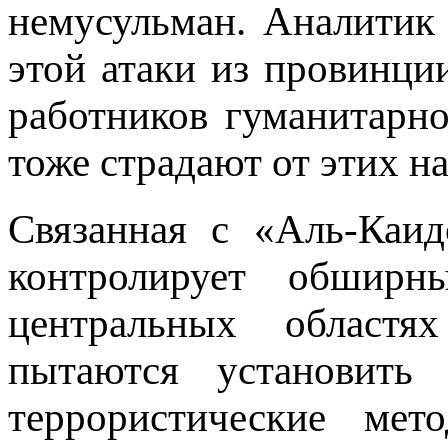
немусульман. Аналитик
этой атаки из провинци
работников гуманитарн
тоже страдают от этих н
Связанная с «Аль-Каи
контролирует обшир
центральных областя
пытаются установить 
террористические ме