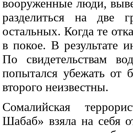
вооруженные люди, выве
разделиться на две 
остальных. Когда те отк
в покое. В результате и
По свидетельствам во
попытался убежать от б
второго неизвестны.
Сомалийская террори
Шабаб» взяла на себя от