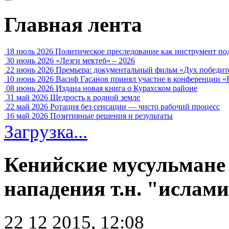
Главная лента
18 июль 2026
Политическое преследование как инструмент по
30 июнь 2026
«Лезги мектеб» – 2026
22 июнь 2026
Премьера: документальный фильм «Дух победит
10 июнь 2026
Васиф Гасанов принял участие в конференции «
08 июнь 2026
Издана новая книга о Курахском районе
31 май 2026
Щедрость к родной земле
22 май 2026
Ротация без сенсации — чисто рабочий процесс
16 май 2026
Позитивные решения и результаты
Загрузка...
Кенийские мусульмане
нападения т.н. "ислам
22 12 2015, 12:08