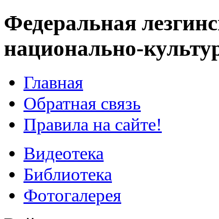
Федеральная лезгинс
национально-культу
Главная
Обратная связь
Правила на сайте!
Видеотека
Библиотека
Фотогалерея