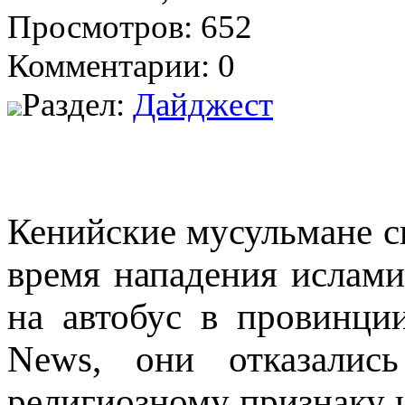
Просмотров: 652
Комментарии: 0
Раздел:
Дайджест
Кенийские мусульмане с
время нападения ислам
на автобус в провинц
News, они отказалис
религиозному признаку 