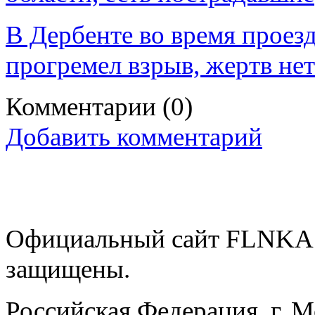
В Дербенте во время проез
прогремел взрыв, жертв нет
Комментарии
(0)
Добавить комментарий
Официальный сайт FLNKA.
защищены.
Российская Федерация, г. 