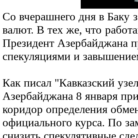
Со вчерашнего дня в Баку 
валют. В тех же, что работ
Президент Азербайджана пр
спекуляциями и завышением
Как писал "Кавказский узе
Азербайджана 8 января пр
коридор определения обмен
официального курса. По з
снизить спекулятивные сде