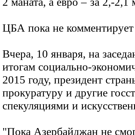
2 маната, а евро – за 2,-2,1 
ЦБА пока не комментирует
Вчера, 10 января, на засед
итогам социально-экономич
2015 году, президент стра
прокуратуру и другие госс
спекуляциями и искусстве
"Пока Азербайджан не смог