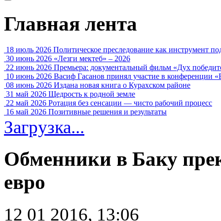
Главная лента
18 июль 2026
Политическое преследование как инструмент по
30 июнь 2026
«Лезги мектеб» – 2026
22 июнь 2026
Премьера: документальный фильм «Дух победит
10 июнь 2026
Васиф Гасанов принял участие в конференции «
08 июнь 2026
Издана новая книга о Курахском районе
31 май 2026
Щедрость к родной земле
22 май 2026
Ротация без сенсации — чисто рабочий процесс
16 май 2026
Позитивные решения и результаты
Загрузка...
Обменники в Баку пре
евро
12 01 2016, 13:06