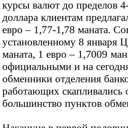
курсы валют до пределов 
доллара клиентам предлагал
евро – 1,77-1,78 маната. С
установленному 8 января 
маната, 1 евро – 1,7009 ма
официальными и на сегодня.
обменники отделения банко
работающих скапливались о
большинство пунктов обмен
Накануне в первой полови