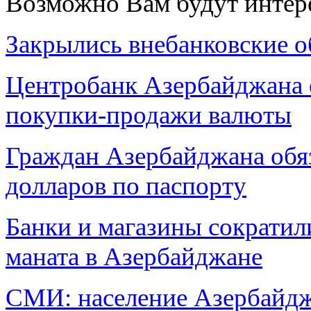
Возможно Вам будут интер
Закрылись внебанковские 
Центробанк Азербайджана 
покупки-продажи валюты
Граждан Азербайджана обя
долларов по паспорту
Банки и магазины сократили
маната в Азербайджане
СМИ: население Азербайдж