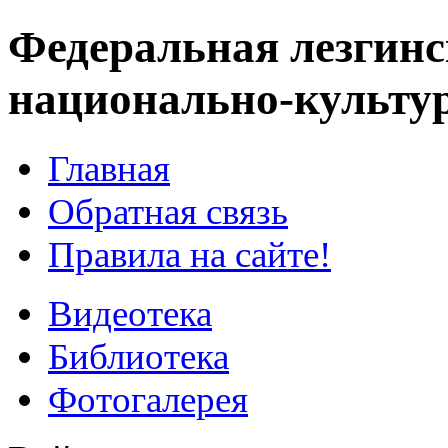
Федеральная лезгинс
национально-культу
Главная
Обратная связь
Правила на сайте!
Видеотека
Библиотека
Фотогалерея