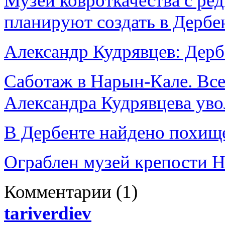
Музей ковроткачества с ре
планируют создать в Дербе
Александр Кудрявцев: Дербе
Саботаж в Нарын-Кале. Все
Александра Кудрявцева уво
В Дербенте найдено похище
Ограблен музей крепости Н
Комментарии
(1)
tariverdiev