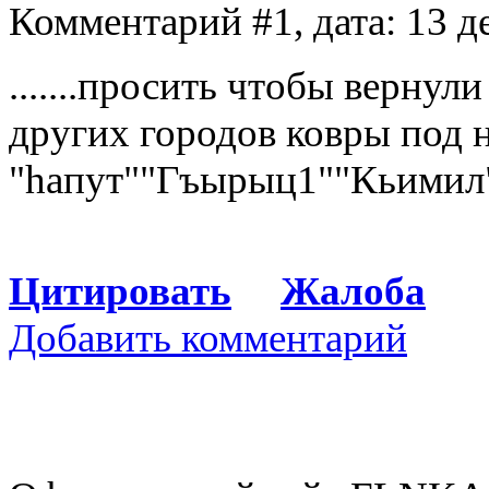
Комментарий #1, дата: 13 д
.......просить чтобы вернул
других городов ковры под н
"hапут""Гъырыц1""Кьимил"
Цитировать
Жалоба
Добавить комментарий