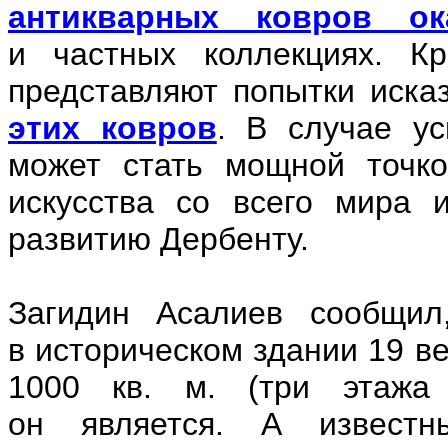
антикварных ковров о
и частных коллекциях. К
представляют попытки иск
этих ковров
. В случае ус
может стать мощной точко
искусства со всего мира 
развитию Дербенту.
Загидин Асалиев сообщил
в историческом здании 19 в
1000 кв. м. (три этажа 
он является. А известн