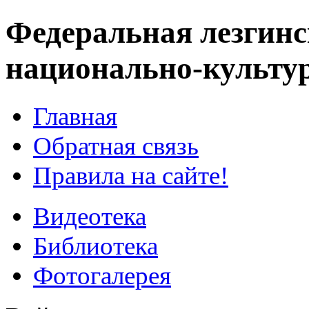
Федеральная лезгинс
национально-культу
Главная
Обратная связь
Правила на сайте!
Видеотека
Библиотека
Фотогалерея