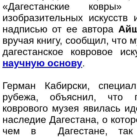
«Дагестанские ковры» 
изобразительных искусств
надписью от ее автора
Айш
вручая книгу, сообщил, что 
дагестанское ковровое ис
научную основу
.
Герман Кабирски, специа
рубежа, объяснил, что 
коврового музея явилась ид
наследие Дагестана, о котор
чем в Дагестане, так