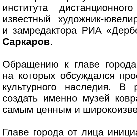
института дистанционно
известный художник-ювел
и замредактора РИА «Дерб
Саркаров
.
Обращению к главе города
на которых обсуждался пр
культурного наследия. В 
создать именно музей ковр
самым ценным и широкоизве
Главе города от лица иници