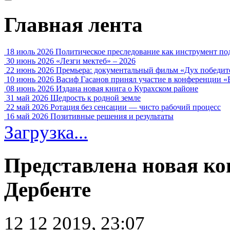
Главная лента
18 июль 2026
Политическое преследование как инструмент по
30 июнь 2026
«Лезги мектеб» – 2026
22 июнь 2026
Премьера: документальный фильм «Дух победит
10 июнь 2026
Васиф Гасанов принял участие в конференции «
08 июнь 2026
Издана новая книга о Курахском районе
31 май 2026
Щедрость к родной земле
22 май 2026
Ротация без сенсации — чисто рабочий процесс
16 май 2026
Позитивные решения и результаты
Загрузка...
Представлена новая ко
Дербенте
12 12 2019, 23:07