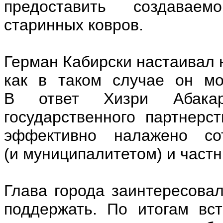
предоставить создаваемо
старинных ковров.
Герман Кабирски настаивал н
как в таком случае он мо
В ответ Хизри Абакар
государственного партнерс
эффективно налажено сот
(и муниципалитетом) и част
Глава города заинтересова
поддержать. По итогам вс