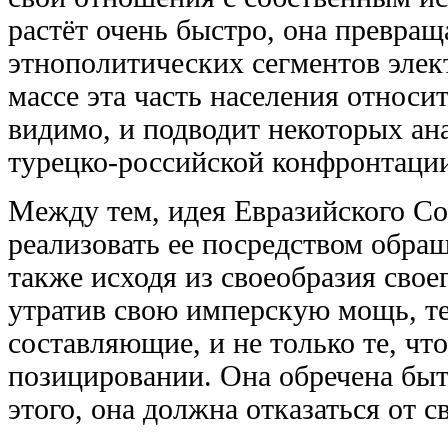
растёт очень быстро, она превра
этнополитических сегментов элек
массе эта часть населения относи
видимо, и подводит некоторых а
турецко-российской конфронтаци
Между тем, идея Евразийского Со
реализовать ее посредством обра
также исходя из своеобразия свое
утратив свою имперскую мощь, те
составляющие, и не только те, чт
позицировании. Она обречена быть
этого, она должна отказаться от 