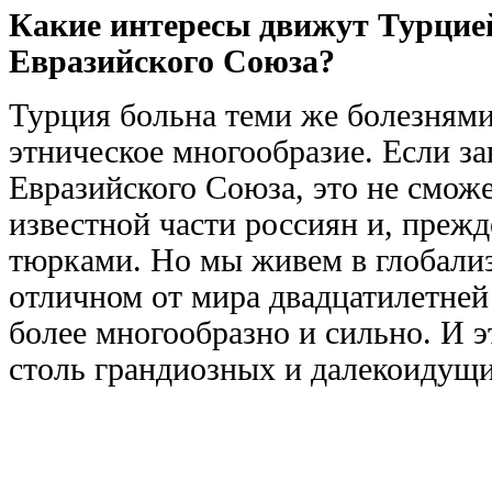
Какие интересы движут Турцией
Евразийского Союза?
Турция больна теми же болезнями
этническое многообразие. Если за
Евразийского Союза, это не смож
известной части россиян и, прежде
тюрками. Но мы живем в глобал
отличном от мира двадцатилетней
более многообразно и сильно. И э
столь грандиозных и далекоидущи