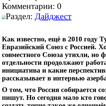
Комментарии: 0
Раздел:
Дайджест
Как известно, ещё в 2010 году 
Евразийский Союз с Россией. Хо
совместного Союза утихли, но ф
отдельности продолжают работа
инициатива и какие перспективы
рассказывает в интервью азерб
О том, что Россия собирается с
пишут. Но сегодня мало кто гов
создать точно такое же одноимё