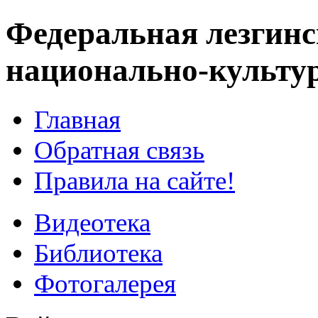
Федеральная лезгинс
национально-культу
Главная
Обратная связь
Правила на сайте!
Видеотека
Библиотека
Фотогалерея