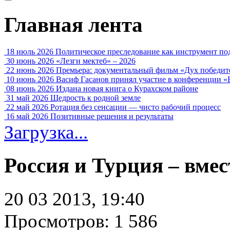
Главная лента
18 июль 2026
Политическое преследование как инструмент по
30 июнь 2026
«Лезги мектеб» – 2026
22 июнь 2026
Премьера: документальный фильм «Дух победит
10 июнь 2026
Васиф Гасанов принял участие в конференции «
08 июнь 2026
Издана новая книга о Курахском районе
31 май 2026
Щедрость к родной земле
22 май 2026
Ротация без сенсации — чисто рабочий процесс
16 май 2026
Позитивные решения и результаты
Загрузка...
Россия и Турция – вмес
20 03 2013, 19:40
Просмотров: 1 586