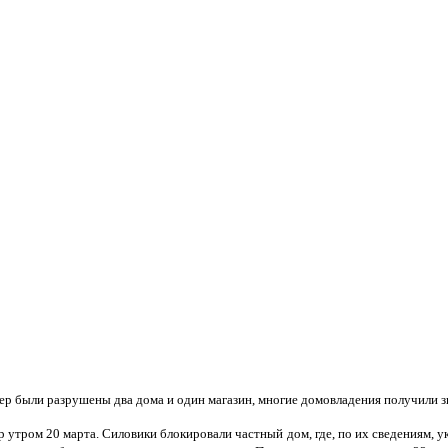
дер были разрушены два дома и один магазин, многие домовладения получили 
р утром 20 марта. Силовики блокировали частный дом, где, по их сведениям, 