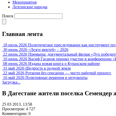
Мероприятия
Лезгинские народы
Поиск
Главная лента
18 июль 2026
Политическое преследование как инструмент по
30 июнь 2026
«Лезги мектеб» – 2026
22 июнь 2026
Премьера: документальный фильм «Дух победит
10 июнь 2026
Васиф Гасанов принял участие в конференции «
08 июнь 2026
Издана новая книга о Курахском районе
31 май 2026
Щедрость к родной земле
22 май 2026
Ротация без сенсации — чисто рабочий процесс
16 май 2026
Позитивные решения и результаты
Загрузка...
В Дагестане жители поселка Семендер 
25 03 2013, 13:58
Просмотров: 4 727
Комментарии: 0