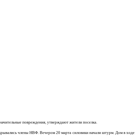
значительные повреждения, утверждают жители поселка.
укрывались члены НВФ. Вечером 20 марта силовики начали штурм. Дом в ходе