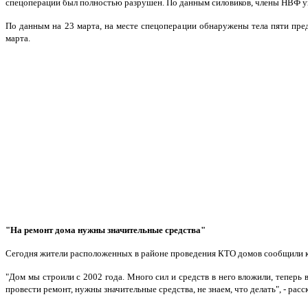
спецоперации был полностью разрушен. По данным силовиков, члены НВФ ук
По данным на 23 марта, на месте спецоперации обнаружены тела пяти пре
марта.
"На ремонт дома нужны значительные средства"
Сегодня жители расположенных в районе проведения КТО домов сообщили ко
"Дом мы строили с 2002 года. Много сил и средств в него вложили, теперь
провести ремонт, нужны значительные средства, не знаем, что делать", - рас