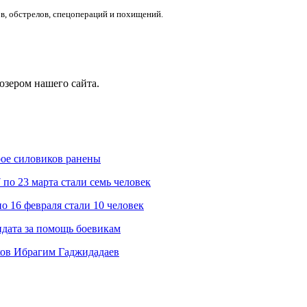
ов, обстрелов, спецопераций и похищений.
юзером нашего сайта.
рое силовиков ранены
по 23 марта стали семь человек
о 16 февраля стали 10 человек
дата за помощь боевикам
ков Ибрагим Гаджидадаев