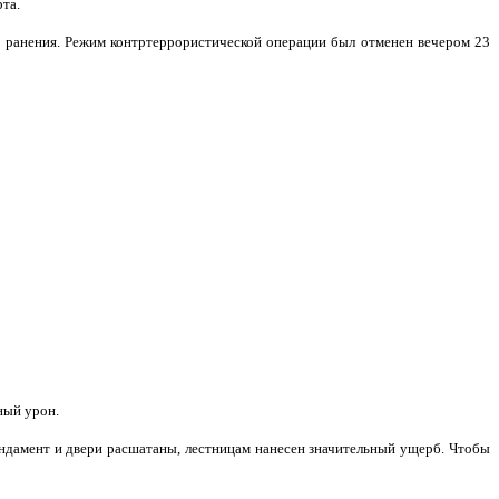
та.
и ранения. Режим контртеррористической операции был отменен вечером 23
ный урон.
фундамент и двери расшатаны, лестницам нанесен значительный ущерб. Чтобы