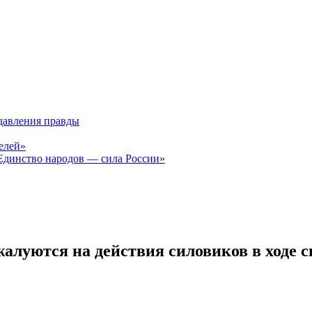
давления правды
елей»
Единство народов — сила России»
жалуются на действия силовиков в ходе 