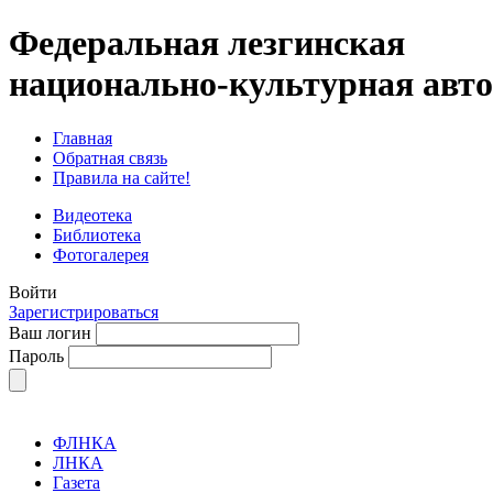
Федеральная лезгинская
национально-культурная авт
Главная
Обратная связь
Правила на сайте!
Видеотека
Библиотека
Фотогалерея
Войти
Зарегистрироваться
Ваш логин
Пароль
ФЛНКА
ЛНКА
Газета