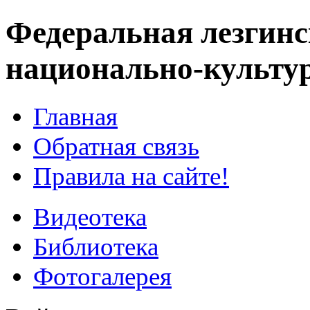
Федеральная лезгинс
национально-культу
Главная
Обратная связь
Правила на сайте!
Видеотека
Библиотека
Фотогалерея