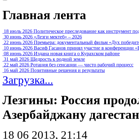
Главная лента
18 июль 2026
Политическое преследование как инструмент по
30 июнь 2026
«Лезги мектеб» – 2026
22 июнь 2026
Премьера: документальный фильм «Дух победит
10 июнь 2026
Васиф Гасанов принял участие в конференции «
08 июнь 2026
Издана новая книга о Курахском районе
31 май 2026
Щедрость к родной земле
22 май 2026
Ротация без сенсации — чисто рабочий процесс
16 май 2026
Позитивные решения и результаты
Загрузка...
Лезгины: Россия продо
Азербайджану дагестан
18 06 2013, 21:14