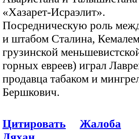
«Хазарет-Исраэлит».
Посредническую роль межд
и штабом Сталина, Кемале
грузинской меньшевистской
горных евреев) играл Лавре
продавца табаком и мингре
Бершкович.
Цитировать
Жалоба
Дяхан