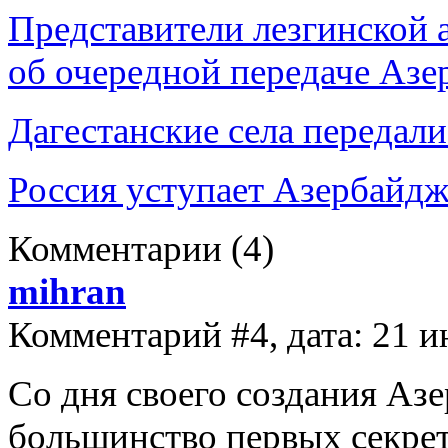
Представители лезгинской
об очередной передаче Азе
Дагестанские села передал
Россия уступает Азербайдж
Комментарии
(4)
mihran
Комментарий #4, дата: 21 и
Со дня своего создания Аз
большинство первых секрет