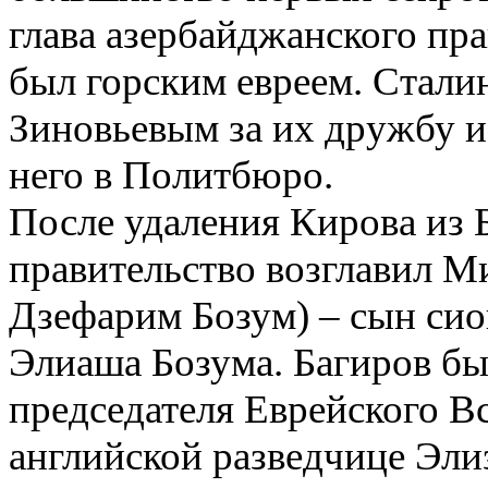
глава азербайджанского пр
был горским евреем. Стали
Зиновьевым за их дружбу и
него в Политбюро.
После удаления Кирова из 
правительство возглавил М
Дзефарим Бозум) – сын сио
Элиаша Бозума. Багиров бы
председателя Еврейского В
английской разведчице Эли