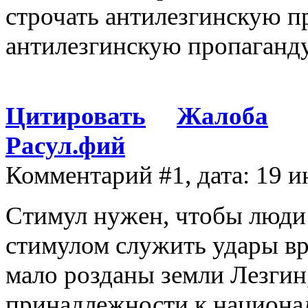
строчать антилезгинскую п
антилезгинскую пропаганду
Цитировать
Жалоба
Расул.фий
Комментарий #1, дата: 19 и
Стимул нужен, чтобы люди 
стимулом служить удары вр
мало розданы земли Лезгин,
принадлежности к национал