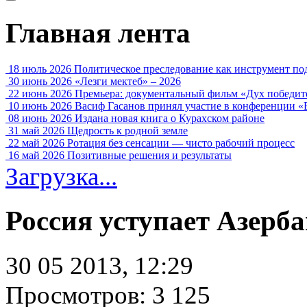
Главная лента
18 июль 2026
Политическое преследование как инструмент по
30 июнь 2026
«Лезги мектеб» – 2026
22 июнь 2026
Премьера: документальный фильм «Дух победит
10 июнь 2026
Васиф Гасанов принял участие в конференции «
08 июнь 2026
Издана новая книга о Курахском районе
31 май 2026
Щедрость к родной земле
22 май 2026
Ротация без сенсации — чисто рабочий процесс
16 май 2026
Позитивные решения и результаты
Загрузка...
Россия уступает Азерб
30 05 2013, 12:29
Просмотров: 3 125