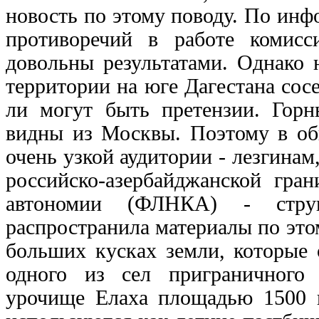
новость по этому поводу. По ин
противоречий в работе комис
довольны результатами. Однако 
территории на юге Дагестана сосе
ли могут быть претензии. Гор
видны из Москвы. Поэтому в общ
очень узкой аудитории - лезгинам
российско-азербайджанской гра
автономии (ФЛНКА) - струк
распространила материалы по этом
больших кусках земли, которые 
одного из сел приграничного 
урочище Елаха площадью 1500 