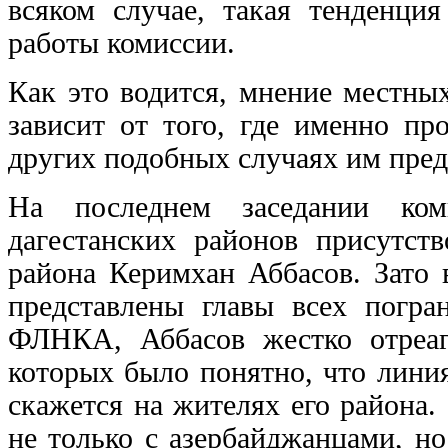
всяком случае, такая тенденци
работы комиссии.
Как это водится, мнение местны
зависит от того, где именно пр
других подобных случаях им пред
На последнем заседании ком
дагестанских районов присутст
района Керимхан Аббасов. Зато 
представлены главы всех погр
ФЛНКА, Аббасов жестко отреаг
которых было понятно, что лини
скажется на жителях его района
не только с азербайджанцами, н