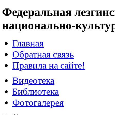
Федеральная лезгинс
национально-культу
Главная
Обратная связь
Правила на сайте!
Видеотека
Библиотека
Фотогалерея