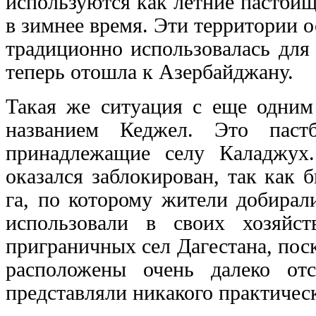
используются как летние пастбищ
в зимнее время. Эти территории о
традиционно использовалась для
теперь отошла к Азербайджану.
Такая же ситуация с еще одним
названием Кеджел. Это пас
принадлежащие селу Каладжух
оказался заблокирован, так как
га, по которому жители добирал
использовали в своих хозяйс
приграничных сел Дагестана, по
расположены очень далеко от
представляли никакого практическ