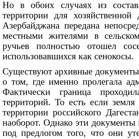
Но в обоих случаях из соста
территории для хозяйственной 
Азербайджана передана непосред
местными жителями в сельском
ручьев полностью отошел сосе
использовавшихся как сенокосы.
Существуют архивные документы
о том, где именно пролегала ад
Фактически граница проходил
территорий. То есть если земля
территории российского Дагеста
наоборот. Однако эти документы
под предлогом того, что они ут