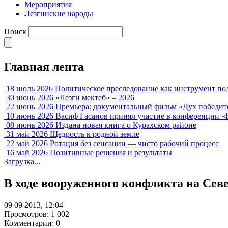
Мероприятия
Лезгинские народы
Поиск
Главная лента
18 июль 2026
Политическое преследование как инструмент по
30 июнь 2026
«Лезги мектеб» – 2026
22 июнь 2026
Премьера: документальный фильм «Дух победит
10 июнь 2026
Васиф Гасанов принял участие в конференции «
08 июнь 2026
Издана новая книга о Курахском районе
31 май 2026
Щедрость к родной земле
22 май 2026
Ротация без сенсации — чисто рабочий процесс
16 май 2026
Позитивные решения и результаты
Загрузка...
В ходе вооруженного конфликта на Севе
09 09 2013, 12:04
Просмотров: 1 002
Комментарии: 0