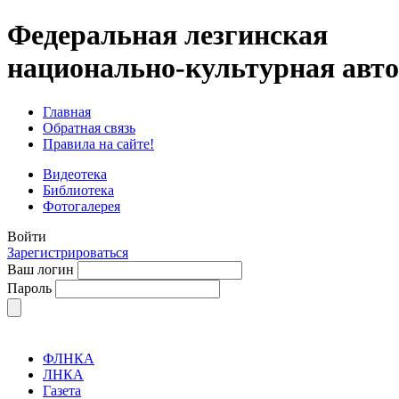
Федеральная лезгинская
национально-культурная авт
Главная
Обратная связь
Правила на сайте!
Видеотека
Библиотека
Фотогалерея
Войти
Зарегистрироваться
Ваш логин
Пароль
ФЛНКА
ЛНКА
Газета