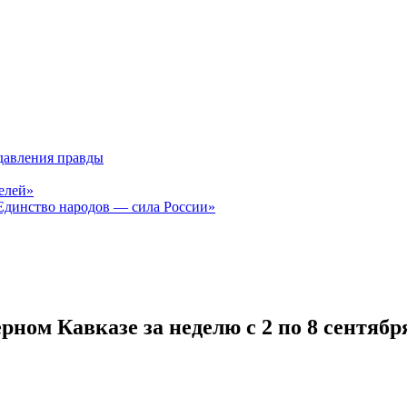
давления правды
елей»
Единство народов — сила России»
рном Кавказе за неделю с 2 по 8 сентябр