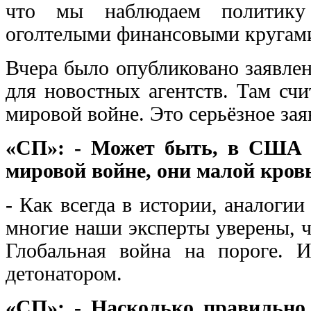
что мы наблюдаем политику 
оголтелыми финансовыми круга
Вчера было опубликовано заявле
для новостных агентств. Там сч
мировой войне. Это серьёзное зая
«СП»: - Может быть, в США н
мировой войне, они малой кров
- Как всегда в истории, аналогии
многие наши эксперты уверены, ч
Глобальная война на пороге. 
детонатором.
«СП»: - Насколько правильно 