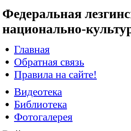
Федеральная лезгинс
национально-культу
Главная
Обратная связь
Правила на сайте!
Видеотека
Библиотека
Фотогалерея