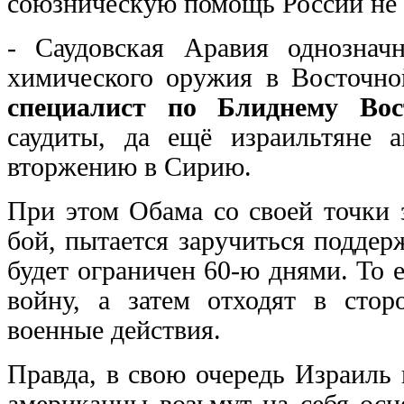
союзническую помощь России не 
- Саудовская Аравия однознач
химического оружия в Восточно
специалист по Блиднему Во
саудиты, да ещё израильтяне 
вторжению в Сирию.
При этом Обама со своей точки 
бой, пытается заручиться поддер
будет ограничен 60-ю днями. То
войну, а затем отходят в сторо
военные действия.
Правда, в свою очередь Израиль
американцы возьмут на себя осн