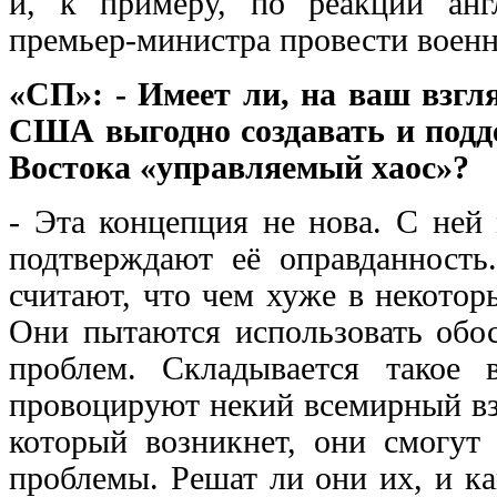
и, к примеру, по реакции анг
премьер-министра провести воен
«СП»: - Имеет ли, на ваш взгля
США выгодно создавать и подд
Востока «управляемый хаос»?
- Эта концепция не нова. С ней
подтверждают её оправданность
считают, что чем хуже в некото
Они пытаются использовать обо
проблем. Складывается такое 
провоцируют некий всемирный вз
который возникнет, они смогут
проблемы. Решат ли они их, и к