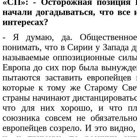
«СП»: - Осторожная позиция 
начали догадываться, что вс
интересах?
- Я думаю, да. Общественное
понимать, что в Сирии у Запада др
называемые оппозиционные силы
Европа до сих пор была вынужде
пытаются заставить европейцев 
которые к тому же Старому Све
страны начинают дистанцировать
что для них хорошо, и что пло
союзника совсем не обязательн
европейцев созрело. И это видно