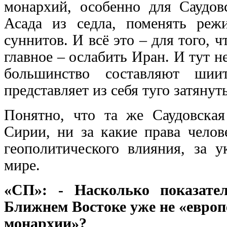
монархий, особенно для Саудо
Асада из седла, поменять реж
суннитов. И всё это – для того, 
главное – ослабить Иран. И тут н
большинство составляют шии
представляет из себя туго затяну
Понятно, что та же Саудовская
Сирии, ни за какие права челов
геополитического влияния, за 
мире.
«СП»: - Насколько показат
Ближнем Востоке уже не «европ
монархии»?