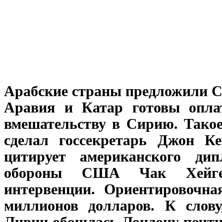
Арабские страны предложили С
Аравия и Катар готовы опла
вмешательству в Сирию. Такое
сделал госсекретарь Джон К
цитирует американского ди
обороны США Чак Хейгел
интервенции. Ориентировочна
миллионов долларов. К слову
Ливии обошлась Лондону почти