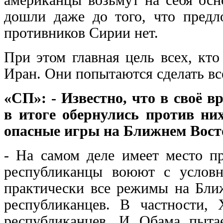
дошли даже до того, что предл
противников Сирии нет.
При этом главная цель всех, кт
Иран. Они попытаются сделать всё
«СП»: - Известно, что в своё 
в итоге обернулись против ни
опасные игры на Ближнем Вост
- На самом деле имеет место п
республиканцы воюют с услов
практически все режимы на Бли
республиканцев. В частности,
республиканцев. И Обама пытае