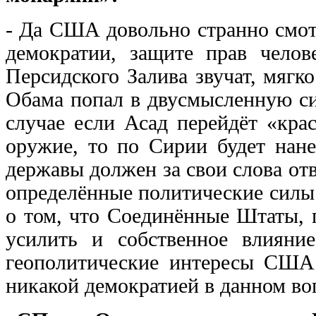
- Да США довольно странно смот
демократии, защите прав челов
Персидского Залива звучат, мяг
Обама попал в двусмысленную сит
случае если Асад перейдёт «кра
оружие, то по Сирии будет нане
державы должен за свои слова отв
определённые политические силы.
о том, что Соединённые Штаты, 
усилить и собственное влиян
геополитические интересы США 
никакой демократией в данном воп