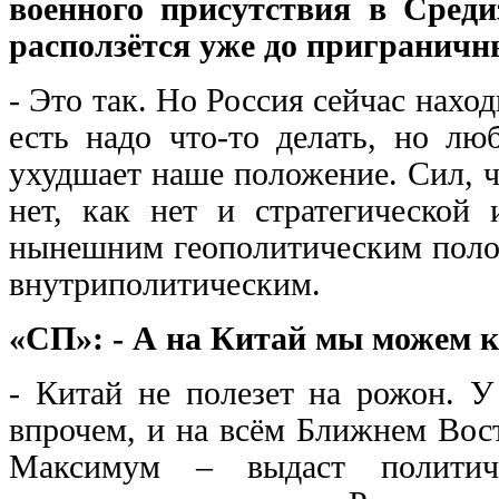
военного присутствия в Сред
расползётся уже до приграничн
- Это так. Но Россия сейчас нахо
есть надо что-то делать, но лю
ухудшает наше положение. Сил, 
нет, как нет и стратегической
нынешним геополитическим полож
внутриполитическим.
«СП»: - А на Китай мы можем к
- Китай не полезет на рожон. У
впрочем, и на всём Ближнем Вост
Максимум – выдаст политиче