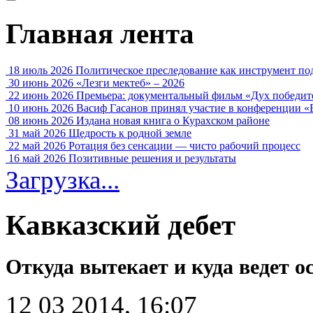
Главная лента
18 июль 2026
Политическое преследование как инструмент по
30 июнь 2026
«Лезги мектеб» – 2026
22 июнь 2026
Премьера: документальный фильм «Дух победит
10 июнь 2026
Васиф Гасанов принял участие в конференции «
08 июнь 2026
Издана новая книга о Курахском районе
31 май 2026
Щедрость к родной земле
22 май 2026
Ротация без сенсации — чисто рабочий процесс
16 май 2026
Позитивные решения и результаты
Загрузка...
Кавказский дебет
Откуда вытекает и куда ведет о
12 03 2014, 16:07