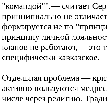
"командой"",— считает Сер
принципиально не отличаетс
формируется не по "принци
принципу личной лояльност
кланов не работают,— это т
специфически кавказское.
Отдельная проблема — криз
активно пользуются медрес
числе через религию. Тра