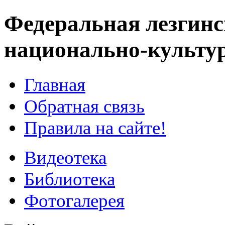
Федеральная лезгинс
национально-культу
Главная
Обратная связь
Правила на сайте!
Видеотека
Библиотека
Фотогалерея