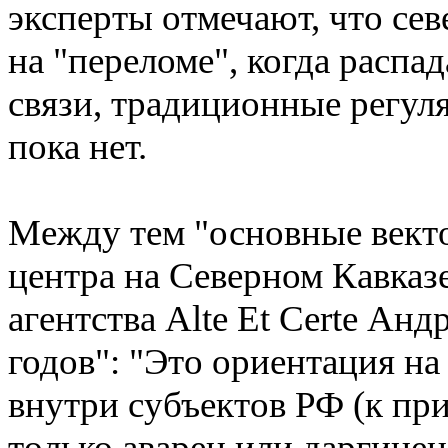
эксперты отмечают, что сев
на "переломе", когда расп
связи, традиционные регул
пока нет.
Между тем "основные вект
центра на Северном Кавказ
агентства Alte Et Certe Ан
годов": "Это ориентация н
внутри субъектов РФ (к при
только аварец или даргинец)