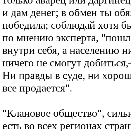
и дам денег; в обмен ты обя
победила; соблюдай хотя б
по мнению эксперта, "пошла
внутри себя, а населению н
ничего не смогут добитьс
Ни правды в суде, ни хорош
все продается".
"Клановое общество", силь
есть во всех регионах стра