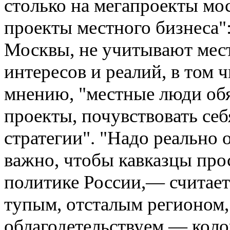
столько на мегапроекты мос
проекты местного бизнеса"
Москвы, не учитывают мес
интересов и реалий, в том 
мнению, "местные люди об
проекты, почувствовать се
стратегии". "Надо реально
важно, чтобы кавказцы прос
политике России,— считае
тупым, отсталым регионом,
облагодетельствуем,— коло