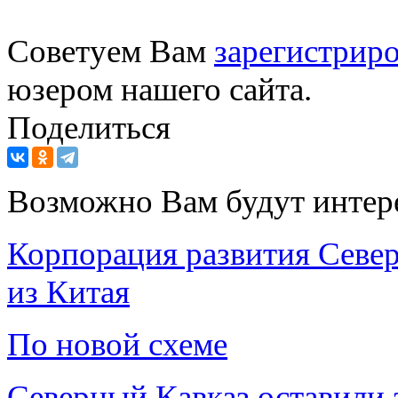
Советуем Вам
зарегистриро
юзером нашего сайта.
Поделиться
Возможно Вам будут интер
Корпорация развития Север
из Китая
По новой схеме
Северный Кавказ оставили