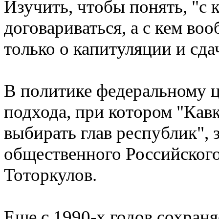
Изучить, чтобы понять, "с 
договариваться, а с кем во
только о капитуляции и сда
В политике федеральному ц
подхода, при котором "Кав
выбирать глав республик", 
общественного Российского
Тоторкулов.
Еще с 1990-х годов сохран