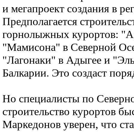
и мегапроект создания в ре
Предполагается строительс
горнолыжных курортов: "Ар
"Мамисона" в Северной Осе
"Лагонаки" в Адыгее и "Эл
Балкарии. Это создаст поря
Но специалисты по Северно
строительство курортов бы
Маркедонов уверен, что ста