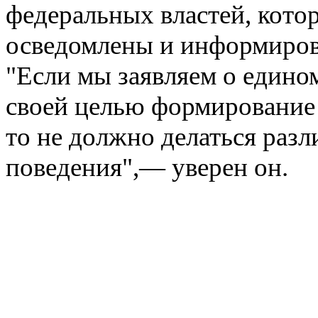
федеральных властей, кото
осведомлены и информиров
"Если мы заявляем о едино
своей целью формирование
то не должно делаться раз
поведения",— уверен он.