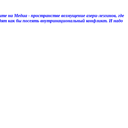
те на Медиа - пространстве возмущение азери-лезгинов, где
видят как бы посеять внутринациональный конфликт. И надо