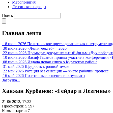
Мероприятия
Лезгинские народы
Поиск
Главная лента
18 июль 2026
Политическое преследование как инструмент по
30 июнь 2026
«Лезги мектеб» – 2026
22 июнь 2026
Премьера: документальный фильм «Дух победит
10 июнь 2026
Васиф Гасанов принял участие в конференции «
08 июнь 2026
Издана новая книга о Курахском районе
31 май 2026
Щедрость к родной земле
22 май 2026
Ротация без сенсации — чисто рабочий процесс
16 май 2026
Позитивные решения и результаты
Загрузка...
Ханжан Курбанов: «Гейдар и Лезгины»
21 06 2012, 17:22
Просмотров: 5 597
Комментарии: 7