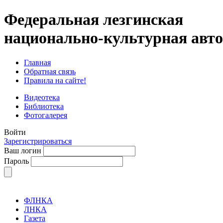
Федеральная лезгинская
национально-культурная авт
Главная
Обратная связь
Правила на сайте!
Видеотека
Библиотека
Фотогалерея
Войти
Зарегистрироваться
Ваш логин
Пароль
ФЛНКА
ЛНКА
Газета