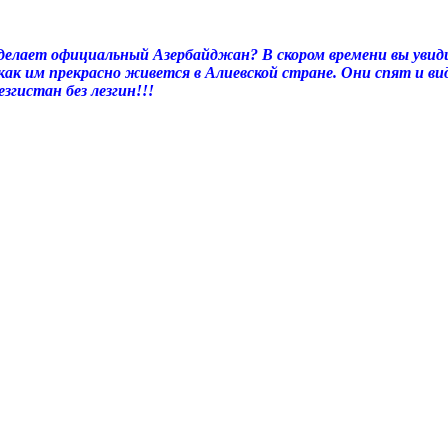
сделает официальный Азербайджан? В скором времени вы увиди
 как им прекрасно живется в Алиевской стране. Они спят и 
гистан без лезгин!!!