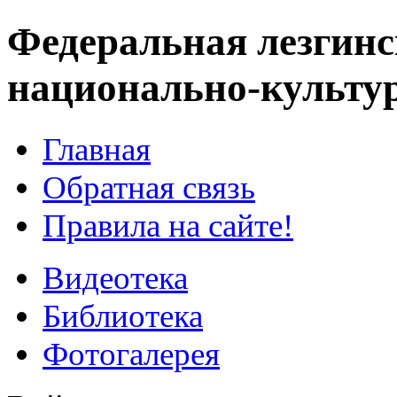
Федеральная лезгинс
национально-культу
Главная
Обратная связь
Правила на сайте!
Видеотека
Библиотека
Фотогалерея