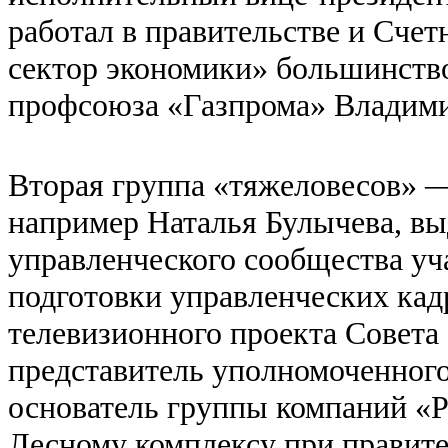
работал в правительстве и Счет
сектор экономики» большинство
профсоюза «Газпрома» Владими
Вторая группа «тяжеловесов» 
например Наталья Булычева, вы
управленческого сообщества уч
подготовки управленческих ка
телевизионного проекта Совета
представитель уполномоченного
основатель группы компаний «Р
Лесному комплексу при правите