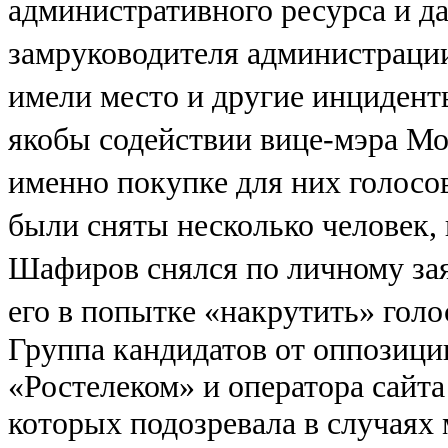
административного ресурса и д
замруководителя администрации
имели место и другие инциденты
якобы содействии вице-мэра М
именно покупке для них голосов
были сняты несколько человек,
Шафиров снялся по личному за
его в попытке «накрутить» голо
Группа кандидатов от оппозици
«Ростелеком» и оператора сайт
которых подозревала в случаях 