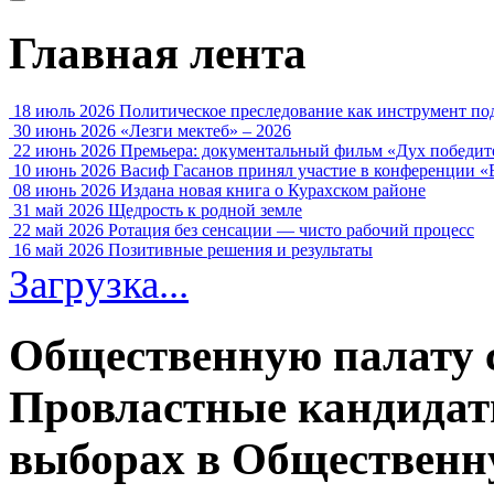
Главная лента
18 июль 2026
Политическое преследование как инструмент по
30 июнь 2026
«Лезги мектеб» – 2026
22 июнь 2026
Премьера: документальный фильм «Дух победит
10 июнь 2026
Васиф Гасанов принял участие в конференции «
08 июнь 2026
Издана новая книга о Курахском районе
31 май 2026
Щедрость к родной земле
22 май 2026
Ротация без сенсации — чисто рабочий процесс
16 май 2026
Позитивные решения и результаты
Загрузка...
Общественную палату 
Провластные кандидат
выборах в Общественн