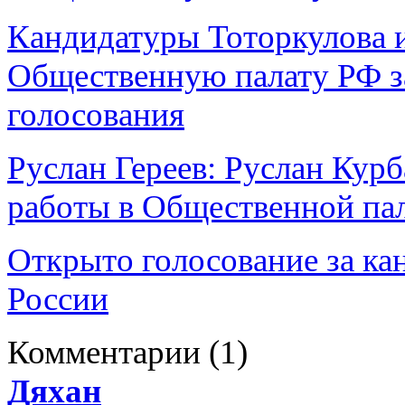
Кандидатуры Тоторкулова и
Общественную палату РФ за
голосования
Руслан Гереев: Руслан Кур
работы в Общественной па
Открыто голосование за ка
России
Комментарии
(1)
Дяхан