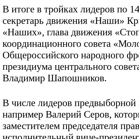
В итоге в тройках лидеров по 
секретарь движения «Наши» Кр
«Наших», глава движения «Сто
координационного совета «Моло
Общероссийского народного фр
президиума центрального совет
Владимир Шапошников.
В числе лидеров предвыборной
например Валерий Серов, котор
заместителем председателя пра
исполнительный вице-президен