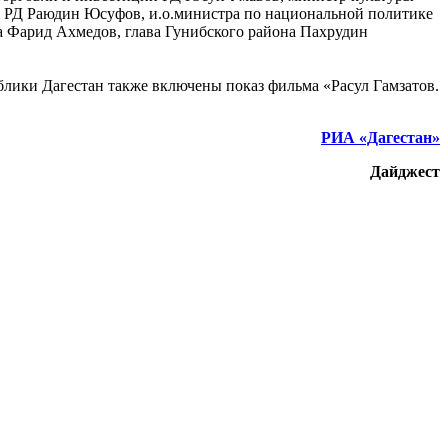
я РД Раюдин Юсуфов, и.о.министра по национальной политике
а Фарид Ахмедов, глава Гунибского района Пахрудин
лики Дагестан также включены показ фильма «Расул Гамзатов.
РИА «Дагестан»
Дайджест