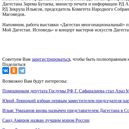
Дагестана Зарема Бутаева, министр печати и информации РД 
РД Зикрула Ильясов, председатель Комитета Народного Собран
Магомедов.
Напомним, работа выставки «Дагестан многонациональный» пр
Мой Дагестан. Исповедь» и концерт мастеров искусств Дагеста
Советуем Вам
зарегистрироваться
, чтобы быть полноправным 
Поделиться
Возможно Вам будут интересны:
Помощником депутата Госдумы РФ Г. Сафаралиева стал Араз 
Юрий Левицкий избран первым заместителем председателя пар
Ильяс Умаханов вновь назначен представителем Дагестана в С
Саид Амиров назван лучшим мэром России