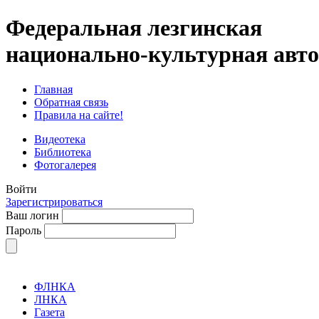
Федеральная лезгинская
национально-культурная авт
Главная
Обратная связь
Правила на сайте!
Видеотека
Библиотека
Фотогалерея
Войти
Зарегистрироваться
Ваш логин
Пароль
ФЛНКА
ЛНКА
Газета