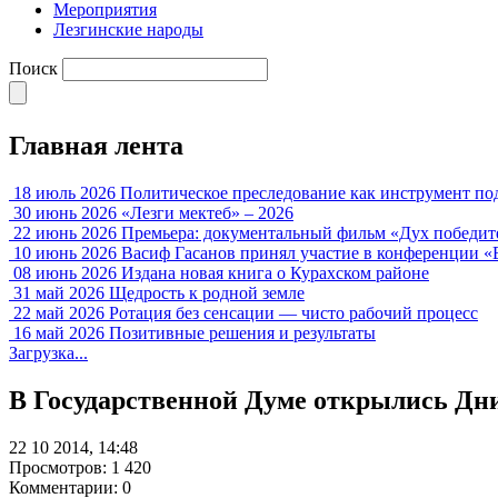
Мероприятия
Лезгинские народы
Поиск
Главная лента
18 июль 2026
Политическое преследование как инструмент по
30 июнь 2026
«Лезги мектеб» – 2026
22 июнь 2026
Премьера: документальный фильм «Дух победит
10 июнь 2026
Васиф Гасанов принял участие в конференции «
08 июнь 2026
Издана новая книга о Курахском районе
31 май 2026
Щедрость к родной земле
22 май 2026
Ротация без сенсации — чисто рабочий процесс
16 май 2026
Позитивные решения и результаты
Загрузка...
В Государственной Думе открылись Дн
22 10 2014, 14:48
Просмотров: 1 420
Комментарии: 0