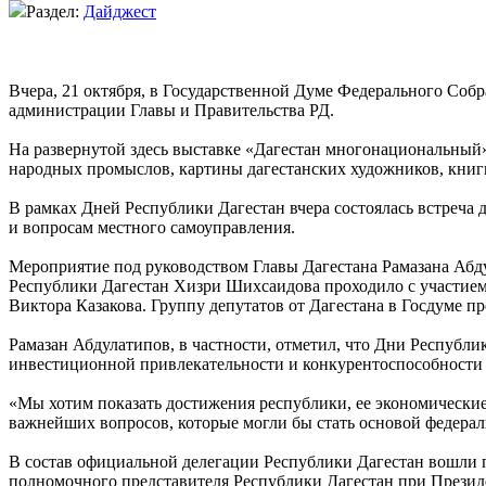
Раздел:
Дайджест
Вчера, 21 октября, в Государственной Думе Федерального Со
администрации Главы и Правительства РД.
На развернутой здесь выставке «Дагестан многонациональный
народных промыслов, картины дагестанских художников, книги
В рамках Дней Республики Дагестан вчера состоялась встреча 
и вопросам местного самоуправления.
Мероприятие под руководством Главы Дагестана Рамазана Абд
Республики Дагестан Хизри Шихсаидова проходило с участием 
Виктора Казакова. Группу депутатов от Дагестана в Госдуме 
Рамазан Абдулатипов, в частности, отметил, что Дни Республи
инвестиционной привлекательности и конкурентоспособности 
«Мы хотим показать достижения республики, ее экономические
важнейших вопросов, которые могли бы стать основой федерал
В состав официальной делегации Республики Дагестан вошли 
полномочного представителя Республики Дагестан при Прези