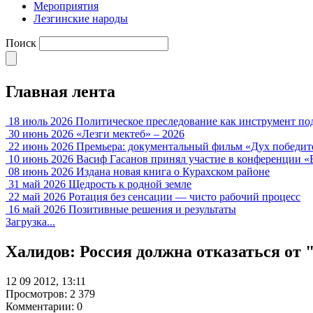
Мероприятия
Лезгинские народы
Поиск
Главная лента
18 июль 2026
Политическое преследование как инструмент по
30 июнь 2026
«Лезги мектеб» – 2026
22 июнь 2026
Премьера: документальный фильм «Дух победит
10 июнь 2026
Васиф Гасанов принял участие в конференции «
08 июнь 2026
Издана новая книга о Курахском районе
31 май 2026
Щедрость к родной земле
22 май 2026
Ротация без сенсации — чисто рабочий процесс
16 май 2026
Позитивные решения и результаты
Загрузка...
Халидов: Россия должна отказаться от
12 09 2012, 13:11
Просмотров: 2 379
Комментарии: 0