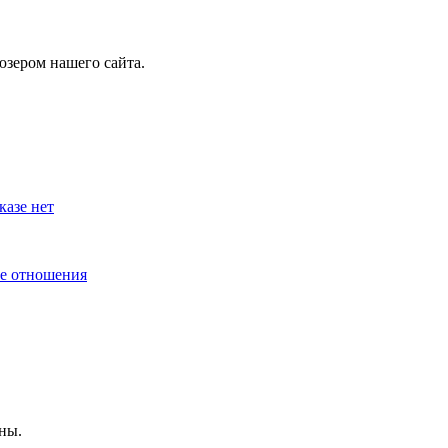
юзером нашего сайта.
азе нет
ые отношения
ны.