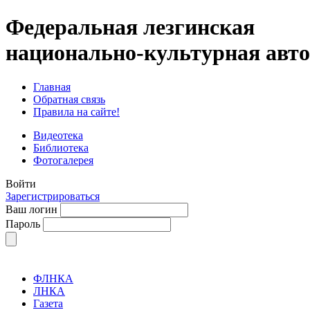
Федеральная лезгинская
национально-культурная авт
Главная
Обратная связь
Правила на сайте!
Видеотека
Библиотека
Фотогалерея
Войти
Зарегистрироваться
Ваш логин
Пароль
ФЛНКА
ЛНКА
Газета