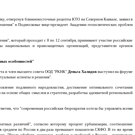
ку, отвергнув ближневосточные рецепты КТО на Северном Кавказе, заявил в
ешения" в Подмосковье вице-президент Академии геополитических проблем
ния", который проходит с 8 по 12 сентября, принимают участие российские
ы национальных и правозащитных организаций, представители органов
рных особенностей"
вета и член высшего совета ООД "РКНК"
Деньга Халидов
выступил на форуме
туальные аспекты и решения".
новление подлинного народовластия, достижение оптимального сочетания
и на основе общих смыслов и стратегии, разработка адекватной региональной
тметив, что "современная российская бюрократия хотела бы управлять всеми
ратных различий", согласно которому процент урбанизации, соотношение
в среднем по России в два раза превышает показатели СКФО. В то же время
ии. "Число убийств, суицидов, разбоев и грабежей в России - значительно