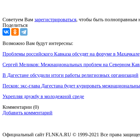
Советуем Вам
зарегистрироваться
, чтобы быть полноправным 
Поделиться
Возможно Вам будут интересны:
Проблемы российского Кавказа обсудят на форуме в Махачкале
Сергей Меликов: Межнациональных проблем на Северном Кавк
В Дагестане обсудили итоги работы религиозных организаций
Песков: экс-глава Дагестана будет курировать межнациональн
Укрепляя дружбу в молодежной среде
Комментарии
(0)
Добавить комментарий
Официальный сайт FLNKA.RU © 1999-2021 Все права защище