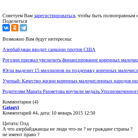
Советуем Вам
зарегистрироваться
, чтобы быть полноправным 
Поделиться
Возможно Вам будут интересны:
Азербайджан вводит санкции против США
Рогозин призвал увеличить финансирование коренных малочи
Югра выделит 15 миллионов на поддержку коренных малочис
Ученый: Качество жизни коренных малочисленных народов ниж
Родителям Марата Рахметова вручили медаль Уполномоченного
Комментарии
(4)
Gatagvi
Комментарий #4, дата: 10 январь 2015 12:50
Цитата: Олд
А что азербайджанцы не люди что-ли ? не граждане страны ?
не имеют право ?