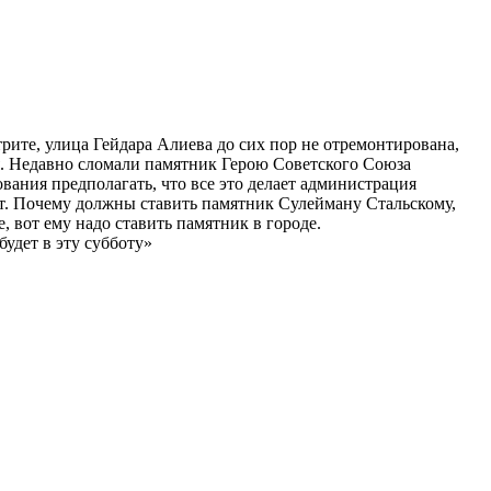
рите, улица Гейдара Алиева до сих пор не отремонтирована,
ия. Недавно сломали памятник Герою Советского Союза
вания предполагать, что все это делает администрация
чет. Почему должны ставить памятник Сулейману Стальскому,
 вот ему надо ставить памятник в городе.
удет в эту субботу»