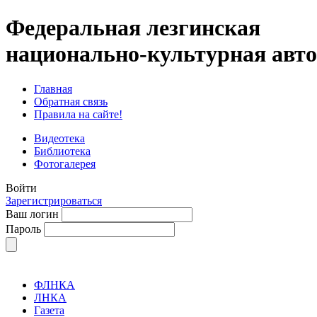
Федеральная лезгинская
национально-культурная авт
Главная
Обратная связь
Правила на сайте!
Видеотека
Библиотека
Фотогалерея
Войти
Зарегистрироваться
Ваш логин
Пароль
ФЛНКА
ЛНКА
Газета