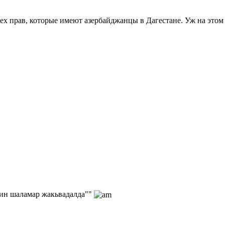
х прав, которые имеют азербайджанцы в Дагестане. Уж на этом ф
сдин шаламар жакьвадалда""