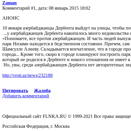
Zaman
Комментарий #1, дата: 08 январь 2015 18:02
АНОНС
10 января азербайджанцы Дербента выйдут на улицы, чтобы по
...у азербайджанцев Дербента накопилось много недовольства
«Понимаете, все против азербайджанцев. И часть людей вынужд
парк Низами находится в бедственном состоянии. Причем, сам
Шамсулле Алиеву. Складывается впечатление, что в городе прос
города... Кроме того, скоро в городе планируют построить пар
который не родился в Дербенте и никого отношения не имеет к
Но, увы, среди азербайджанцев Дербента нет авторитетных люд
http://vesti.az/news/232188
Цитировать
Жалоба
Добавить комментарий
Официальный сайт FLNKA.RU © 1999-2021 Все права защище
Российская Федерация, г. Москва