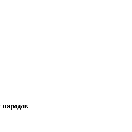
 народов