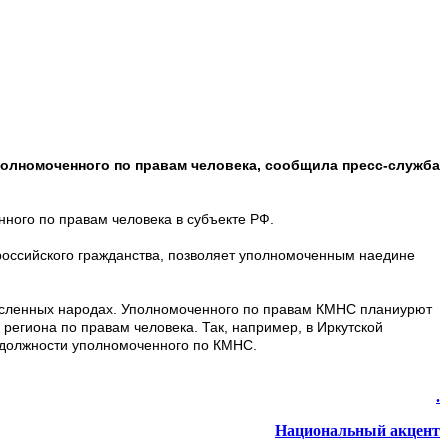
полномоченного по правам человека, сообщила пресс-служба
ного по правам человека в субъекте РФ.
российского гражданства, позволяет уполномоченным наедине
численных народах. Уполномоченного по правам КМНС планиурют
региона по правам человека. Так, например, в Иркутской
 должности уполномоченного по КМНС.
.
Национальный акцент