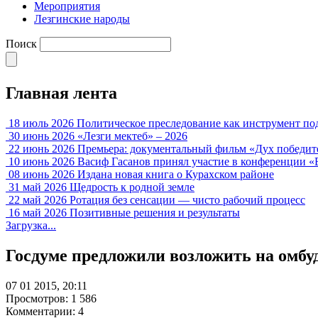
Мероприятия
Лезгинские народы
Поиск
Главная лента
18 июль 2026
Политическое преследование как инструмент по
30 июнь 2026
«Лезги мектеб» – 2026
22 июнь 2026
Премьера: документальный фильм «Дух победит
10 июнь 2026
Васиф Гасанов принял участие в конференции «
08 июнь 2026
Издана новая книга о Курахском районе
31 май 2026
Щедрость к родной земле
22 май 2026
Ротация без сенсации — чисто рабочий процесс
16 май 2026
Позитивные решения и результаты
Загрузка...
Госдуме предложили возложить на омб
07 01 2015, 20:11
Просмотров: 1 586
Комментарии: 4