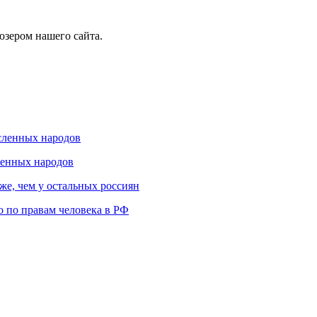
юзером нашего сайта.
сленных народов
ленных народов
е, чем у остальных россиян
 по правам человека в РФ