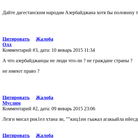
Дайте дагестанским народам Азербайджана хотя бы половину те
Цитировать
Жалоба
Олд
Комментарий #3, дата: 10 январь 2015 11:34
А что азербайджанцы не люди что-ли ? не граждане страны ?
не имеют право ?
Цитировать
Жалоба
Муслим
Комментарий #2, дата: 09 январь 2015 23:06
Лезги мисал рик1ел хтана зи, ""киц1ин гьажал агакьайла ийе
Цитировать
Жалоба