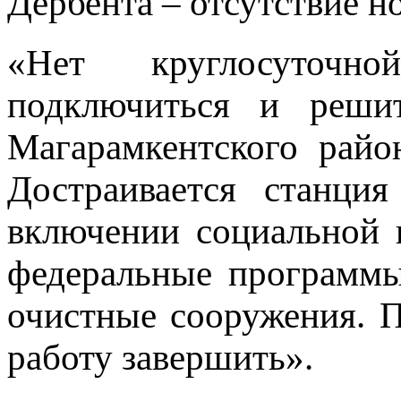
Дербента – отсутствие 
«Нет круглосуточ
подключиться и решит
Магарамкентского райо
Достраивается станци
включении социальной 
федеральные программы
очистные сооружения. П
работу завершить».