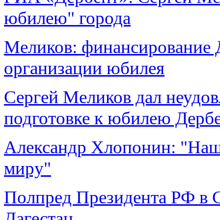
юбилею" города
Меликов: финансирование Д
организации юбилея
Сергей Меликов дал неудов
подготовке к юбилею Дерб
Александр Хлопонин: "Наша
миру"
Полпред Президента РФ в 
Дагестан