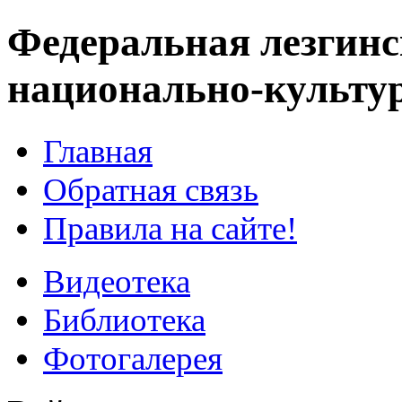
Федеральная лезгинс
национально-культу
Главная
Обратная связь
Правила на сайте!
Видеотека
Библиотека
Фотогалерея