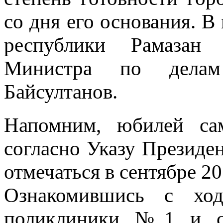
со дня его основания. В
республики Рамазан 
Министра по делам
Байсултанов.
Напомним, юбилей сам
согласно Указу Президе
отмечаться в сентябре 20
Ознакомившись с ход
поликлиники №1 и сд