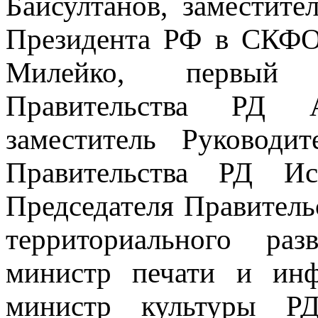
Байсултанов, заместите
Президента РФ в СКФО
Милейко, первый з
Правительства РД 
заместитель Руководи
Правительства РД Ис
Председателя Правитель
территориального р
министр печати и ин
министр культуры Р