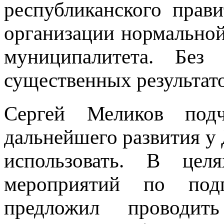
республиканского прав
организации нормально
муниципалитета. Без
существенных результат
Сергей Меликов подч
дальнейшего развития у 
использовать. В цел
мероприятий по под
предложил проводи