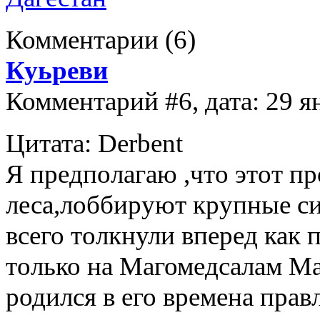
Комментарии
(6)
Куьреви
Комментарий #6, дата: 29 я
Цитата: Derbent
Я предполагаю ,что этот пр
леса,лоббируют крупные си
всего толкнули вперед как
только на Магомедсалам Ма
родился в его времена прав