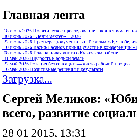
Главная лента
18 июль 2026
Политическое преследование как инструмент по
30 июнь 2026
«Лезги мектеб» – 2026
22 июнь 2026
Премьера: документальный фильм «Дух победит
10 июнь 2026
Васиф Гасанов принял участие в конференции «
08 июнь 2026
Издана новая книга о Курахском районе
31 май 2026
Щедрость к родной земле
22 май 2026
Ротация без сенсации — чисто рабочий процесс
16 май 2026
Позитивные решения и результаты
Загрузка...
Сергей Меликов: «Юбил
всего, развитие социал
28 01 2015, 13:31