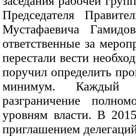
заседания рабочей груп
Председателя Правите
Мустафаевича Гамидо
ответственные за мероп
перестали вести необхо
поручил определить пр
минимум. Каждый д
разграничение полно
уровням власти. В 201
приглашением делегаций