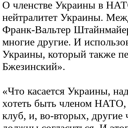
О членстве Украины в НАТ
нейтралитет Украины. Межд
Франк-Вальтер Штайнмайер
многие другие. И использо
Украины, который также пе
Бжезинский».
«Что касается Украины, над
хотеть быть членом НАТО, 
клуб, и, во-вторых, другие
должны согласиться. И этог