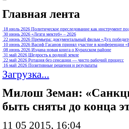
Главная лента
18 июль 2026
Политическое преследование как инструмент по
30 июнь 2026
«Лезги мектеб» – 2026
22 июнь 2026
Премьера: документальный фильм «Дух победит
10 июнь 2026
Васиф Гасанов принял участие в конференции «
08 июнь 2026
Издана новая книга о Курахском районе
31 май 2026
Щедрость к родной земле
22 май 2026
Ротация без сенсации — чисто рабочий процесс
16 май 2026
Позитивные решения и результаты
Загрузка...
Милош Земан: «Санкци
быть сняты до конца эт
11 05 2015, 16:04