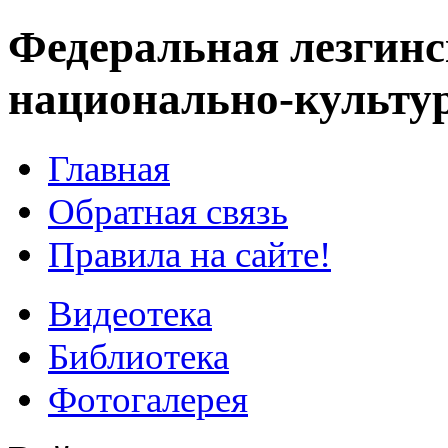
Федеральная лезгинс
национально-культу
Главная
Обратная связь
Правила на сайте!
Видеотека
Библиотека
Фотогалерея