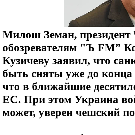
Милош Земан, президент 
обозревателям "Ъ FM” К
Кузичеву заявил, что сан
быть сняты уже до конца 
что в ближайшие десятил
ЕС. При этом Украина во
может, уверен чешский п