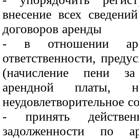
внесение всех сведени
договоров аренды
- в отношении аре
ответственности, преду
(начисление пени з
арендной платы, н
неудовлетворительное с
- принять действе
задолженности по а