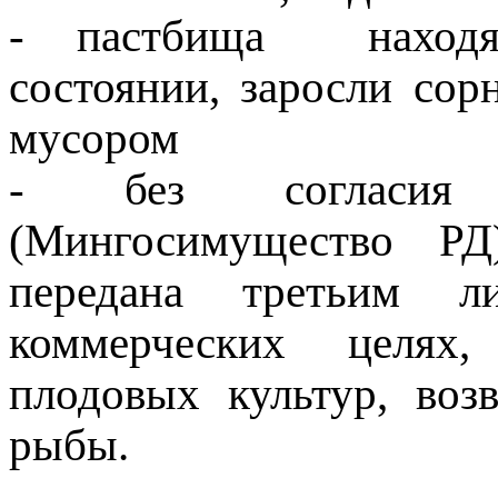
- пастбища находят
состоянии, заросли сор
мусором
- без согласия с
(Мингосимущество РД
передана третьим л
коммерческих целя
плодовых культур, воз
рыбы.