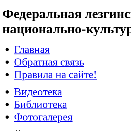
Федеральная лезгинс
национально-культу
Главная
Обратная связь
Правила на сайте!
Видеотека
Библиотека
Фотогалерея