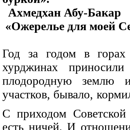
Ахмедхан Абу-Бакар
«Ожерелье для моей С
Год за годом в горах
хурджинах приносили
плодородную землю 
участков, бывало, корми
С приходом Советской 
есть ничей. И отношен