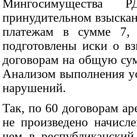
Мингосимущества 
принудительном взыска
платежам в сумме 7, 
подготовлены иски о в
договорам на общую сум
Анализом выполнения ус
нарушений.
Так, по 60 договорам ар
не произведено начисле
чем в республикански