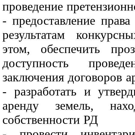
проведение претензионн
- предоставление права
результатам конкурсн
этом, обеспечить про
доступность прове
заключения договоров а
- разработать и утвер
аренду земель, нахо
собственности РД
- провести инвентар