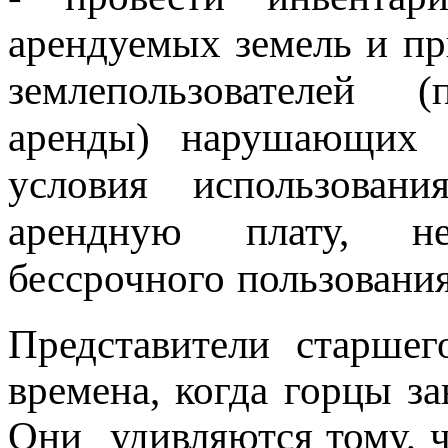
арендуемых земель и пр
землепользователей 
аренды) нарушающих з
условия использован
арендную плату, н
бессрочного пользования
Представители старше
времена, когда горцы за
Они удивляются тому, ч