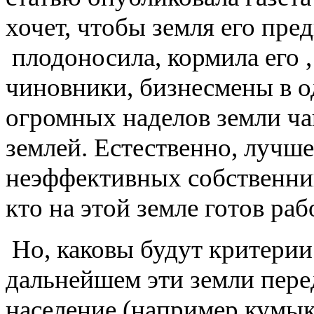
хочет, чтобы земля его пре
плодоносила, кормила его ,
чиновники, бизнесмены в о
огромных наделов земли чащ
землей. Естественно, лучше
неэффективных собственник
кто на этой земле готов раб
Но, каковы будут критерии 
дальнейшем эти земли пере
население (например кумы