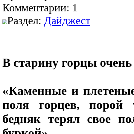
Комментарии: 1
Раздел:
Дайджест
В старину горцы очень
«Каменные и плетеные
поля горцев, порой 
бедняк терял свое п
буркой».