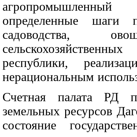
агропромышленный к
определенные шаги п
садоводства, о
сельскохозяйственных
республики, реализа
нерациональным использ
Счетная палата РД пр
земельных ресурсов Даге
состояние государств