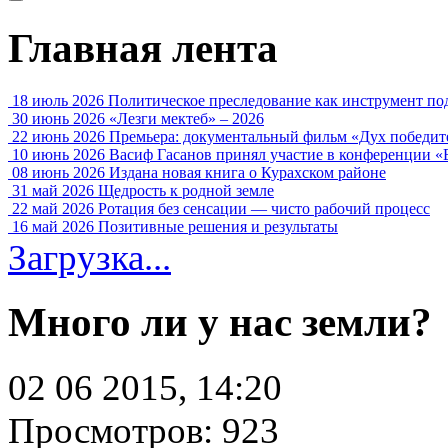
Главная лента
18 июль 2026
Политическое преследование как инструмент по
30 июнь 2026
«Лезги мектеб» – 2026
22 июнь 2026
Премьера: документальный фильм «Дух победит
10 июнь 2026
Васиф Гасанов принял участие в конференции «
08 июнь 2026
Издана новая книга о Курахском районе
31 май 2026
Щедрость к родной земле
22 май 2026
Ротация без сенсации — чисто рабочий процесс
16 май 2026
Позитивные решения и результаты
Загрузка...
Много ли у нас земли?
02 06 2015, 14:20
Просмотров: 923