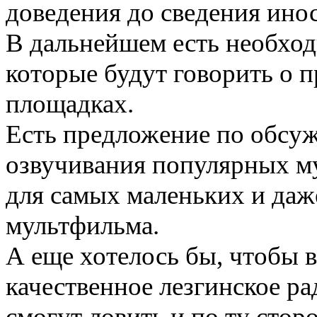
доведения до сведения ино
В дальнейшем есть необход
которые будут говорить о 
площадках.
Есть предложение по обсуж
озвучивания популярных му
для самых маленьких и даж
мультфильма.
А еще хотелось бы, чтобы 
качественное лезгинское р
смогут ловить и по ту стор