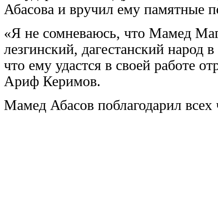
Абасова и вручил ему памятные п
«Я не сомневаюсь, что Мамед Маг
лезгинский, дагестанский народ в
что ему удастся в своей работе от
Ариф Керимов.
Мамед Абасов поблагодарил всех 