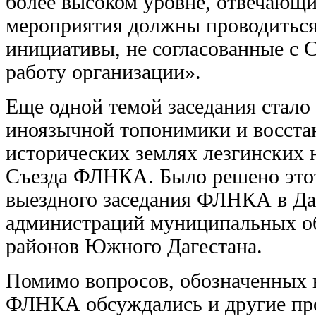
более высоком уровне, отвечающ
мероприятия должны проводиться
инициативы, не согласованные с 
работу организации».
Еще одной темой заседания стал
иноязычной топонимики и восста
исторических землях лезгинских 
Съезда ФЛНКА. Было решено этот
выездного заседания ФЛНКА в Даге
администраций муниципальных о
районов Южного Дагестана.
Помимо вопросов, обозначенных в
ФЛНКА обсуждались и другие про