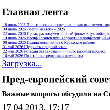
Главная лента
18 июль 2026
Политическое преследование как инструмент по
30 июнь 2026
«Лезги мектеб» – 2026
22 июнь 2026
Премьера: документальный фильм «Дух победит
10 июнь 2026
Васиф Гасанов принял участие в конференции «
08 июнь 2026
Издана новая книга о Курахском районе
31 май 2026
Щедрость к родной земле
22 май 2026
Ротация без сенсации — чисто рабочий процесс
16 май 2026
Позитивные решения и результаты
Загрузка...
Пред-европейский со
Важные вопросы обсудили на С
17 04 2013, 17:17