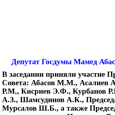
Депутат Госдумы Мамед Аба
В заседании приняли участие 
Совета: Абасов М.М., Асалиев А.
Р.М., Кисриев Э.Ф., Курбанов Р.
А.З., Шамсудинов А.К., Предс
Мурсалов Ш.Б., а также Предс