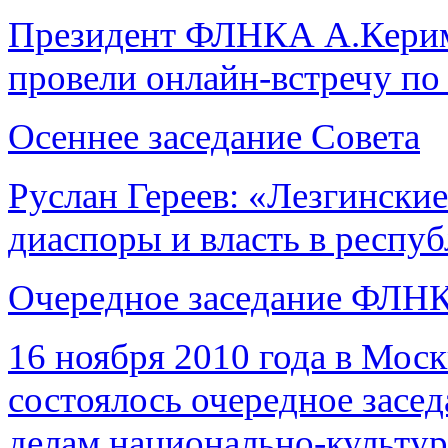
Президент ФЛНКА А.Керим
провели онлайн-встречу по
Осеннее заседание Совета
Руслан Гереев: «Лезгински
диаспоры и власть в респу
Очередное заседание ФЛН
16 ноября 2010 года в Мос
состоялось очередное засе
делам национально-культу