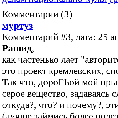
Комментарии
(3)
муртуз
Комментарий #3, дата: 25 а
Рашид
,
как частенько лает "автори
это проект кремлевских, 
Так что, дороГЬой мой пры
серое вещество, задаваясь 
откуда?, что? и почему?, эти
(лучше займись более поле