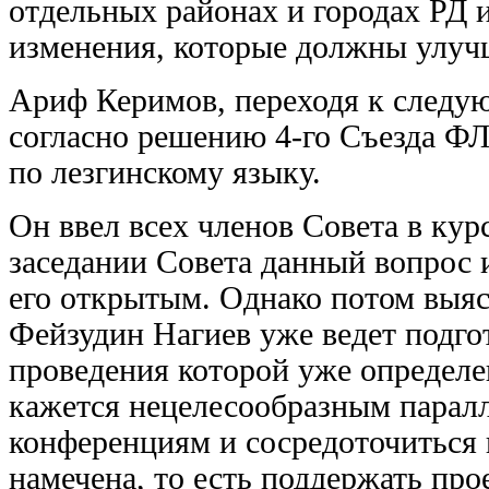
отдельных районах и городах РД 
изменения, которые должны улучш
Ариф Керимов, переходя к следую
согласно решению 4-го Съезда Ф
по лезгинскому языку.
Он ввел всех членов Совета в ку
заседании Совета данный вопрос 
его открытым. Однако потом выя
Фейзудин Нагиев уже ведет подгот
проведения которой уже определе
кажется нецелесообразным паралл
конференциям и сосредоточиться 
намечена, то есть поддержать пр