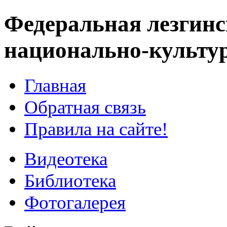
Федеральная лезгинс
национально-культу
Главная
Обратная связь
Правила на сайте!
Видеотека
Библиотека
Фотогалерея