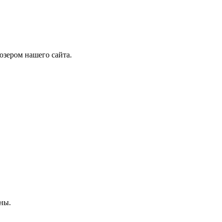
юзером нашего сайта.
ны.