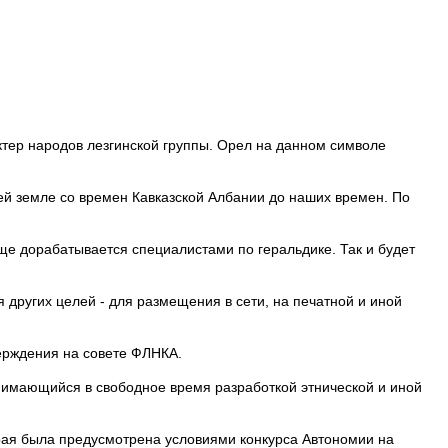
тер народов лезгинской группы. Орел на данном символе
ей земле со времен Кавказской Албании до наших времен. По
ще дорабатывается специалистами по геральдике. Так и будет
 других целей - для размещения в сети, на печатной и иной
ерждения на совете ФЛНКА.
анимающийся в свободное время разработкой этнической и иной
рая была предусмотрена условиями конкурса Автономии на