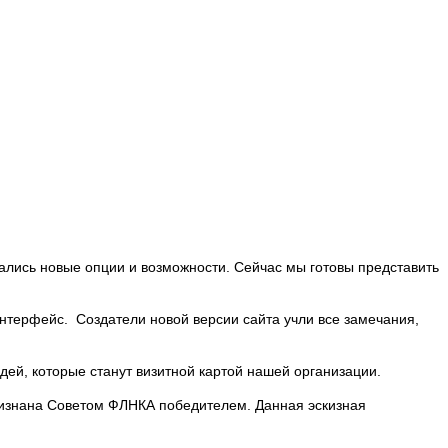
вались новые опции и возможности. Сейчас мы готовы представить
интерфейс. Создатели новой версии сайта учли все замечания,
дей, которые станут визитной картой нашей организации.
ризнана Советом ФЛНКА победителем. Данная эскизная