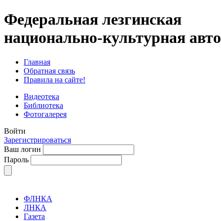
Федеральная лезгинская
национально-культурная авт
Главная
Обратная связь
Правила на сайте!
Видеотека
Библиотека
Фотогалерея
Войти
Зарегистрироваться
Ваш логин
Пароль
ФЛНКА
ЛНКА
Газета