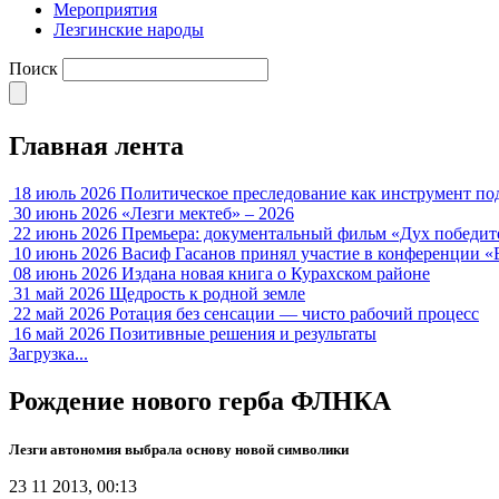
Мероприятия
Лезгинские народы
Поиск
Главная лента
18 июль 2026
Политическое преследование как инструмент по
30 июнь 2026
«Лезги мектеб» – 2026
22 июнь 2026
Премьера: документальный фильм «Дух победит
10 июнь 2026
Васиф Гасанов принял участие в конференции «
08 июнь 2026
Издана новая книга о Курахском районе
31 май 2026
Щедрость к родной земле
22 май 2026
Ротация без сенсации — чисто рабочий процесс
16 май 2026
Позитивные решения и результаты
Загрузка...
Рождение нового герба ФЛНКА
Лезги автономия выбрала основу новой символики
23 11 2013, 00:13