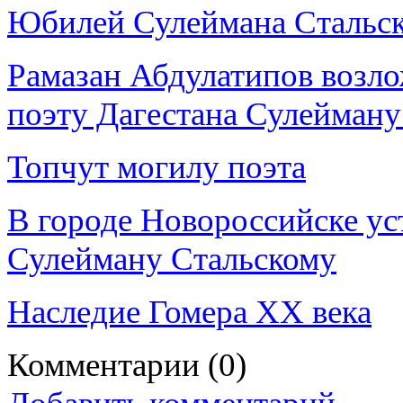
Юбилей Сулеймана Стальск
Рамазан Абдулатипов возл
поэту Дагестана Сулейману
Топчут могилу поэта
В городе Новороссийске у
Сулейману Стальскому
Наследие Гомера ХХ века
Комментарии
(0)