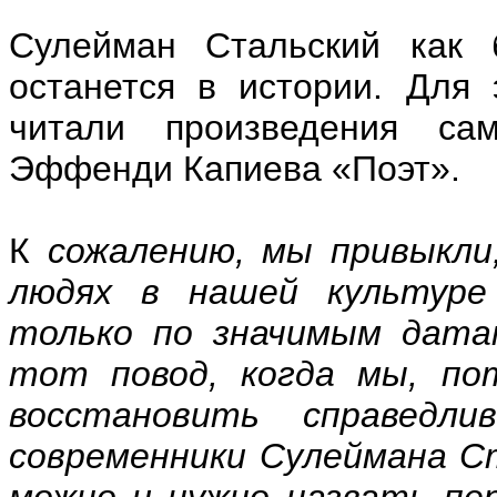
Сулейман Стальский как
останется в истории. Для 
читали произведения сам
Эффенди Капиева «Поэт».
К
сожалению, мы привыкли
людях в нашей культуре
только по значимым датам
тот повод, когда мы, по
восстановить справедл
современники Сулеймана С
можно и нужно назвать пер