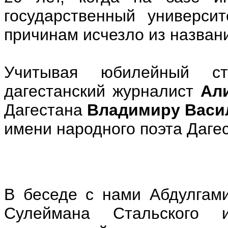
государственный универси
причинам исчезло из названи
Учитывая юбилейный ст
дагестанский журналист
Ал
Дагестана
Владимиру Васи
имени народного поэта Даге
В беседе с нами Абдулгами
Сулеймана Стальского и