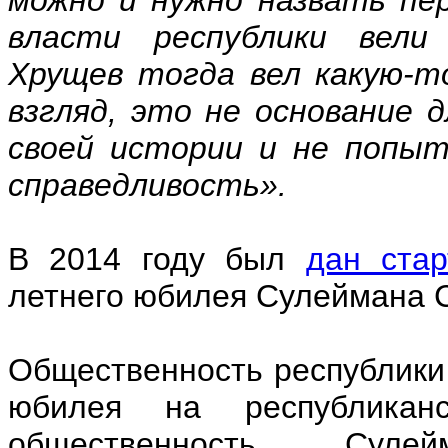
власти республики вели
Хрущев тогда вел какую-т
взгляд, это не основание 
своей истории и не попыт
справедливость».
В 2014 году был
дан ста
летнего юбилея Сулеймана С
Общественность республики
юбилея на республикан
общественность Суле