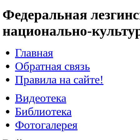
Федеральная лезгинс
национально-культу
Главная
Обратная связь
Правила на сайте!
Видеотека
Библиотека
Фотогалерея