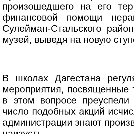
произошедшего на его тер
финансовой помощи нерав
Сулейман-Стальского райо
музей, выведя на новую ступ
В школах Дагестана регул
мероприятия, посвященные т
в этом вопросе преуспели
число подобных акций исчис
администрации знают произ
наизусть.