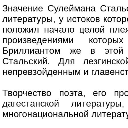
Значение Сулеймана Стальс
литературы, у истоков котор
положил начало целой плея
произведениями которы
Бриллиантом же в этой 
Стальский. Для лезгинско
непревзойденным и главенс
Творчество поэта, его пр
дагестанской литератур
многонациональной литерату