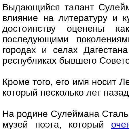
Выдающийся талант Сулейм
влияние на литературу и к
достоинству оценены ка
последующими поколения
городах и селах Дагестан
республиках бывшего Советс
Кроме того, его имя носит Л
который несколько лет наза
На родине Сулеймана Стальс
музей поэта, который
оче