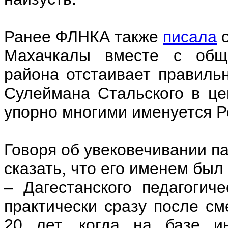
Ранее ФЛНКА также
писала
о
Махачкалы вместе с обще
района отстаивает правиль
Сулеймана Стальского в це
упорно многими именуется Р
Говоря об увековечивании п
сказать, что его именем был
– Дагестанского педагогич
практически сразу после см
20 лет, когда на базе ин