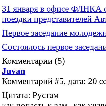
31 января в офисе ФЛНКА с
поездки представителей Ав
Первое заседание молодежн
Состоялось первое заседа
Комментарии
(5)
Juvan
Комментарий #5, дата: 20 с
Цитата: Рустам
как попасть к вам , как уча