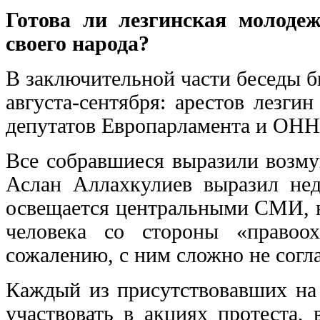
Готова ли лезгинская молоде
своего народа?
В заключительной части беседы 
августа-сентября: арестов лезги
депутатов Европарламента и ОНН
Все собравшиеся выразили возму
Аслан Аллахкулиев выразил нед
освещается центральными СМИ, н
человека со стороны «правоо
сожалению, с ним сложно не согла
Каждый из присутствовавших на 
участвовать в акциях протеста,