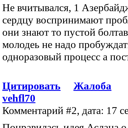
Не вчитывался, 1 Азербайд
сердцу воспринимают пробл
они знают то пустой болта
молодеь не надо пробуждать
одноразовый процесс а пос
Цитировать
Жалоба
vehfl70
Комментарий #2, дата: 17 с
Понравилась идея Аслана о