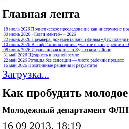
Главная лента
18 июль 2026
Политическое преследование как инструмент по
30 июнь 2026
«Лезги мектеб» – 2026
22 июнь 2026
Премьера: документальный фильм «Дух победит
10 июнь 2026
Васиф Гасанов принял участие в конференции «
08 июнь 2026
Издана новая книга о Курахском районе
31 май 2026
Щедрость к родной земле
22 май 2026
Ротация без сенсации — чисто рабочий процесс
16 май 2026
Позитивные решения и результаты
Загрузка...
Как пробудить молодое
Молодежный департамент ФЛНК
16 09 2013, 18:19