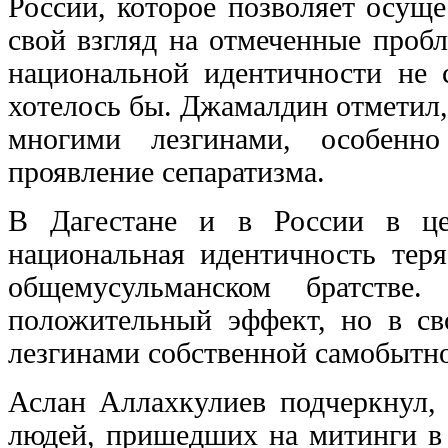
России, которое позволяет осущ
свой взгляд на отмеченные пробл
национальной идентичности не 
хотелось бы. Джамалдин отметил, 
многими лезгинами, особенно
проявление сепаратизма.
В Дагестане и в России в це
национальная идентичность теря
общемусульманском братств
положительный эффект, но в св
лезгинами собственной самобытн
Аслан Аллахкулиев подчеркнул, 
людей, пришедших на митинги в 