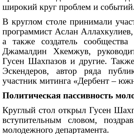
широкий круг проблем и событий
В круглом столе принимали учас
программист Аслан Аллахкулиев,
а также создатель сообщества
Джамалдин Хкемжув, руководи
Гусен Шахпазов и другие. Такж
Эскендеров, автор ряда публи
участник митинга «Дербент – юж
Политическая пассивность мол
Круглый стол открыл Гусен Шахп
вступительным словом, поздра
молодежного департамента.