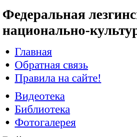
Федеральная лезгинс
национально-культу
Главная
Обратная связь
Правила на сайте!
Видеотека
Библиотека
Фотогалерея