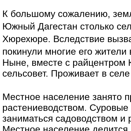
К большому сожалению, зем
Южный Дагестан столько сел
Хюрехюре. Вследствие вызв
покинули многие его жители 
Ныне, вместе с райцентром 
сельсовет. Проживает в селе
Местное население занято 
растениеводством. Суровые 
заниматься садоводством и 
Местное население делится 