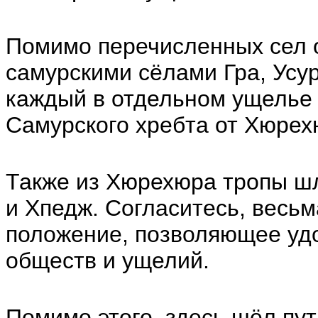
Помимо перечисленных сел 
самурскими сёлами Гра, Усур
каждый в отдельном ущелье 
Самурского хребта от Хюрех
Также из Хюрехюра тропы шл
и Хпедж. Согласитесь, весьм
положение, позволяющее уд
обществ и ущелий.
Помимо этого, здесь шёл пу