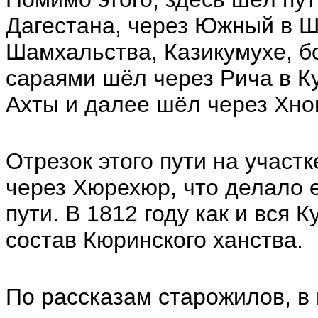
Дагестана, через Южный в Ш
Шамхальства, Казикумухе, бо
сараями шёл через Рича в Ку
Ахты и далее шёл через Хнов
Отрезок этого пути на участк
через Хюрехюр, что делало 
пути. В 1812 году как и вся
состав Кюринского ханства.
По рассказам старожилов, в 