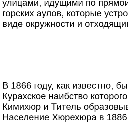
улицами, идущими по прямо
горских аулов, которые устр
виде окружности и отходящи
В 1866 году, как известно, б
Курахское наибство которог
Кимихюр и Титель образовы
Население Хюрехюра в 1886 