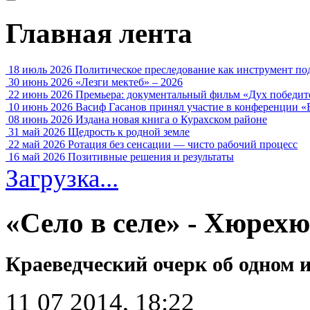
Главная лента
18 июль 2026
Политическое преследование как инструмент по
30 июнь 2026
«Лезги мектеб» – 2026
22 июнь 2026
Премьера: документальный фильм «Дух победит
10 июнь 2026
Васиф Гасанов принял участие в конференции «
08 июнь 2026
Издана новая книга о Курахском районе
31 май 2026
Щедрость к родной земле
22 май 2026
Ротация без сенсации — чисто рабочий процесс
16 май 2026
Позитивные решения и результаты
Загрузка...
«Село в селе» - Хюрех
Краеведческий очерк об одном 
11 07 2014, 18:22