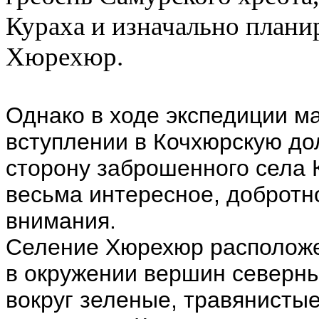
Кураха и изначально планир
Хюрехюр.
Однако в ходе экспедиции м
вступлении в Кочхюрскую до
сторону заброшенного села 
весьма интересное, добротн
внимания.
Селение Хюрехюр расположен
в окружении вершин северны
вокруг зеленые, травянисты