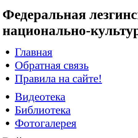
Федеральная лезгинс
национально-культу
Главная
Обратная связь
Правила на сайте!
Видеотека
Библиотека
Фотогалерея