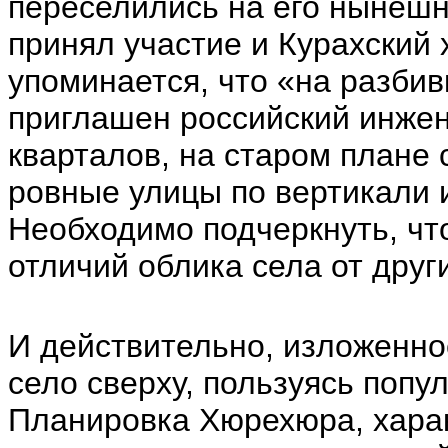
переселились на его нынешн
принял участие и Курахский 
упоминается, что «на разбив
приглашен российский инжен
кварталов, на старом плане
ровные улицы по вертикали и
Необходимо подчеркнуть, что
отличий облика села от друг
И действительно, изложенное
село сверху, пользуясь поп
Планировка Хюрехюра, хар