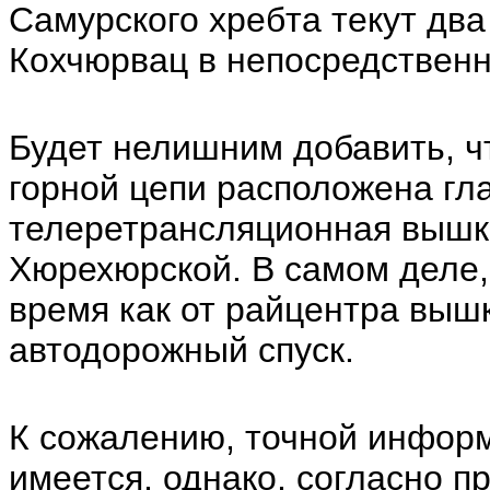
Самурского хребта текут дв
Кохчюрвац в непосредственн
Будет нелишним добавить, ч
горной цепи расположена гл
телеретрансляционная вышка
Хюрехюрской. В самом деле, 
время как от райцентра выш
автодорожный спуск.
К сожалению, точной информ
имеется, однако, согласно 