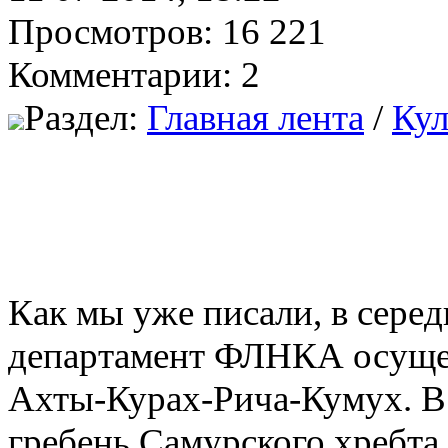
Просмотров: 16 221
Комментарии: 2
Раздел:
Главная лента
/
Кул
Как мы уже писали, в сер
департамент ФЛНКА осуще
Ахты-Курах-Рича-Кумух. В 
гребень Самурского хребта,