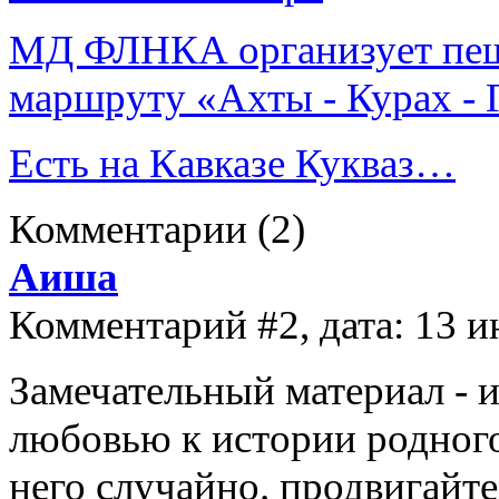
МД ФЛНКА организует пеш
маршруту «Ахты - Курах - Г
Есть на Кавказе Кукваз…
Комментарии
(2)
Аиша
Комментарий #2, дата: 13 и
Замечательный материал - и
любовью к истории родного
него случайно. продвигайте 