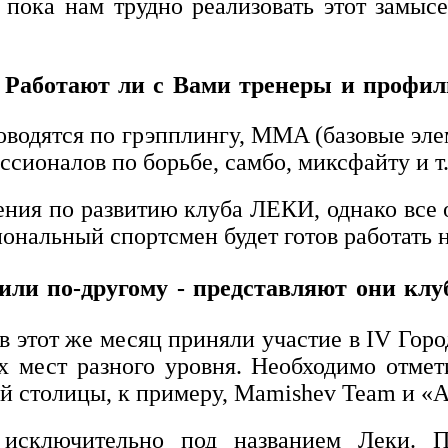
 пока нам трудно реализовать этот замыс
? Работают ли с Вами тренеры и профи
оводятся по грэпплингу, MMA (базовые эле
ссионалов по борьбе, самбо, миксфайту и т.
ния по развитию клуба ЛЕКИ, однако все 
ональный спортсмен будет готов работать 
или по-другому - представляют они кл
 в этот же месяц приняли участие в IV Гор
ых мест разного уровня. Необходимо отмет
ой столицы, к примеру, Mamishev Team и «
 исключительно под названием Леки.