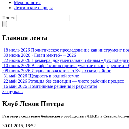
Мероприятия
Лезгинские народы
Поиск
Главная лента
18 июль 2026
Политическое преследование как инструмент по
30 июнь 2026
«Лезги мектеб» – 2026
22 июнь 2026
Премьера: документальный фильм «Дух победит
10 июнь 2026
Васиф Гасанов принял участие в конференции «
08 июнь 2026
Издана новая книга о Курахском районе
31 май 2026
Щедрость к родной земле
22 май 2026
Ротация без сенсации — чисто рабочий процесс
16 май 2026
Позитивные решения и результаты
Загрузка...
Клуб Леков Питера
Разговор с создателем бойцовского сообщества «ЛЕКИ» в Северной стол
30 01 2015, 18:52