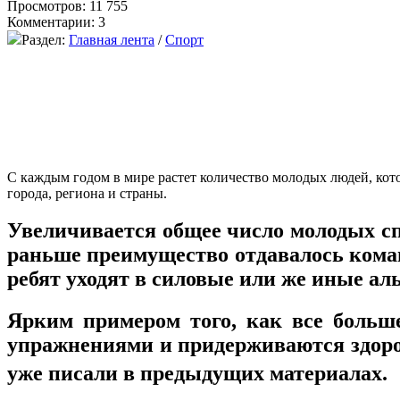
Просмотров: 11 755
Комментарии: 3
Раздел:
Главная лента
/
Спорт
С каждым годом в мире растет количество молодых людей, кот
города, региона и страны.
Увеличивается общее число молодых сп
раньше преимущество отдавалось команд
ребят уходят в силовые или же иные ал
Ярким примером того, как все больш
упражнениями и придерживаются здоров
уже писали в предыдущих материалах.