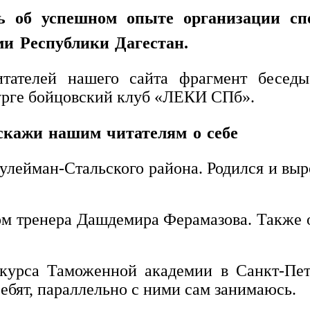
ь об успешном опыте организации с
и Республики Дагестан.
итателей нашего сайта фрагмент бесе
урге бойцовский клуб «ЛЕКИ СПб».
сскажи нашим читателям о себе
улейман-Стальского района. Родился и выр
ом тренера Дашдемира Ферамазова. Также 
курса Таможенной академии в Санкт-Пет
ребят, параллельно с ними сам занимаюсь.