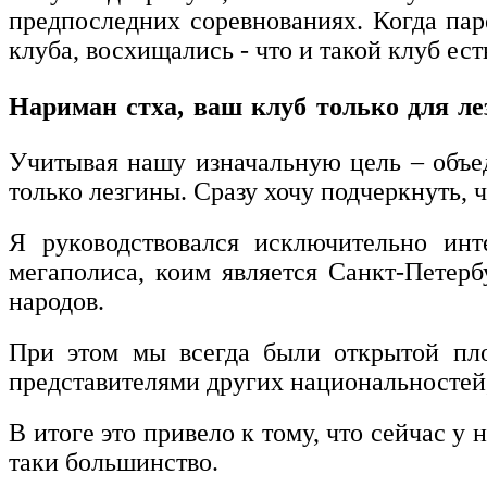
предпоследних соревнованиях. Когда пар
клуба, восхищались - что и такой клуб ест
Нариман стха, ваш клуб только для л
Учитывая нашу изначальную цель – объед
только лезгины. Сразу хочу подчеркнуть, 
Я руководствовался исключительно инт
мегаполиса, коим является Санкт-Петерб
народов.
При этом мы всегда были открытой пло
представителями других национальностей,
В итоге это привело к тому, что сейчас у
таки большинство.