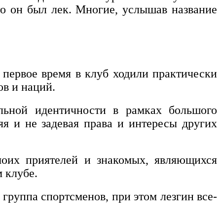
то он был лек. Многие, услышав название
 первое время в клуб ходили практически
ов и наций.
альной идентичности в рамках большого
яя и не задевая права и интересы других
моих приятелей и знакомых, являющихся
 клубе.
 группа спортсменов, при этом лезгин все-