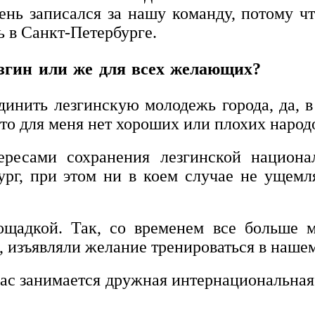
ень записался за нашу команду, потому ч
ь в Санкт-Петербурге.
езгин или же для всех желающих?
инить лезгинскую молодежь города, да, в
что для меня нет хороших или плохих народ
ересами сохранения лезгинской национ
ург, при этом ни в коем случае не ущемл
щадкой. Так, со временем все больше 
 изъявляли желание тренироваться в нашем
 нас занимается дружная интернациональная