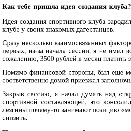
Как тебе пришла идея создания клуба?
Идея создания спортивного клуба зародила
клубе у своих знакомых дагестанцев.
Сразу несколько взаимосвязанных факторо
первых, из-за начала сессии, я не имел 
сожалению, 3500 рублей в месяц платить 
Помимо финансовой стороны, был еще мом
соответственно домой приезжал заполночь
Закрыв сессию, я начал думать над отк
спортивной составляющей, это консоли
лезгины почему-то занимают позицию «моя
снизить.