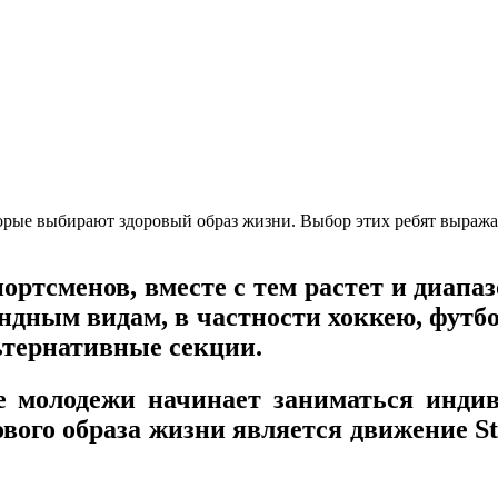
орые выбирают здоровый образ жизни. Выбор этих ребят выража
ортсменов, вместе с тем растет и диапа
ным видам, в частности хоккею, футболу
ьтернативные секции.
е молодежи начинает заниматься инд
ого образа жизни является движение Str