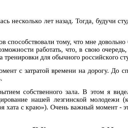
сь несколько лет назад. Тогда, будучи ст
в способствовали тому, что мне довольно 
возможности работать, что, в свою очеред
за тренировки для обычного российского ст
ент с затратой времени на дорогу. До спо
.
рытием собственного зала. В этом я вид
дирование нашей лезгинской молодежи 
 хата с краю»). Очень важный момент - э