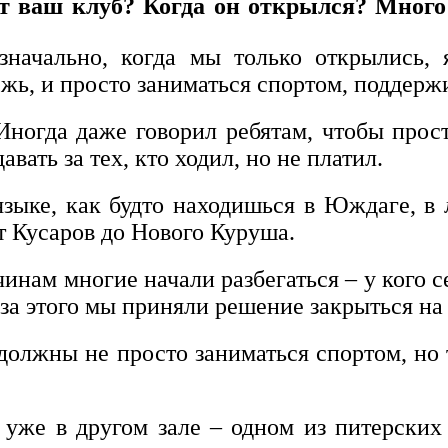
ет ваш клуб? Когда он открылся? Много
значально, когда мы только открылись, 
ь, и просто заниматься спортом, поддержи
Иногда даже говорил ребятам, чтобы прост
вать за тех, кто ходил, но не платил.
языке, как будто находишься в Юждаге, в
от Кусаров до Нового Куруша.
нам многие начали разбегаться – у кого сес
з-за этого мы приняли решение закрыться на
должны не просто заниматься спортом, но 
 уже в другом зале – одном из питерских