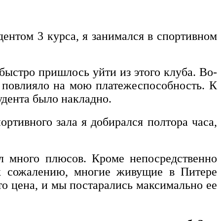
удентом 3 курса, я занимался в спортивном
быстро пришлось уйти из этого клуба. Во-
ь, повлияло на мою платежеспособность. К
удента было накладно.
ртивного зала я добирался полтора часа,
ел много плюсов. Кроме непосредственно
(к сожалению, многие живущие в Питере
то цена, и мы постарались максимально ее