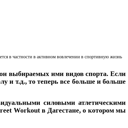
ется в частности в активном вовлечении в спортивную жизнь
зон выбираемых ими видов спорта. Если
 и т.д., то теперь все больше и больше
ивидуальными силовыми атлетическими
eet Workout в Дагестане, о котором мы