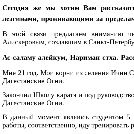
Сегодня же мы хотим Вам рассказат
лезгинами, проживающими за пределам
В этой связи предлагаем вниманию ч
Алискеровым, создавшим в Санкт-Петерб
Ас-саламу алейкум, Нариман стха. Ра
Мне 21 год. Мои корни из селения Ичин С
Дагестанские Огни.
Закончил Школу каратэ и под руководств
Дагестанские Огни.
В данный момент являюсь студентом 5 
работы, соответственно, иду тренировать 