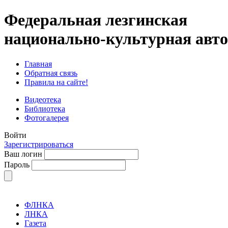
Федеральная лезгинская
национально-культурная авт
Главная
Обратная связь
Правила на сайте!
Видеотека
Библиотека
Фотогалерея
Войти
Зарегистрироваться
Ваш логин
Пароль
ФЛНКА
ЛНКА
Газета