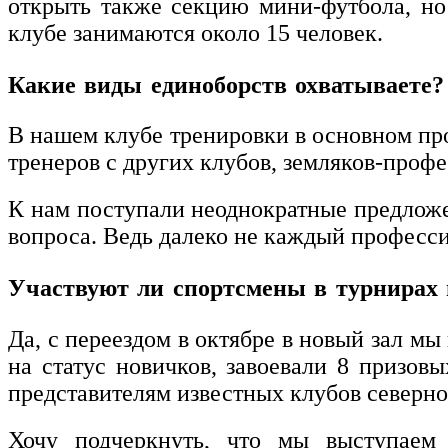
открыть также секцию мини-футбола, но
клубе занимаются около 15 человек.
Какие виды единоборств охватываете
В нашем клубе тренировки в основном пр
тренеров с других клубов, земляков-профе
К нам поступали неоднократные предложе
вопроса. Ведь далеко не каждый професси
Участвуют ли спортсмены в турнирах 
Да, с переездом в октябре в новый зал мы
на статус новичков, завоевали 8 призов
представителям известных клубов северн
Хочу подчеркнуть, что мы выступаем