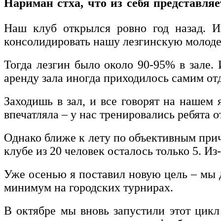
Нариман стха, что из себя представля
Наш клуб открылся ровно год назад. И
консолидировать нашу лезгинскую молодеж
Тогда лезгин было около 90-95% в зале. 
аренду зала иногда приходилось самим отда
Заходишь в зал, и все говорят на нашем 
впечатляла – у нас тренировались ребята 
Однако ближе к лету по объективным причи
клубе из 20 человек осталось только 5. И
Уже осенью я поставил новую цель – мы 
минимум на городских турнирах.
В октябре мы вновь запустили этот цикл