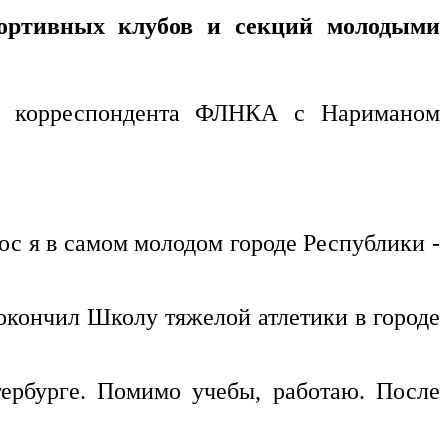
портивных клубов и секций молодыми
ды корреспондента ФЛНКА с Нариманом
ос я в самом молодом городе Республики -
окончил Школу тяжелой атлетики в городе
ербурге. Помимо учебы, работаю. После