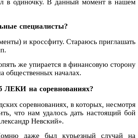
ел в одиночку. В данный момент в нашем
льные специалисты?
менты) и кроссфиту. Стараюсь приглашать
п.
опять же упирается в финансовую сторону
на общественных началах.
уб ЛЕКИ на соревнованиях?
одских соревнованиях, в которых, несмотря
ить, что нам удалось дать настоящий бой
Александр Невский».
 Помню даже был курьезный случай на