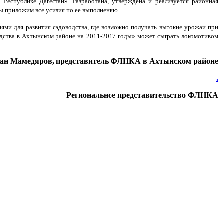
Республике Дагестан». Разработана, утверждена и реализуется районная
мы приложим все усилия по ее выполнению.
ями для развития садоводства, где возможно получать высокие урожаи при
водства в Ахтынском районе на 2011-2017 годы» может сыграть локомотивом
ан Мамедяров, представитель ФЛНКА в Ахтынском районе
.
Региональное представительство ФЛНКА