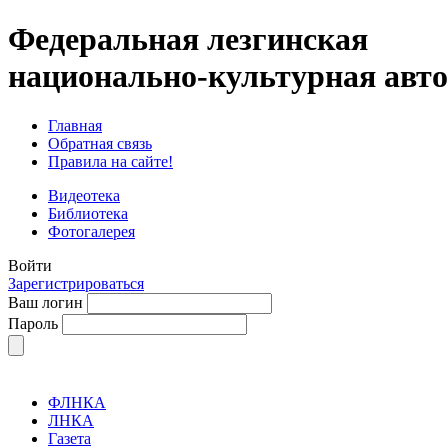
Федеральная лезгинская
национально-культурная авт
Главная
Обратная связь
Правила на сайте!
Видеотека
Библиотека
Фотогалерея
Войти
Зарегистрироваться
Ваш логин
Пароль
ФЛНКА
ЛНКА
Газета