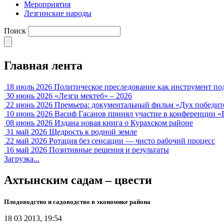
Мероприятия
Лезгинские народы
Поиск
Главная лента
18 июль 2026
Политическое преследование как инструмент по
30 июнь 2026
«Лезги мектеб» – 2026
22 июнь 2026
Премьера: документальный фильм «Дух победит
10 июнь 2026
Васиф Гасанов принял участие в конференции «
08 июнь 2026
Издана новая книга о Курахском районе
31 май 2026
Щедрость к родной земле
22 май 2026
Ротация без сенсации — чисто рабочий процесс
16 май 2026
Позитивные решения и результаты
Загрузка...
Ахтынским садам – цвести
Плодоводство и садоводство в экономике района
18 03 2013, 19:54