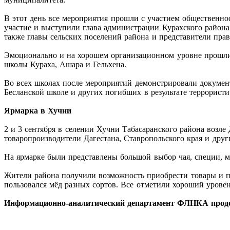
В этот день все мероприятия прошли с участием общественно
участие и выступили глава администрации Курахского района
также главы сельских поселений района и представители пра
Эмоционально и на хорошем организационном уровне прошли 
школы Кураха, Ашара и Гельхена.
Во всех школах после мероприятий демонстрировали докумен
Бесланской школе и других погибших в результате террористи
Ярмарка в Хучни
2 и 3 сентября в селении Хучни Табасаранского района возл
товаропроизводители Дагестана, Ставропольского края и друг
На ярмарке были представлены большой выбор чая, специи, ме
Жители района получили возможность приобрести товары и п
пользовался мёд разных сортов. Все отметили хороший уровен
Информационно-аналитический департамент ФЛНКА продол