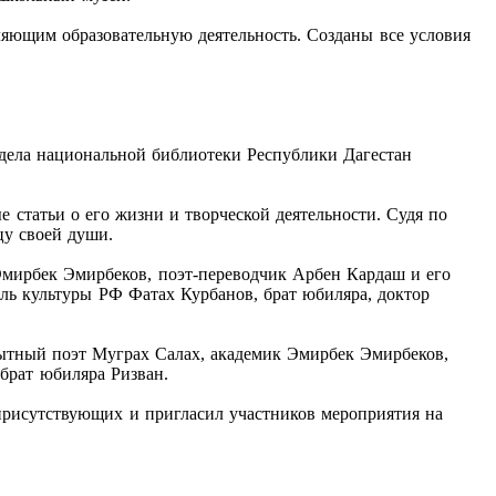
ляющим образовательную деятельность. Созданы все условия
отдела национальной библиотеки Республики Дагестан
 статьи о его жизни и творческой деятельности. Судя по
цу своей души.
 Эмирбек Эмирбеков, поэт-переводчик Арбен Кардаш и его
ль культуры РФ Фатах Курбанов, брат юбиляра, доктор
бытный поэт Муграх Салах, академик Эмирбек Эмирбеков,
брат юбиляра Ризван.
присутствующих и пригласил участников мероприятия на