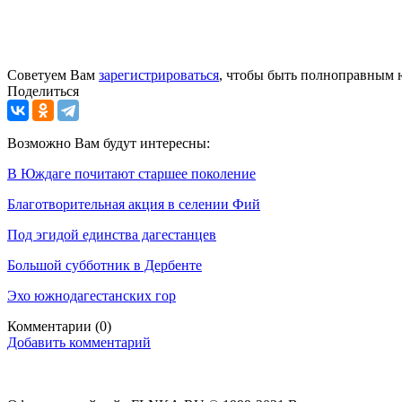
Советуем Вам
зарегистрироваться
, чтобы быть полноправным 
Поделиться
Возможно Вам будут интересны:
В Юждаге почитают старшее поколение
Благотворительная акция в селении Фий
Под эгидой единства дагестанцев
Большой субботник в Дербенте
Эхо южнодагестанских гор
Комментарии
(0)
Добавить комментарий