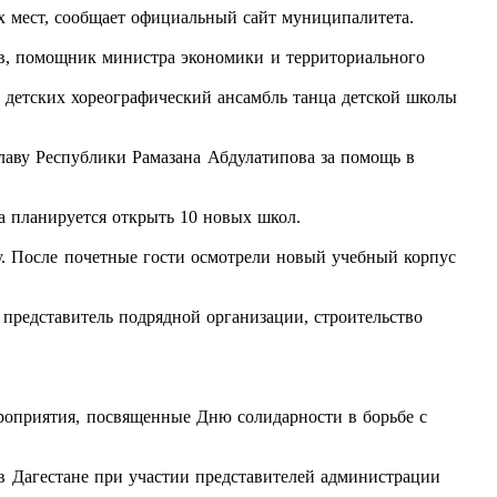
х мест, сообщает официальный сайт муниципалитета.
в, помощник министра экономики и территориального
й детских хореографический ансамбль танца детской школы
лаву Республики Рамазана Абдулатипова за помощь в
а планируется открыть 10 новых школ.
. После почетные гости осмотрели новый учебный корпус
 представитель подрядной организации, строительство
ероприятия, посвященные Дню солидарности в борьбе с
 Дагестане при участии представителей администрации