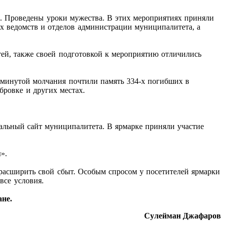
й. Проведены уроки мужества. В этих мероприятиях приняли
х ведомств и отделов администрации муниципалитета, а
ей, также своей подготовкой к мероприятию отличились
 минутой молчания почтили память 334-х погибших в
бровке и других местах.
иальный сайт муниципалитета. В ярмарке приняли участие
».
расширить свой сбыт. Особым спросом у посетителей ярмарки
все условия.
не.
Сулейман Джафаров