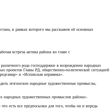
тана, в рамках которого мы расскажем об основных
очая встреча актива района во главе с
 различного рода господдержки в возрождении народных
ных проектов Главы РД, общественно-политической ситуацией
редгамар» и «Испикская керамика».
одить лезгинские народные художественные промыслы,
ых народных художественных промыслов района».
что есть все предпосылки для того, чтобы он и впредь