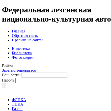
Федеральная лезгинская
национально-культурная авт
Главная
Обратная связь
Правила на сайте!
Видеотека
Библиотека
Фотогалерея
Войти
Зарегистрироваться
Ваш логин
Пароль
ФЛНКА
ЛНКА
Газета