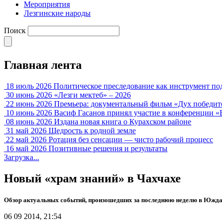
Мероприятия
Лезгинские народы
Поиск
Главная лента
18 июль 2026
Политическое преследование как инструмент по
30 июнь 2026
«Лезги мектеб» – 2026
22 июнь 2026
Премьера: документальный фильм «Дух победит
10 июнь 2026
Васиф Гасанов принял участие в конференции «
08 июнь 2026
Издана новая книга о Курахском районе
31 май 2026
Щедрость к родной земле
22 май 2026
Ротация без сенсации — чисто рабочий процесс
16 май 2026
Позитивные решения и результаты
Загрузка...
Новый «храм знаний» в Чахчахе
Обзор актуальных событий, произошедших за последнюю неделю в Южда
06 09 2014, 21:54